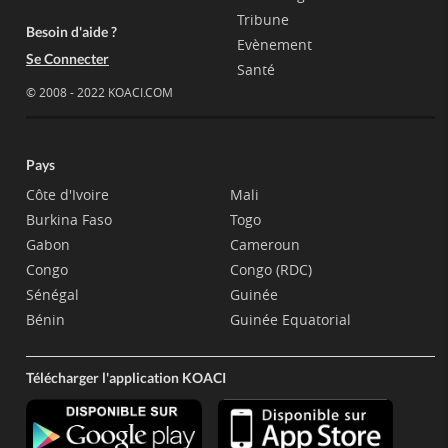
Tribune
Besoin d'aide ?
Evènement
Se Connecter
Santé
© 2008 - 2022 KOACI.COM
Pays
Côte d'Ivoire
Mali
Burkina Faso
Togo
Gabon
Cameroun
Congo
Congo (RDC)
Sénégal
Guinée
Bénin
Guinée Equatorial
Télécharger l'application KOACI