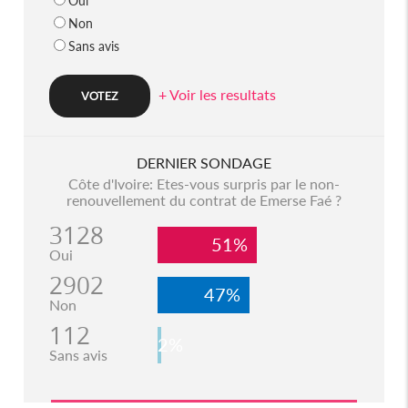
Oui
Non
Sans avis
+ Voir les resultats
DERNIER SONDAGE
Côte d'Ivoire: Etes-vous surpris par le non-
renouvellement du contrat de Emerse Faé ?
3128
51%
Oui
2902
47%
Non
112
2%
Sans avis