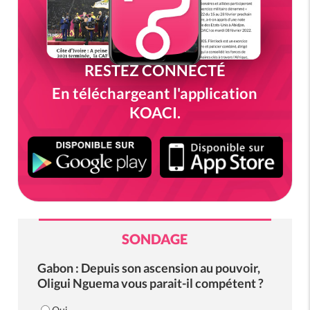
RESTEZ CONNECTÉ
En téléchargeant l'application
KOACI.
SONDAGE
Gabon : Depuis son ascension au pouvoir,
Oligui Nguema vous parait-il compétent ?