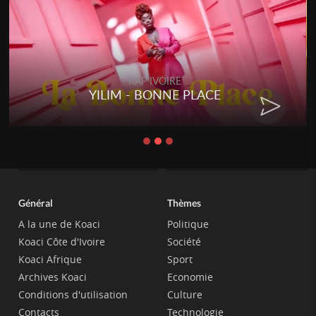
RAP IVOIRE
YILIM - BONNE PLACE
Général
Thèmes
A la une de Koaci
Politique
Koaci Côte d'Ivoire
Société
Koaci Afrique
Sport
Archives Koaci
Economie
Conditions d'utilisation
Culture
Contacts
Technologie