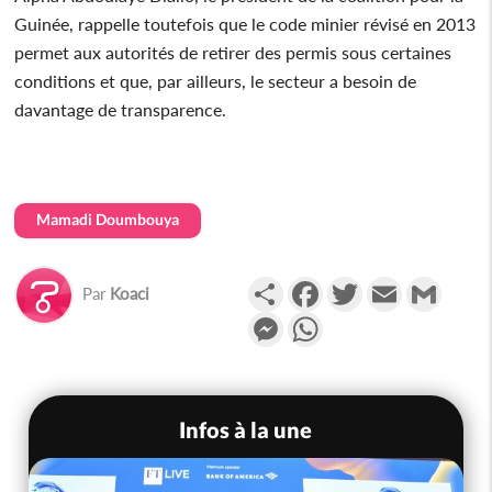
Guinée, rappelle toutefois que le code minier révisé en 2013
permet aux autorités de retirer des permis sous certaines
conditions et que, par ailleurs, le secteur a besoin de
davantage de transparence.
Mamadi Doumbouya
Partager
Facebook
Twitter
Email
Gmail
Par
Koaci
Messenger
WhatsApp
Infos à la une