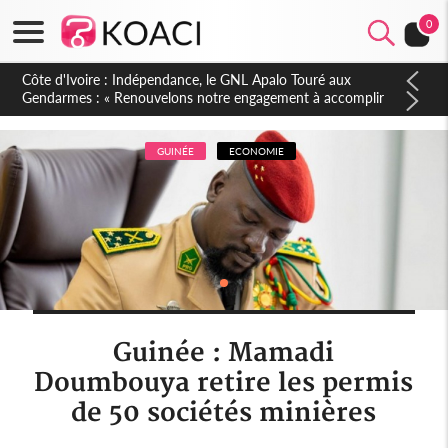
0
GUINÉE
ECONOMIE
Guinée : Mamadi
Doumbouya retire les permis
de 50 sociétés minières