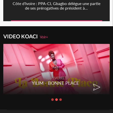
Côte d'Ivoire : PPA-CI, Gbagbo délègue une partie
de ses prérogatives de président à...
VIDEO KOACI
Voir+
RAP IVOIRE
YILIM - BONNE PLACE