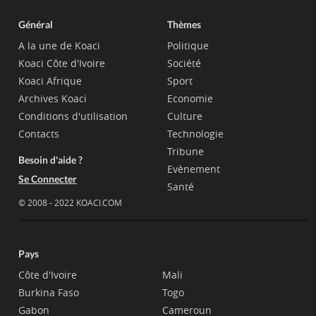
Général
Thèmes
A la une de Koaci
Politique
Koaci Côte d'Ivoire
Société
Koaci Afrique
Sport
Archives Koaci
Economie
Conditions d'utilisation
Culture
Contacts
Technologie
Tribune
Besoin d'aide ?
Evènement
Se Connecter
Santé
© 2008 - 2022 KOACI.COM
Pays
Côte d'Ivoire
Mali
Burkina Faso
Togo
Gabon
Cameroun