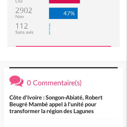
Oui
2902
47%
Non
112
2%
Sans avis
0 Commentaire(s)
Côte d'Ivoire : Songon-Abiaté, Robert
Beugré Mambé appel à l'unité pour
transformer la région des Lagunes