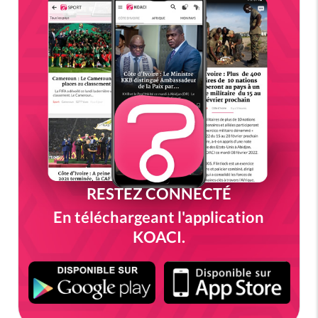
RESTEZ CONNECTÉ
En téléchargeant l'application
KOACI.