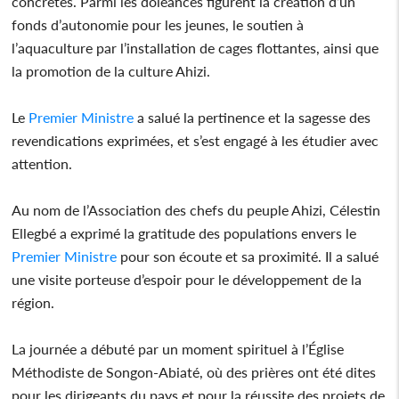
concrètes. Parmi les doléances figurent la création d’un
fonds d’autonomie pour les jeunes, le soutien à
l’aquaculture par l’installation de cages flottantes, ainsi que
la promotion de la culture Ahizi.
Le
Premier
Ministre
a salué la pertinence et la sagesse des
revendications exprimées, et s’est engagé à les étudier avec
attention.
Au nom de l’Association des chefs du peuple Ahizi, Célestin
Ellegbé a exprimé la gratitude des populations envers le
Premier
Ministre
pour son écoute et sa proximité. Il a salué
une visite porteuse d’espoir pour le développement de la
région.
La journée a débuté par un moment spirituel à l’Église
Méthodiste de Songon-Abiaté, où des prières ont été dites
pour les dirigeants du pays et pour la réussite des projets de