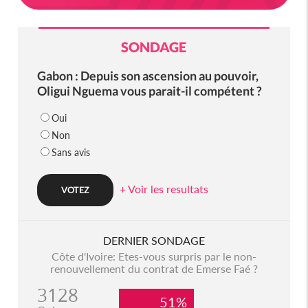
SONDAGE
Gabon : Depuis son ascension au pouvoir,
Oligui Nguema vous parait-il compétent ?
Oui
Non
Sans avis
+ Voir les resultats
DERNIER SONDAGE
Côte d'Ivoire: Etes-vous surpris par le non-
renouvellement du contrat de Emerse Faé ?
3128
51%