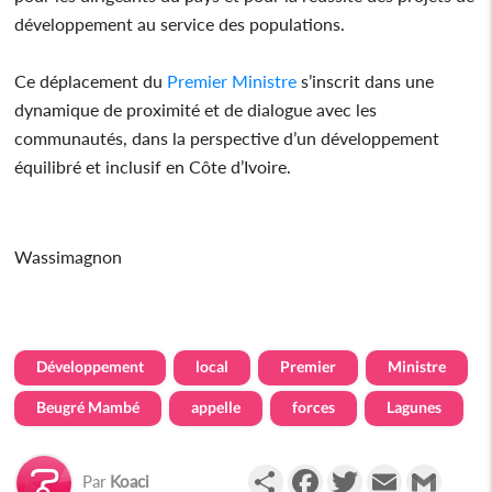
développement au service des populations.
Ce déplacement du
Premier
Ministre
s’inscrit dans une
dynamique de proximité et de dialogue avec les
communautés, dans la perspective d’un développement
équilibré et inclusif en Côte d’Ivoire.
Wassimagnon
Développement
local
Premier
Ministre
Beugré Mambé
appelle
forces
Lagunes
Partager
Facebook
Twitter
Email
Gmail
Par
Koaci