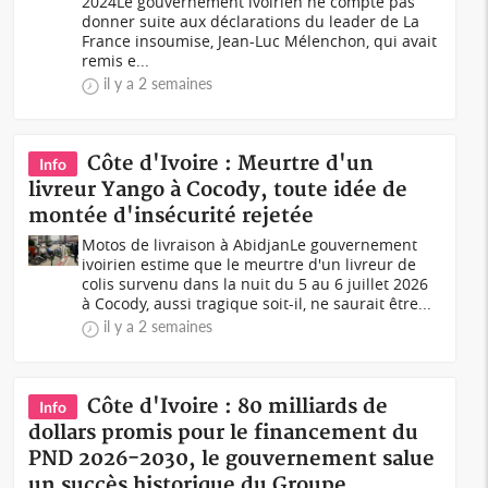
2024Le gouvernement ivoirien ne compte pas
donner suite aux déclarations du leader de La
France insoumise, Jean-Luc Mélenchon, qui avait
remis e...
il y a 2 semaines
Côte d'Ivoire : Meurtre d'un
Info
livreur Yango à Cocody, toute idée de
montée d'insécurité rejetée
Motos de livraison à AbidjanLe gouvernement
ivoirien estime que le meurtre d'un livreur de
colis survenu dans la nuit du 5 au 6 juillet 2026
à Cocody, aussi tragique soit-il, ne saurait être...
il y a 2 semaines
Côte d'Ivoire : 80 milliards de
Info
dollars promis pour le financement du
PND 2026-2030, le gouvernement salue
un succès historique du Groupe