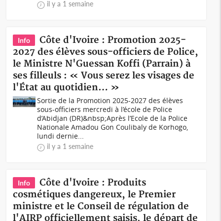
il y a 1 semaine
Côte d'Ivoire : Promotion 2025-
Info
2027 des élèves sous-officiers de Police,
le Ministre N'Guessan Koffi (Parrain) à
ses filleuls : « Vous serez les visages de
l'État au quotidien… »
Sortie de la Promotion 2025-2027 des élèves
sous-officiers mercredi à l’école de Police
d’Abidjan (DR)&nbsp;Après l’Ecole de la Police
Nationale Amadou Gon Coulibaly de Korhogo,
lundi dernie...
il y a 1 semaine
Côte d'Ivoire : Produits
Info
cosmétiques dangereux, le Premier
ministre et le Conseil de régulation de
l'AIRP officiellement saisis, le départ de