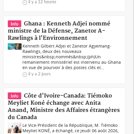
il y a 12 heures
Ghana : Kenneth Adjei nommé
Info
ministre de la Défense, Zanetor A-
Rawlings à l'Environnement
Kenneth Gilbert Adjei et Zanetor Agyemang-
Rawlings, deux des nouveaux
ministres&nbsp;nommés&nbsp;(ph)Un
remaniement ministériel est intervenu au Ghana
en vue de pourvoir à des postes clés et...
il y a 2 jours
Côte d'Ivoire-Canada: Tiémoko
Info
Meyliet Koné échange avec Anita
Anand, Ministre des Affaires étrangères
du Canada
Le Vice-Président de la République, M. Tiémoko
Meyliet KONÉ, a échangé, ce jeudi 06 août 2026,