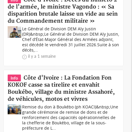
de l'armée, le ministre Vagondo : « Sa
disparition brutale laisse un vide au sein
du Commandement militaire »
Le Général de Division DEM Aly Justin
(DR)&nbsp;Le Général de Division DEM Aly Justin,
Chef d’État-Major Général des Armées adjoint,
est décédé le vendredi 31 juillet 2026.Suite à son
décès,...
il y a 1 semaine
Côte d'Ivoire : La Fondation Fon
Info
KOKOF casse sa tirelire et envahit
Boukébo, village du ministre Assahoré,
de véhicules, motos et vivres
Remise du don à Boukébo (ph KOACI)&nbsp;Une
grande cérémonie de remise de dons et de
renforcement des capacités opérationnelles de
la chefferie de Boukébo, village de la sous-
préfecture de L...