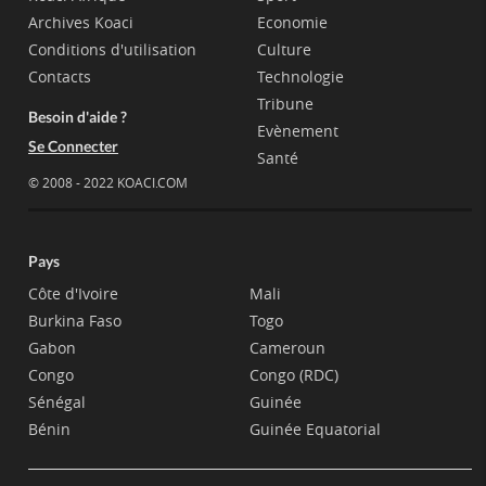
Archives Koaci
Economie
Conditions d'utilisation
Culture
Contacts
Technologie
Tribune
Besoin d'aide ?
Evènement
Se Connecter
Santé
© 2008 - 2022 KOACI.COM
Pays
Côte d'Ivoire
Mali
Burkina Faso
Togo
Gabon
Cameroun
Congo
Congo (RDC)
Sénégal
Guinée
Bénin
Guinée Equatorial