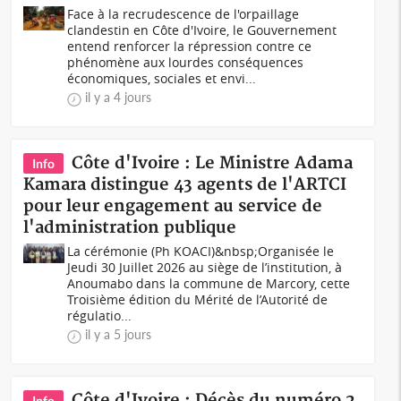
Face à la recrudescence de l'orpaillage
clandestin en Côte d'Ivoire, le Gouvernement
entend renforcer la répression contre ce
phénomène aux lourdes conséquences
économiques, sociales et envi...
il y a 4 jours
Côte d'Ivoire : Le Ministre Adama
Info
Kamara distingue 43 agents de l'ARTCI
pour leur engagement au service de
l'administration publique
La cérémonie (Ph KOACI)&nbsp;Organisée le
Jeudi 30 Juillet 2026 au siège de l’institution, à
Anoumabo dans la commune de Marcory, cette
Troisième édition du Mérité de l’Autorité de
régulatio...
il y a 5 jours
Côte d'Ivoire : Décès du numéro 2
Info