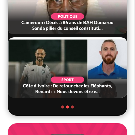
POLITIQUE
Cameroun : Décès à 86 ans de BAH Oumarou
Sanda pilier du conseil constituti...
SPORT
Côte d'Ivoire : De retour chez les Eléphants,
Renard : « Nous devons être e...