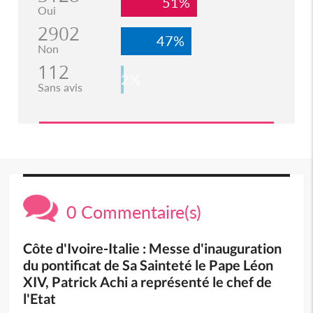
51%
Oui
2902
47%
Non
112
2%
Sans avis
0 Commentaire(s)
Côte d'Ivoire-Italie : Messe d'inauguration
du pontificat de Sa Sainteté le Pape Léon
XIV, Patrick Achi a représenté le chef de
l'Etat