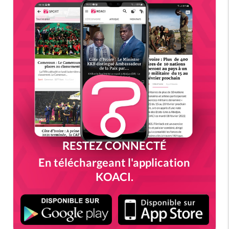
RESTEZ CONNECTÉ
En téléchargeant l'application
KOACI.