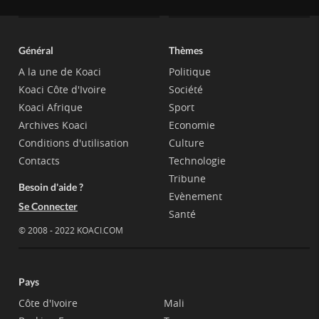
Général
Thèmes
A la une de Koaci
Politique
Koaci Côte d'Ivoire
Société
Koaci Afrique
Sport
Archives Koaci
Economie
Conditions d'utilisation
Culture
Contacts
Technologie
Tribune
Besoin d'aide ?
Evènement
Se Connecter
Santé
© 2008 - 2022 KOACI.COM
Pays
Côte d'Ivoire
Mali