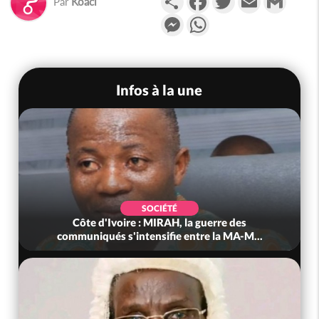
Par
Koaci
Messenger
WhatsApp
Infos à la une
SOCIÉTÉ
Côte d'Ivoire : MIRAH, la guerre des
communiqués s'intensifie entre la MA-M...