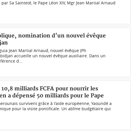
, par Sa Sainteté, le Pape Léon XIV, Mgr Jean Martial Arnaud
holique, nomination d'un nouvel évêque
jan
a Jean Martial Arnaud, nouvel évêque (Ph
bidjan accueille un nouvel évêque auxiliaire. Dans un
érence d...
10,8 milliards FCFA pour nourrir les
n a dépensé 50 milliards pour le Pape
merounais survivent grâce à l'aide européenne, Yaoundé a
ue pour la visite pontificale. Un abîme budgétaire qui