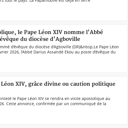
ers tout le pays. La Papamobile est déjà en terre
holique, le Pape Léon XIV nomme l'Abbé
évêque du diocèse d'Agboville
ommé d’évêque du diocèse d’Agboville (DR)&nbsp;Le Pape Léon
vrier 2026, l’Abbé Darius Assandé Ekou au poste d’évêque du
Léon XIV, grâce divine ou caution politique
Sainteté le Pape Léon XIV se rendra en visite apostolique au
26. Cette annonce, confirmée par un communiqué de la