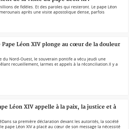
millions de fidèles. Et des paroles qui resteront. Le pape Léon
camerounais après une visite apostolique dense, parfois
 Pape Léon XIV plonge au cœur de la douleur
se du Nord-Ouest, le souverain pontife a vécu jeudi une
lant recueillement, larmes et appels à la réconciliation.Il y a
 Léon XIV appelle à la paix, la justice et à
Dans sa première déclaration devant les autorités, la société
e, le pape Léon XIV a placé au cœur de son message la nécessité