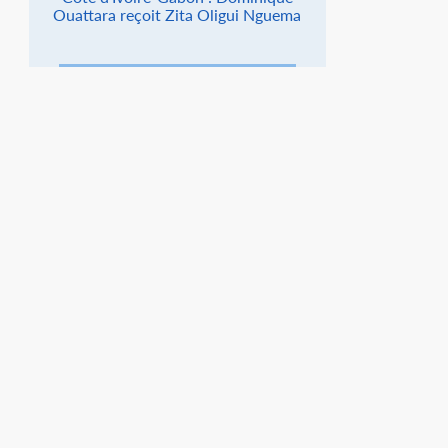
Ouattara reçoit Zita Oligui Nguema