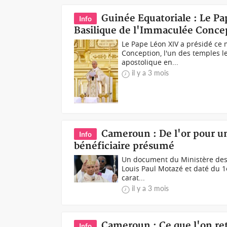
Guinée Equatoriale : Le Pa
Info
Basilique de l'Immaculée Conce
Le Pape Léon XIV a présidé ce 
Conception, l'un des temples l
apostolique en...
il y a 3 mois
Cameroun : De l'or pour u
Info
bénéficiaire présumé
Un document du Ministère des F
Louis Paul Motazé et daté du 1er
carat...
il y a 3 mois
Cameroun : Ce que l'on ret
Info