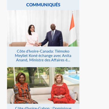
COMMUNIQUÉS
Côte d'Ivoire-Canada: Tiémoko
Meyliet Koné échange avec Anita
Anand, Ministre des Affaires é...
Côte d'Ivoire-Gabon : Dominique