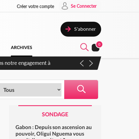
Se Connecter
Créer votre compte
S'abonner
0
ARCHIVES
SONDAGE
Gabon : Depuis son ascension au
pouvoir, Oligui Nguema vous