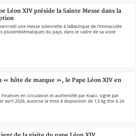
pe Léon XIV préside la Sainte Messe dans la
ption
mercredi une messe solennelle à laBasilique de l'Immaculée
es plusemblématiques du pays, dans le cadre de sa visite
n « hôte de marque », le Pape Léon XIV en
inances en circulation et authentifié par Koaci, signé par
 avril 2026, autorise la mise à disposition de 1,5 kg d'or à 24
ient de la visite du pape Léon XIV