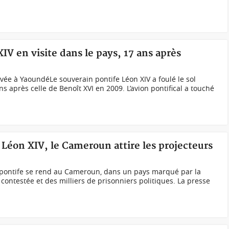
V en visite dans le pays, 17 ans après
ivée à YaoundéLe souverain pontife Léon XIV a foulé le sol
 après celle de Benoît XVI en 2009. L’avion pontifical a touché
Léon XIV, le Cameroun attire les projecteurs
n pontife se rend au Cameroun, dans un pays marqué par la
contestée et des milliers de prisonniers politiques. La presse