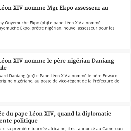
e Léon XIV nomme Mgr Ekpo assesseur au
ony Onyemuche Ekpo (ph)Le pape Léon XIV a nommé
emuche Ekpo, prêtre nigérian, nouvel assesseur pour les
.
 Léon XIV nomme le père nigérian Daniang
ale
dward Daniang (ph)Le Pape Léon XIV a nommé le père Edward
rigine nigériane, au poste de vice-régent de la Préfecture de
e du pape Léon XIV, quand la diplomatie
mente politique
are sa première tournée africaine, il est annoncé au Cameroun