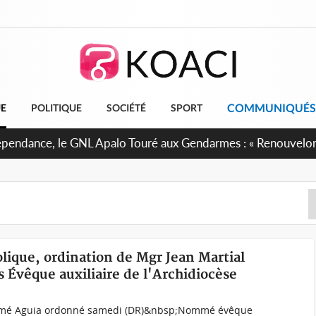
COMMUNIQUÉS
UE
POLITIQUE
SOCIÉTÉ
SPORT
olique, ordination de Mgr Jean Martial
Évêque auxiliaire de l'Archidiocèse
amé Aguia ordonné samedi (DR)&nbsp;Nommé évêque