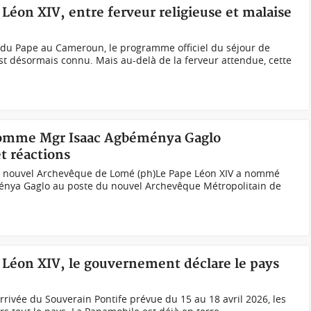
Léon XIV, entre ferveur religieuse et malaise
e du Pape au Cameroun, le programme officiel du séjour de
est désormais connu. Mais au-delà de la ferveur attendue, cette
nomme Mgr Isaac Agbéménya Gaglo
t réactions
e nouvel Archevêque de Lomé (ph)Le Pape Léon XIV a nommé
énya Gaglo au poste du nouvel Archevêque Métropolitain de
 Léon XIV, le gouvernement déclare le pays
rrivée du Souverain Pontife prévue du 15 au 18 avril 2026, les