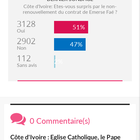
Côte d'Ivoire: Etes-vous surpris par le non-
renouvellement du contrat de Emerse Faé ?
3128
51%
Oui
2902
47%
Non
112
2%
Sans avis
0 Commentaire(s)
Côte d'Ivoire : Eglise Catholique, le Pape