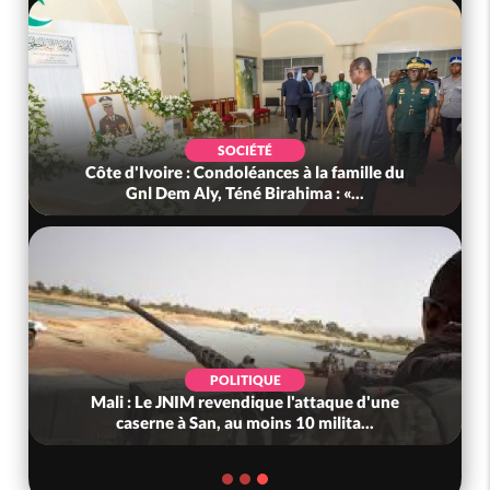
SOCIÉTÉ
Côte d'Ivoire : Condoléances à la famille du
Gnl Dem Aly, Téné Birahima : «...
POLITIQUE
Mali : Le JNIM revendique l'attaque d'une
caserne à San, au moins 10 milita...