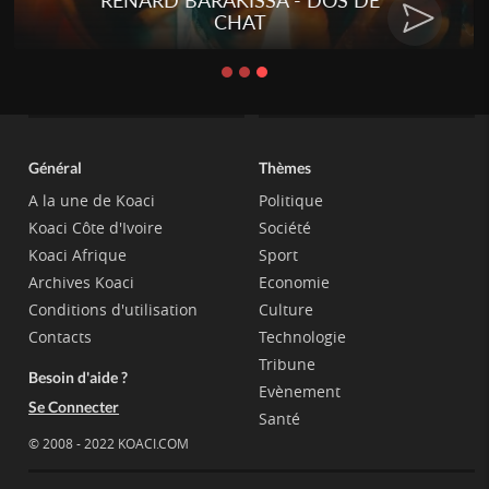
RENARD BARAKISSA - DOS DE
CHAT
Général
Thèmes
A la une de Koaci
Politique
Koaci Côte d'Ivoire
Société
Koaci Afrique
Sport
Archives Koaci
Economie
Conditions d'utilisation
Culture
Contacts
Technologie
Tribune
Besoin d'aide ?
Evènement
Se Connecter
Santé
© 2008 - 2022 KOACI.COM