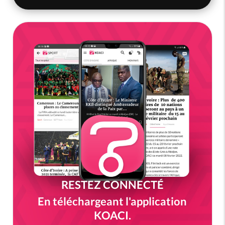
RESTEZ CONNECTÉ
En téléchargeant l'application
KOACI.