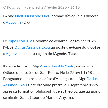
© Koaci.com - vendredi 27 février 2026 - 16:15
L’Abbé
Darius Assandé Ekou
nommé d’évêque du diocèse
d’
Agboville
(DR)
Le
Pape Léon XIV
a nommé ce vendredi 27 février 2026,
l’Abbé
Darius Assandé Ekou
au poste d’évêque du diocèse
d’
Agboville
, dans la région de l’Agneby-Tiassa.
Il succède ainsi à Mgr
Alexis Touably Youlo
, désormais
évêque du diocèse de San-Pedro. Né le 27 avril 1968 à
Bongouanou, dans le diocèse d’Abengourou, Mgr
Darius
Assandé Ekou
a été ordonné prêtre le 7 septembre 1996
après sa formation philosophique et théologique au grand
séminaire Saint Cœur de Marie d’Anyama.