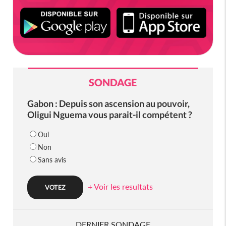
SONDAGE
Gabon : Depuis son ascension au pouvoir,
Oligui Nguema vous parait-il compétent ?
Oui
Non
Sans avis
+ Voir les resultats
DERNIER SONDAGE