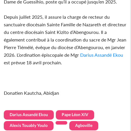
Dame de Guessihio, poste qu’il a occupé jusqu’en 2025.
Depuis juillet 2025, il assure la charge de recteur du
sanctuaire diocésain Sainte Famille de Nazareth et directeur
du centre diocésain Saint Kizito d’Abengourou. Il a
également contribué à la coordination du sacre de Mgr Jean
Pierre Tiémélé, évêque du diocèse d’Abengourou, en janvier
2026. L’ordination épiscopale de Mgr
Darius Assandé Ekou
est prévue 18 avril prochain.
Donatien Kautcha, Abidjan
Darius Assandé Ekou
Pape Léon XIV
Alexis Touably Youlo
Agboville