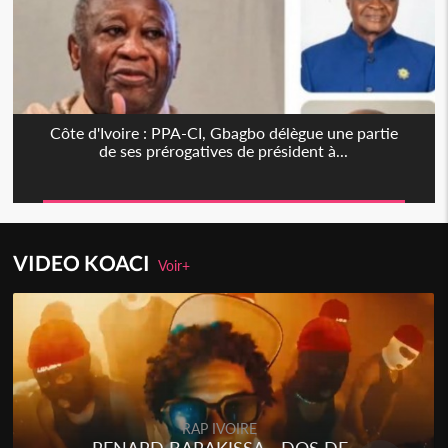
Côte d'Ivoire : PPA-CI, Gbagbo délègue une partie
de ses prérogatives de président à...
VIDEO KOACI
Voir+
RAP IVOIRE