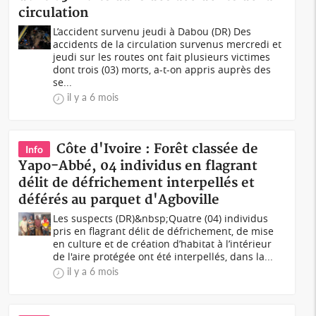
circulation
L’accident survenu jeudi à Dabou (DR) Des
accidents de la circulation survenus mercredi et
jeudi sur les routes ont fait plusieurs victimes
dont trois (03) morts, a-t-on appris auprès des
se...
il y a 6 mois
Côte d'Ivoire : Forêt classée de
Info
Yapo-Abbé, 04 individus en flagrant
délit de défrichement interpellés et
déférés au parquet d'Agboville
Les suspects (DR)&nbsp;Quatre (04) individus
pris en flagrant délit de défrichement, de mise
en culture et de création d’habitat à l’intérieur
de l'aire protégée ont été interpellés, dans la...
il y a 6 mois