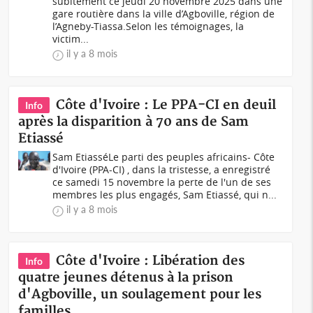
subitement ce jeudi 20 novembre 2025 dans une
gare routière dans la ville d’Agboville, région de
l’Agneby-Tiassa.Selon les témoignages, la
victim...
il y a 8 mois
Côte d'Ivoire : Le PPA-CI en deuil
Info
après la disparition à 70 ans de Sam
Etiassé
Sam EtiasséLe parti des peuples africains- Côte
d'Ivoire (PPA-CI) , dans la tristesse, a enregistré
ce samedi 15 novembre la perte de l'un de ses
membres les plus engagés, Sam Etiassé, qui n...
il y a 8 mois
Côte d'Ivoire : Libération des
Info
quatre jeunes détenus à la prison
d'Agboville, un soulagement pour les
familles