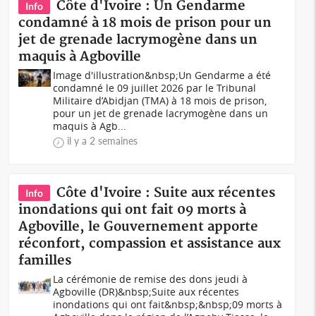
Côte d'Ivoire : Un Gendarme
Info
condamné à 18 mois de prison pour un
jet de grenade lacrymogène dans un
maquis à Agboville
Image d'illustration&nbsp;Un Gendarme a été
condamné le 09 juillet 2026 par le Tribunal
Militaire d’Abidjan (TMA) à 18 mois de prison,
pour un jet de grenade lacrymogène dans un
maquis à Agb...
il y a 2 semaines
Côte d'Ivoire : Suite aux récentes
Info
inondations qui ont fait 09 morts à
Agboville, le Gouvernement apporte
réconfort, compassion et assistance aux
familles
La cérémonie de remise des dons jeudi à
Agboville (DR)&nbsp;Suite aux récentes
inondations qui ont fait&nbsp;&nbsp;09 morts à