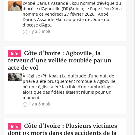
L’Abbé Darius Assandé Ekou nommé d’évêque du
diocèse d’Agboville (DR)&nbsp;Le Pape Léon XIV a
nommé ce vendredi 27 février 2026, l’Abbé
Darius Assandé Ekou au poste d’évêque du
diocèse d’Agb...
il y a 5 mois
Côte d'Ivoire : Agboville, la
Info
ferveur d'une veillée troublée par un
acte de vol
À l'église (Ph Koaci) La quiétude d’une nuit de
prière a été brusquement rompue à Agboville,
où une église a été la cible d’un cambriolage
alors que des fidèles étaient réunis pour un
moment...
il y a 6 mois
Côte d'Ivoire : Plusieurs victimes
Info
dont 03 morts dans des accidents de la