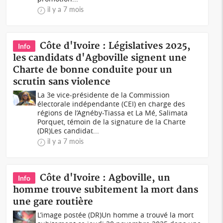
il y a 7 mois
Côte d'Ivoire : Législatives 2025,
Info
les candidats d'Agboville signent une
Charte de bonne conduite pour un
scrutin sans violence
La 3e vice-présidente de la Commission
électorale indépendante (CEI) en charge des
régions de l’Agnéby-Tiassa et La Mé, Salimata
Porquet, témoin de la signature de la Charte
(DR)Les candidat...
il y a 7 mois
Côte d'Ivoire : Agboville, un
Info
homme trouve subitement la mort dans
une gare routière
L’image postée (DR)Un homme a trouvé la mort