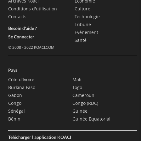
Archives Koaci
Economie
Conditions d'utilisation
Culture
Contacts
Technologie
Tribune
Besoin d'aide ?
Evènement
Se Connecter
Santé
© 2008 - 2022 KOACI.COM
Pays
Côte d'Ivoire
Mali
Burkina Faso
Togo
Gabon
Cameroun
Congo
Congo (RDC)
Sénégal
Guinée
Bénin
Guinée Equatorial
Télécharger l'application KOACI