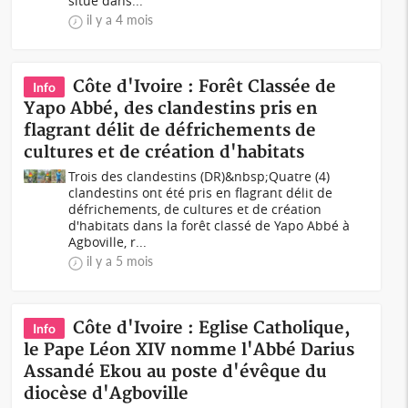
situé dans...
il y a 4 mois
Côte d'Ivoire : Forêt Classée de
Info
Yapo Abbé, des clandestins pris en
flagrant délit de défrichements de
cultures et de création d'habitats
Trois des clandestins (DR)&nbsp;Quatre (4)
clandestins ont été pris en flagrant délit de
défrichements, de cultures et de création
d'habitats dans la forêt classé de Yapo Abbé à
Agboville, r...
il y a 5 mois
Côte d'Ivoire : Eglise Catholique,
Info
le Pape Léon XIV nomme l'Abbé Darius
Assandé Ekou au poste d'évêque du
diocèse d'Agboville