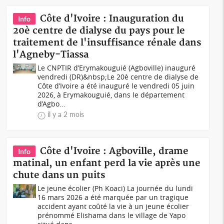
Côte d'Ivoire : Inauguration du
Info
20è centre de dialyse du pays pour le
traitement de l'insuffisance rénale dans
l'Agneby-Tiassa
Le CNPTIR d’Erymakouguié (Agboville) inauguré
vendredi (DR)&nbsp;Le 20è centre de dialyse de
Côte d’Ivoire a été inauguré le vendredi 05 juin
2026, à Erymakouguié, dans le département
d’Agbo...
il y a 2 mois
Côte d'Ivoire : Agboville, drame
Info
matinal, un enfant perd la vie après une
chute dans un puits
Le jeune écolier (Ph Koaci) La journée du lundi
16 mars 2026 a été marquée par un tragique
accident ayant coûté la vie à un jeune écolier
prénommé Elishama dans le village de Yapo