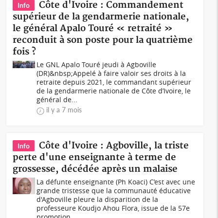
Côte d'Ivoire : Commandement
Info
supérieur de la gendarmerie nationale,
le général Apalo Touré « retraité »
reconduit à son poste pour la quatrième
fois ?
Le GNL Apalo Touré jeudi à Agboville
(DR)&nbsp;Appelé à faire valoir ses droits à la
retraite depuis 2021, le commandant supérieur
de la gendarmerie nationale de Côte d’Ivoire, le
général de...
il y a 7 mois
Côte d'Ivoire : Agboville, la triste
Info
perte d'une enseignante à terme de
grossesse, décédée après un malaise
La défunte enseignante (Ph Koaci) C’est avec une
grande tristesse que la communauté éducative
d'Agboville pleure la disparition de la
professeure Koudjo Ahou Flora, issue de la 57e
promotion...