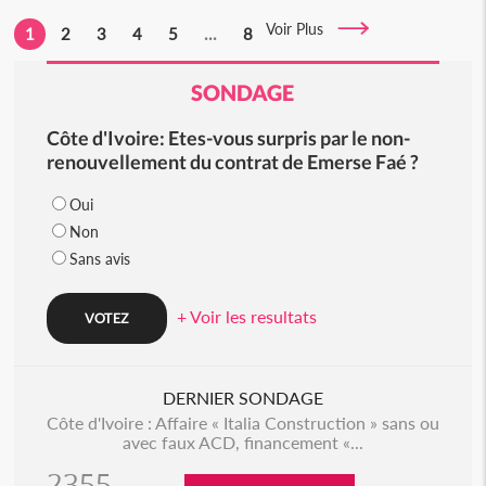
Voir Plus
1
2
3
4
5
...
8
SONDAGE
Côte d'Ivoire: Etes-vous surpris par le non-
renouvellement du contrat de Emerse Faé ?
Oui
Non
Sans avis
+ Voir les resultats
DERNIER SONDAGE
Côte d'Ivoire : Affaire « Italia Construction » sans ou
avec faux ACD, financement «...
2355