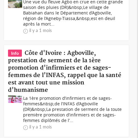
Une vue du fleuve Agbo en crue en cette grande
saison des pluies (DR)&nbsp;Le village de
Babiahan dans le Département d’Agboville,
région de l’Agneby-Tiassa,&nbsp;est en deuil
après la mort...
il y a 1 mois
Côte d'Ivoire : Agboville,
Info
prestation de serment de la 1ère
promotion d'infirmiers et de sages-
femmes de l'INFAS, rappel que la santé
est avant tout une mission
d'humanisme
La 1ère promotion d’infirmiers et de sages-
femmes&nbsp;de l’INFAS d’Agboville
(DR)&nbsp;La prestation de serment de la toute
première promotion d’infirmiers et de sages-
femmes diplômés de l’...
il y a 1 mois