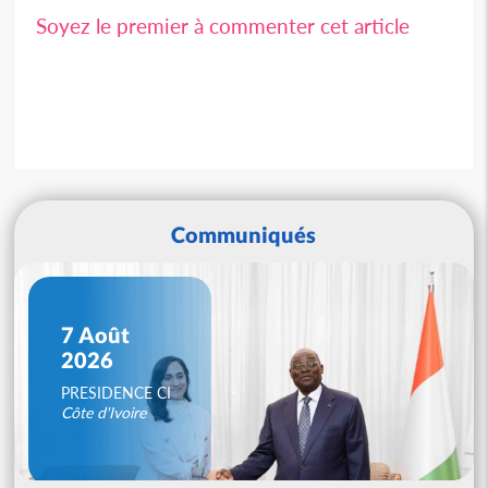
Soyez le premier à commenter cet article
Communiqués
7 Août
2026
PRESIDENCE CI
Côte d'Ivoire