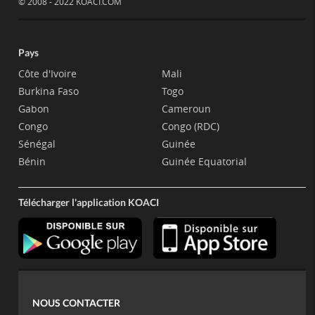
© 2008 - 2022 KOACI.COM
Pays
Côte d'Ivoire
Mali
Burkina Faso
Togo
Gabon
Cameroun
Congo
Congo (RDC)
Sénégal
Guinée
Bénin
Guinée Equatorial
Télécharger l'application KOACI
NOUS CONTACTER