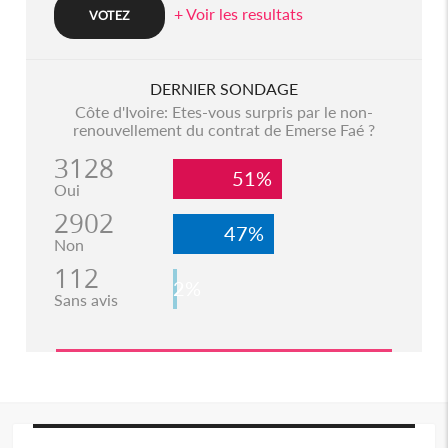
+ Voir les resultats
DERNIER SONDAGE
Côte d'Ivoire: Etes-vous surpris par le non-
renouvellement du contrat de Emerse Faé ?
3128
51%
Oui
2902
47%
Non
112
2%
Sans avis