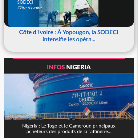
SODECI
Côte d'Ivoire
Côte d'Ivoire : À Yopougon, la SODECI
intensifie les opéra...
INFOS
NIGERIA
Nigeria : Le Togo et le Cameroun principaux
acheteurs des produits de la raffinerie...