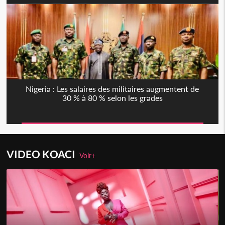
Nigeria : Les salaires des militaires augmentent de
30 % à 80 % selon les grades
VIDEO KOACI
Voir+