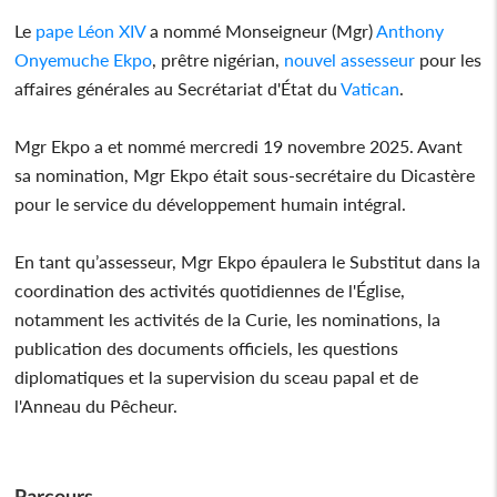
Le
pape Léon XIV
a nommé Monseigneur (Mgr)
Anthony
Onyemuche Ekpo
, prêtre nigérian,
nouvel assesseur
pour les
affaires générales au Secrétariat d'État du
Vatican
.
Mgr Ekpo a et nommé mercredi 19 novembre 2025. Avant
sa nomination, Mgr Ekpo était sous-secrétaire du Dicastère
pour le service du développement humain intégral.
En tant qu’assesseur, Mgr Ekpo épaulera le Substitut dans la
coordination des activités quotidiennes de l'Église,
notamment les activités de la Curie, les nominations, la
publication des documents officiels, les questions
diplomatiques et la supervision du sceau papal et de
l'Anneau du Pêcheur.
Parcours