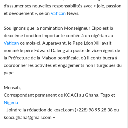
d'assumer ses nouvelles responsabilités avec « joie, passion
et dévouement », selon
Vatican
News.
Soulignons que la nomination Monseigneur Ekpo est la
deuxième fonction importante confiée à un nigérian au
Vatican
ce mois-ci. Auparavant, le Pape Léon XIII avait
nommé le père Edward Daleng aiu poste de vice-régent de
la Préfecture de la Maison pontificale, où il contribuera à
coordonner les activités et engagements non liturgiques du
pape.
Mensah,
Correspondant permanent de KOACI au Ghana, Togo et
Nigeria
- Joindre la rédaction de koaci.com (+228) 98 95 28 38 ou
koaci.ghana@gmail.com –