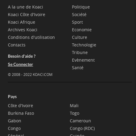
A la une de Koaci
Politique
Koaci Côte d'Ivoire
Société
Koaci Afrique
Sport
Archives Koaci
Economie
Conditions d'utilisation
Culture
Contacts
Technologie
Tribune
Besoin d'aide ?
Evènement
Se Connecter
Santé
© 2008 - 2022 KOACI.COM
Pays
Côte d'Ivoire
Mali
Burkina Faso
Togo
Gabon
Cameroun
Congo
Congo (RDC)
Sénégal
Guinée