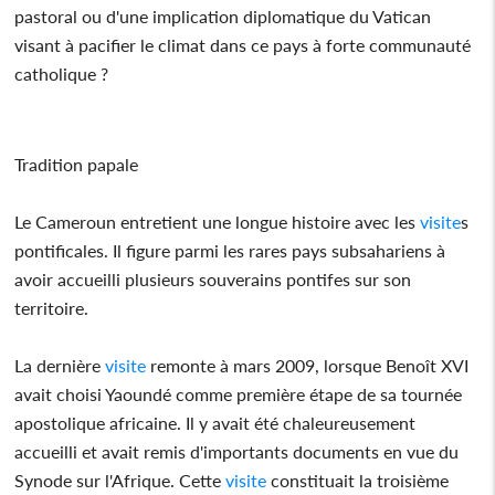
pastoral ou d'une implication diplomatique du Vatican
visant à pacifier le climat dans ce pays à forte communauté
catholique ?
Tradition papale
Le Cameroun entretient une longue histoire avec les
visite
s
pontificales. Il figure parmi les rares pays subsahariens à
avoir accueilli plusieurs souverains pontifes sur son
territoire.
La dernière
visite
remonte à mars 2009, lorsque Benoît XVI
avait choisi Yaoundé comme première étape de sa tournée
apostolique africaine. Il y avait été chaleureusement
accueilli et avait remis d'importants documents en vue du
Synode sur l'Afrique. Cette
visite
constituait la troisième