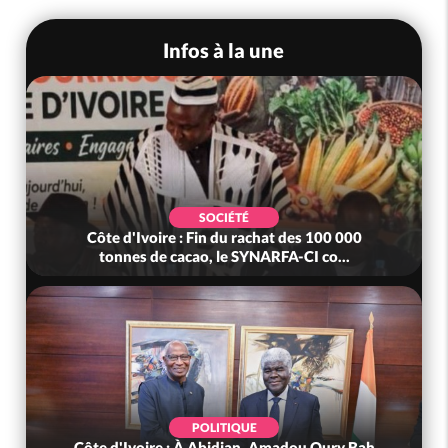
Infos à la une
SOCIÉTÉ
Côte d'Ivoire : Fin du rachat des 100 000
tonnes de cacao, le SYNARFA-CI co...
POLITIQUE
Côte d'Ivoire : À Abidjan, Amadou Oury Bah