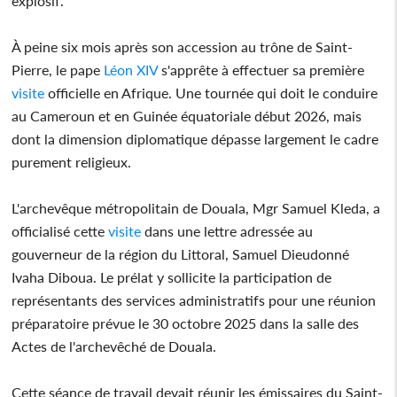
explosif.
À peine six mois après son accession au trône de Saint-
Pierre, le pape
Léon XIV
s'apprête à effectuer sa première
visite
officielle en Afrique. Une tournée qui doit le conduire
au Cameroun et en Guinée équatoriale début 2026, mais
dont la dimension diplomatique dépasse largement le cadre
purement religieux.
L'archevêque métropolitain de Douala, Mgr Samuel Kleda, a
officialisé cette
visite
dans une lettre adressée au
gouverneur de la région du Littoral, Samuel Dieudonné
Ivaha Diboua. Le prélat y sollicite la participation de
représentants des services administratifs pour une réunion
préparatoire prévue le 30 octobre 2025 dans la salle des
Actes de l'archevêché de Douala.
Cette séance de travail devait réunir les émissaires du Saint-