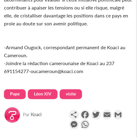
contribuer à apaiser les tensions ou si elle risque, malgré
elle, de cristalliser davantage les positions dans ce pays en
proie au doute sur son avenir politique.
-Armand Ougock, correspondant permanent de Koaci au
Cameroun.
-Joindre la rédaction camerounaise de Koaci au 237
691154277-oucameroun@koaci.com
Pape
Léon XIV
visite
Partager
Facebook
Twitter
Email
Gmail
Par
Koaci
Messenger
WhatsApp