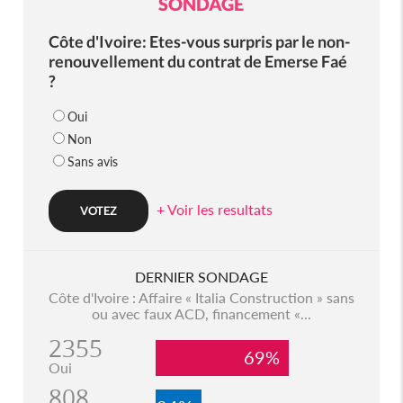
SONDAGE
Côte d'Ivoire: Etes-vous surpris par le non-
renouvellement du contrat de Emerse Faé
?
Oui
Non
Sans avis
+ Voir les resultats
DERNIER SONDAGE
Côte d'Ivoire : Affaire « Italia Construction » sans
ou avec faux ACD, financement «...
2355
69%
Oui
808