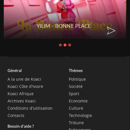
RAP IVOIRE
YILIM - BONNE PLACE
Général
Thèmes
A la une de Koaci
Politique
Koaci Côte d'Ivoire
Société
Koaci Afrique
Sport
Archives Koaci
Economie
Conditions d'utilisation
Culture
Contacts
Technologie
Tribune
Besoin d'aide ?
Evènement