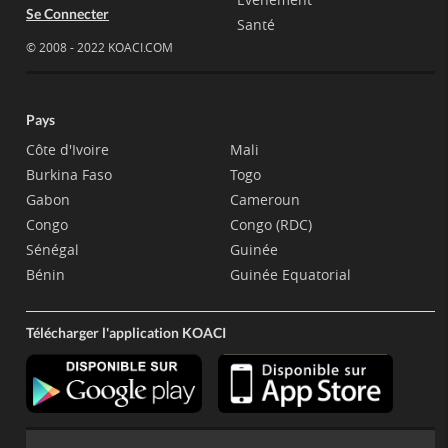
Se Connecter
Santé
© 2008 - 2022 KOACI.COM
Pays
Côte d'Ivoire
Mali
Burkina Faso
Togo
Gabon
Cameroun
Congo
Congo (RDC)
Sénégal
Guinée
Bénin
Guinée Equatorial
Télécharger l'application KOACI