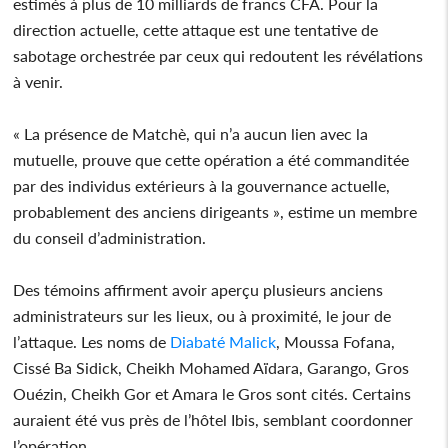
estimés à plus de 10 milliards de francs CFA. Pour la
direction actuelle, cette attaque est une tentative de
sabotage orchestrée par ceux qui redoutent les révélations
à venir.
« La présence de Matchè, qui n’a aucun lien avec la
mutuelle, prouve que cette opération a été commanditée
par des individus extérieurs à la gouvernance actuelle,
probablement des anciens dirigeants », estime un membre
du conseil d’administration.
Des témoins affirment avoir aperçu plusieurs anciens
administrateurs sur les lieux, ou à proximité, le jour de
l’attaque. Les noms de
Diabaté Malick
, Moussa Fofana,
Cissé Ba Sidick, Cheikh Mohamed Aïdara, Garango, Gros
Ouézin, Cheikh Gor et Amara le Gros sont cités. Certains
auraient été vus près de l’hôtel Ibis, semblant coordonner
l’opération.