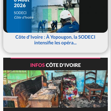
2026
SODECI
Côte d'Ivoire
Côte d'Ivoire : À Yopougon, la SODECI
intensifie les opéra...
INFOS
CÔTE D'IVOIRE