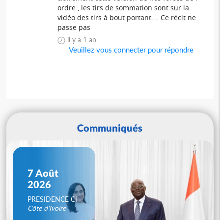
ordre , les tirs de sommation sont sur la
vidéo des tirs à bout portant…. Ce récit ne
passe pas
il y a 1 an
Veuillez vous connecter pour répondre
Communiqués
7 Août
2026
PRESIDENCE CI
Côte d'Ivoire