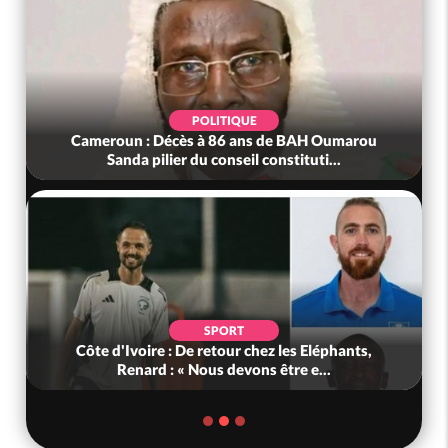
POLITIQUE
Cameroun : Décès à 86 ans de BAH Oumarou
Sanda pilier du conseil constituti...
SPORT
Côte d'Ivoire : De retour chez les Eléphants,
Renard : « Nous devons être e...