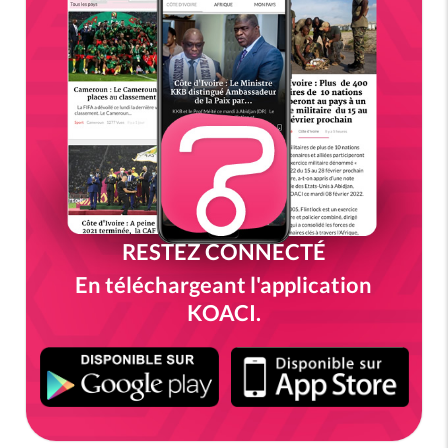
RESTEZ CONNECTÉ
En téléchargeant l'application
KOACI.