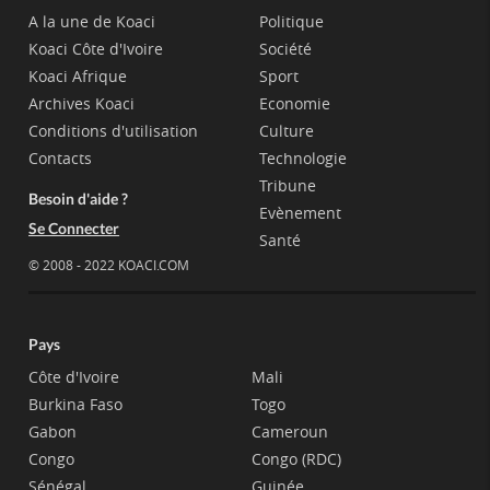
A la une de Koaci
Politique
Koaci Côte d'Ivoire
Société
Koaci Afrique
Sport
Archives Koaci
Economie
Conditions d'utilisation
Culture
Contacts
Technologie
Tribune
Besoin d'aide ?
Evènement
Se Connecter
Santé
© 2008 - 2022 KOACI.COM
Pays
Côte d'Ivoire
Mali
Burkina Faso
Togo
Gabon
Cameroun
Congo
Congo (RDC)
Sénégal
Guinée