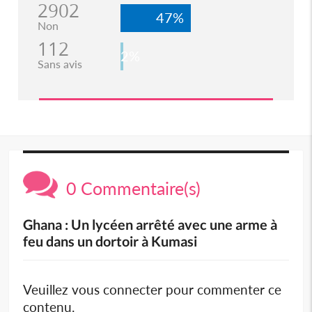
2902
47%
Non
112
2%
Sans avis
0 Commentaire(s)
Ghana : Un lycéen arrêté avec une arme à
feu dans un dortoir à Kumasi
Veuillez vous connecter pour commenter ce
contenu.