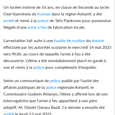
Un lycéen interne de 16 ans, en classe de Seconde au lycée
Osei Kyeretwie de
Kumasi
dans la région Ashanti, a été
arrêté
et remis à la
police
de Tafo Pankrono pour possession
illégale d'une
arme à feu
de fabrication locale.
L'arrestation fait suite à une
fouille de routine
du
dortoir
effectuée par les autorités scolaires le mercredi 14 mai 2025
vers 9h30, au cours de laquelle l'arme à feu a été
découverte. L'élève a été immédiatement placé en garde à
vue et remis à la
police
pour complément d'enquête.
Selon un communiqué de
police
publié par l'unité des
affaires publiques de la
police
régionale Ashanti, le
Commissaire Godwin Ahianyo, l'élève a affirmé lors de son
interrogatoire que l'arme à feu appartient à son père
adoptif, M. Daniel Owusu Baafi. Ce dernier a ensuite été
arrêté
le jeudi 15 mai 2025.