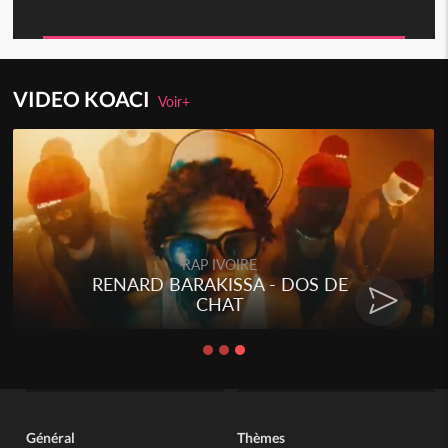
VIDEO KOACI
Voir+
RAP IVOIRE
RENARD BARAKISSA - DOS DE
CHAT
Général
Thèmes