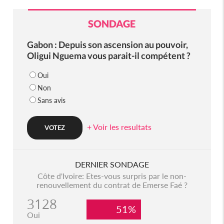
SONDAGE
Gabon : Depuis son ascension au pouvoir,
Oligui Nguema vous parait-il compétent ?
Oui
Non
Sans avis
+ Voir les resultats
DERNIER SONDAGE
Côte d'Ivoire: Etes-vous surpris par le non-
renouvellement du contrat de Emerse Faé ?
3128
51%
Oui