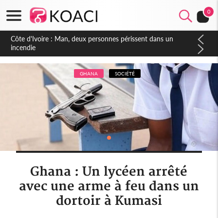
0
GHANA
SOCIÉTÉ
Ghana : Un lycéen arrêté
avec une arme à feu dans un
dortoir à Kumasi