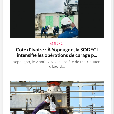
SODECI
Côte d'Ivoire : À Yopougon, la SODECI
intensifie les opérations de curage p...
Yopougon, le 2 août 2026, la Société de Distribution
d'Eau d...