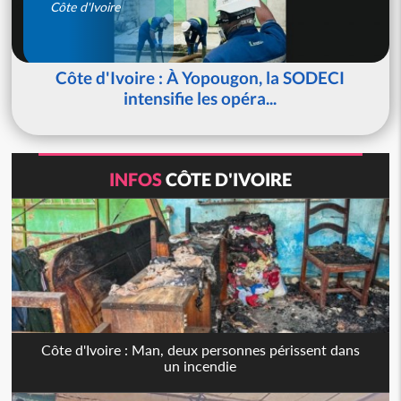
Côte d'Ivoire
Côte d'Ivoire : À Yopougon, la SODECI
intensifie les opéra...
INFOS
CÔTE D'IVOIRE
Côte d'Ivoire : Man, deux personnes périssent dans
un incendie