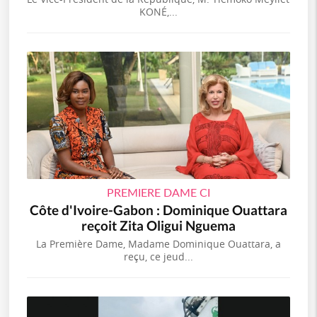
KONÉ,...
PREMIERE DAME CI
Côte d'Ivoire-Gabon : Dominique Ouattara
reçoit Zita Oligui Nguema
La Première Dame, Madame Dominique Ouattara, a
reçu, ce jeud...