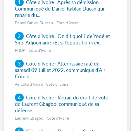
1
Côte d'Ivoire : Après sa démission,
Communiqué de Daniel Kablan Ducan qui
reparle du...
Daniel Kablan Duncan Côte d'Ivoire
2
Côte d'Ivoire : On dit quoi ? de Yodé et
Siro, Adjoumani : «Et si l'opposition s'ex...
RHDP Côte d'Ivoire
3
Côte d'Ivoire : Atterrissage raté du
samedi 09 Juillet 2022, communiqué d'Air
Côte d...
Air Côte d'Ivoire Côte d'Ivoire
4
Côte d'Ivoire : Retrait du droit de vote
de Laurent Gbagbo, communiqué de sa
défense
Laurent Gbagbo Côte d'Ivoire