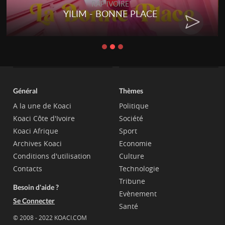
RAP IVOIRE
YILIM - BONNE PLACE
Général
Thèmes
A la une de Koaci
Politique
Koaci Côte d'Ivoire
Société
Koaci Afrique
Sport
Archives Koaci
Economie
Conditions d'utilisation
Culture
Contacts
Technologie
Tribune
Besoin d'aide ?
Evènement
Se Connecter
Santé
© 2008 - 2022 KOACI.COM