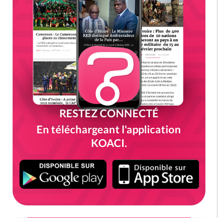
RESTEZ CONNECTÉ
En téléchargeant l'application
KOACI.