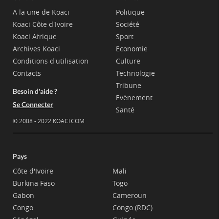
A la une de Koaci
Politique
Koaci Côte d'Ivoire
Société
Koaci Afrique
Sport
Archives Koaci
Economie
Conditions d'utilisation
Culture
Contacts
Technologie
Tribune
Besoin d'aide ?
Evènement
Se Connecter
Santé
© 2008 - 2022 KOACI.COM
Pays
Côte d'Ivoire
Mali
Burkina Faso
Togo
Gabon
Cameroun
Congo
Congo (RDC)