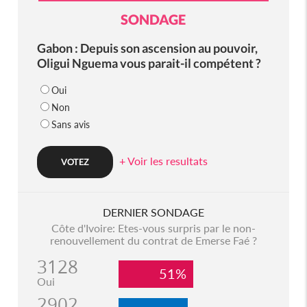
SONDAGE
Gabon : Depuis son ascension au pouvoir,
Oligui Nguema vous parait-il compétent ?
Oui
Non
Sans avis
+ Voir les resultats
DERNIER SONDAGE
Côte d'Ivoire: Etes-vous surpris par le non-
renouvellement du contrat de Emerse Faé ?
3128
51%
Oui
2902