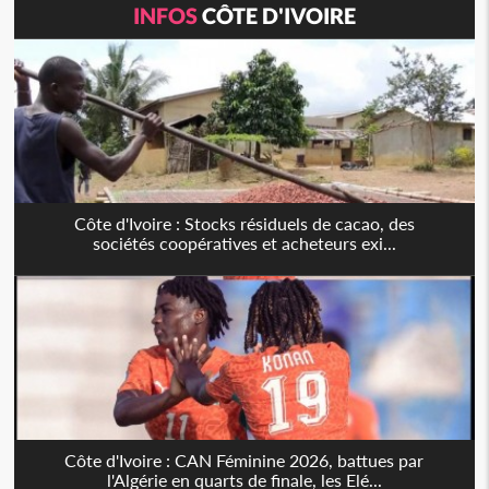
INFOS
CÔTE D'IVOIRE
Côte d'Ivoire : Stocks résiduels de cacao, des
sociétés coopératives et acheteurs exi...
Côte d'Ivoire : CAN Féminine 2026, battues par
l'Algérie en quarts de finale, les Elé...