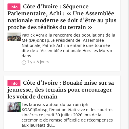
Côte d'Ivoire : Séquence
Info
Parlementaire, Achi : « Une Assemblée
nationale moderne se doit d'être au plus
proche des réalités du terrain »
Patrick Achi à la rencontre des populations de la
Mé (DR)&nbsp;Le Président de l’Assemblée
Nationale, Patrick Achi, a entamé une tournée
dite de « l’Assemblée nationale Hors les Murs »
dans...
il y a 6 jours
Côte d'Ivoire : Bouaké mise sur sa
Info
jeunesse, des terrains pour encourager
les voix de demain
Les lauréats autour du parrain (ph
KOACI)&nbsp;L’émotion était vive et les sourires
sincères ce jeudi 30 juillet 2026 lors de la
cérémonie de remise officielle de récompenses
aux lauréats du...