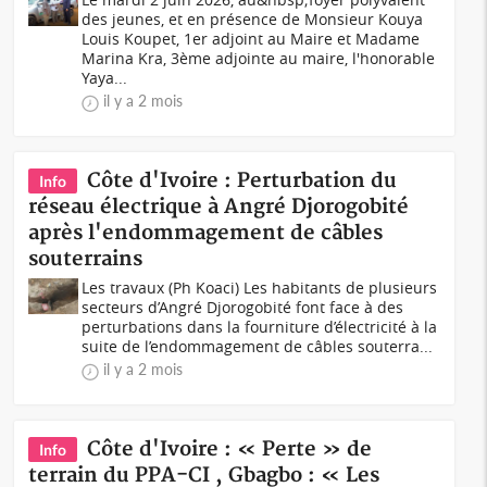
des jeunes, et en présence de Monsieur Kouya
Louis Koupet, 1er adjoint au Maire et Madame
Marina Kra, 3ème adjointe au maire, l'honorable
Yaya...
il y a 2 mois
Côte d'Ivoire : Perturbation du
Info
réseau électrique à Angré Djorogobité
après l'endommagement de câbles
souterrains
Les travaux (Ph Koaci) Les habitants de plusieurs
secteurs d’Angré Djorogobité font face à des
perturbations dans la fourniture d’électricité à la
suite de l’endommagement de câbles souterra...
il y a 2 mois
Côte d'Ivoire : « Perte » de
Info
terrain du PPA-CI , Gbagbo : « Les