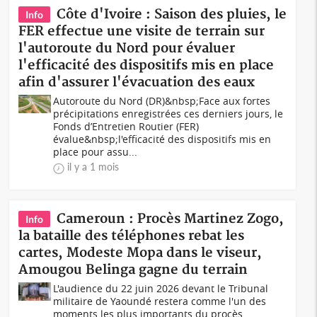
Côte d'Ivoire : Saison des pluies, le
Info
FER effectue une visite de terrain sur
l'autoroute du Nord pour évaluer
l'efficacité des dispositifs mis en place
afin d'assurer l'évacuation des eaux
Autoroute du Nord (DR)&nbsp;Face aux fortes
précipitations enregistrées ces derniers jours, le
Fonds d’Entretien Routier (FER)
évalue&nbsp;l'efficacité des dispositifs mis en
place pour assu...
il y a 1 mois
Cameroun : Procès Martinez Zogo,
Info
la bataille des téléphones rebat les
cartes, Modeste Mopa dans le viseur,
Amougou Belinga gagne du terrain
L'audience du 22 juin 2026 devant le Tribunal
militaire de Yaoundé restera comme l'un des
moments les plus importants du procès