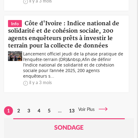
il y a 3 mois
Côte d'Ivoire : Indice national de
Info
solidarité et de cohésion sociale, 200
agents enquêteurs prêts à investir le
terrain pour la collecte de données
Lancement officiel jeudi de la phase pratique de
l’enquête-terrain (DR)&nbsp;Afin de définir
l’indice national de solidarité et de cohésion
sociale pour l’année 2025, 200 agents
enquêteurs s...
il y a 3 mois
Voir Plus
1
2
3
4
5
...
13
SONDAGE