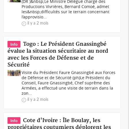
(DR )&nbsp;Le Ministre Délégué chargé des
Productions Vivrières, Bernard Comoé, admet
les&nbsp;difficultés sur le terrain concernant
l’approvisio...
il y a 2 mois
Togo : Le Président Gnassingbé
Info
évalue la situation sécuritaire au nord
avec les Forces de Défense et de
Sécurité
Visite du Président Faure Gnassingbé aux Forces
de Défense et de Sécurité (ph)Le Président du
Conseil, Faure Gnassingbé, Chef suprême des
Armées, a effectué une visite de terrain dans la
zon...
il y a 2 mois
Cote d'Ivoire : Île Boulay, les
Info
propriétaires coutumiers déplorent les