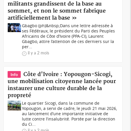
militants grandissent de la base au
sommet, et non le sommet fabrique
artificiellement la base »
Gbagbo (ph)&nbsp;Dans une lettre adressée à
ses Fédéraux, le président du Parti des Peuples
Africains de Côte d’Ivoire (PPA-CI), Laurent
Gbagbo, attire l’attention de ces derniers sur la
per...
il y a 2 mois
Côte d'Ivoire : Yopougon-Sicogi,
Info
une mobilisation citoyenne lancée pour
instaurer une culture durable de la
propreté
Le quartier Sicogi, dans la commune de
Yopougon, a servi de cadre, le jeudi 21 mai 2026,
au lancement d’une importante initiative de
lutte contre l’insalubrité. Portée par la direction
du Ci...
il y a 2 mois