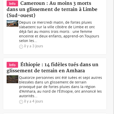
Cameroun : Au moins 3 morts
Info
dans un glissement de terrain à Limbe
(Sud-ouest)
Depuis ce mercredi matin, de fortes pluies
s’abattent sur la ville côtière de Limbe et ont
déjà fait au moins trois morts : une femme
enceinte et deux enfants, apprend-on.Toujours
selon les...
il y a 3 jours
Éthiopie : 14 fidèles tués dans un
Info
glissement de terrain en Amhara
Quatorze personnes ont été tuées et sept autres
blessées dans un glissement de terrain
provoqué par de fortes pluies dans la région
d'Amhara, au nord de l'Éthiopie, ont annoncé les
autorités...
il y a 4 jours