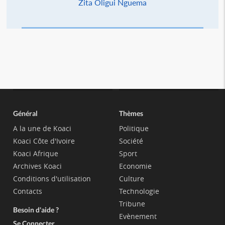
Zita Oligui Nguema
Général
Thèmes
A la une de Koaci
Politique
Koaci Côte d'Ivoire
Société
Koaci Afrique
Sport
Archives Koaci
Economie
Conditions d'utilisation
Culture
Contacts
Technologie
Tribune
Besoin d'aide ?
Evènement
Se Connecter