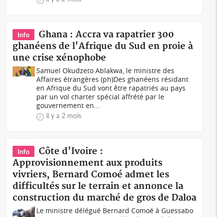
Ghana : Accra va rapatrier 300
Info
ghanéens de l'Afrique du Sud en proie à
une crise xénophobe
Samuel Okudzeto Ablakwa, le ministre des
Affaires étrangères (ph)Des ghanéens résidant
en Afrique du Sud vont être rapatriés au pays
par un vol charter spécial affrété par le
gouvernement en...
il y a 2 mois
Côte d'Ivoire :
Info
Approvisionnement aux produits
vivriers, Bernard Comoé admet les
difficultés sur le terrain et annonce la
construction du marché de gros de Daloa
Le ministre délégué Bernard Comoé à Guessabo