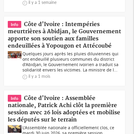
il y a 1 semaine
Côte d'Ivoire : Intempéries
Info
meurtrières à Abidjan, le Gouvernement
apporte son soutien aux familles
endeuillées à Yopougon et Attécoubé
Quelques jours après les pluies diluviennes qui
ont endeuillé plusieurs communes du district
d'Abidjan, le Gouvernement ivoirien a traduit sa
solidarité envers les victimes. La ministre de l...
il y a 1 mois
Côte d'Ivoire : Assemblée
Info
nationale, Patrick Achi clôt la première
session avec 26 lois adoptées et mobilise
les députés sur le terrain
L'Assemblée nationale a officiellement clos, ce
mardi 30 juin 2026, sa première session