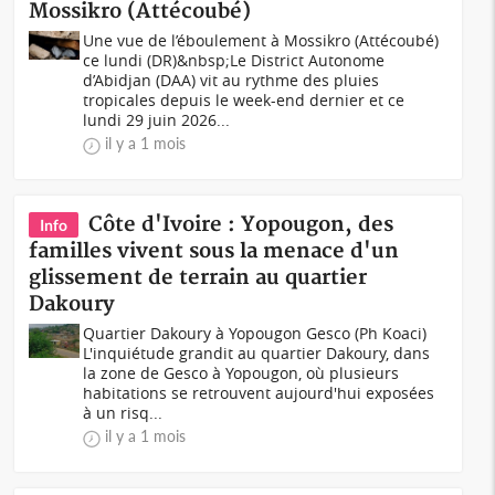
Mossikro (Attécoubé)
Une vue de l’éboulement à Mossikro (Attécoubé)
ce lundi (DR)&nbsp;Le District Autonome
d’Abidjan (DAA) vit au rythme des pluies
tropicales depuis le week-end dernier et ce
lundi 29 juin 2026...
il y a 1 mois
Côte d'Ivoire : Yopougon, des
Info
familles vivent sous la menace d'un
glissement de terrain au quartier
Dakoury
Quartier Dakoury à Yopougon Gesco (Ph Koaci)
L'inquiétude grandit au quartier Dakoury, dans
la zone de Gesco à Yopougon, où plusieurs
habitations se retrouvent aujourd'hui exposées
à un risq...
il y a 1 mois