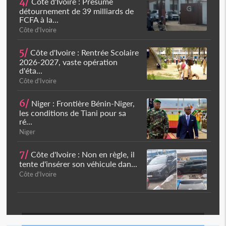
4/
Côte d'Ivoire : Présumé
détournement de 39 milliards de
FCFA à la...
Côte d'Ivoire
5/
Côte d'Ivoire : Rentrée Scolaire
2026-2027, vaste opération
d'éta...
Côte d'Ivoire
6/
Niger : Frontière Bénin-Niger,
les conditions de Tiani pour sa
ré...
Niger
7/
Côte d'Ivoire : Non en règle, il
tente d'insérer son véhicule dan...
Côte d'Ivoire