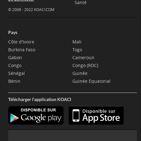
Santé
© 2008 - 2022 KOACI.COM
Pays
Côte d'Ivoire
Mali
Burkina Faso
Togo
Gabon
Cameroun
Congo
Congo (RDC)
Sénégal
Guinée
Bénin
Guinée Equatorial
Télécharger l'application KOACI