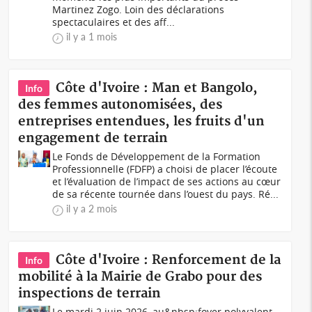
Martinez Zogo. Loin des déclarations
spectaculaires et des aff...
il y a 1 mois
Côte d'Ivoire : Man et Bangolo,
Info
des femmes autonomisées, des
entreprises entendues, les fruits d'un
engagement de terrain
Le Fonds de Développement de la Formation
Professionnelle (FDFP) a choisi de placer l’écoute
et l’évaluation de l’impact de ses actions au cœur
de sa récente tournée dans l’ouest du pays. Ré...
il y a 2 mois
Côte d'Ivoire : Renforcement de la
Info
mobilité à la Mairie de Grabo pour des
inspections de terrain
Le mardi 2 juin 2026, au&nbsp;foyer polyvalent