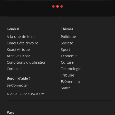
Général
Thèmes
A la une de Koaci
Politique
Koaci Côte d'Ivoire
Société
Koaci Afrique
Sport
Archives Koaci
Economie
Conditions d'utilisation
Culture
Contacts
Technologie
Tribune
Besoin d'aide ?
Evènement
Se Connecter
Santé
© 2008 - 2022 KOACI.COM
Pays