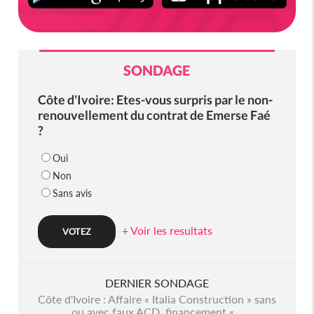
SONDAGE
Côte d'Ivoire: Etes-vous surpris par le non-
renouvellement du contrat de Emerse Faé
?
Oui
Non
Sans avis
+ Voir les resultats
DERNIER SONDAGE
Côte d'Ivoire : Affaire « Italia Construction » sans
ou avec faux ACD, financement «...