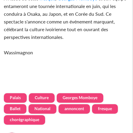
entameront une tournée internationale en juin, qui les
conduira à Osaka, au Japon, et en Corée du Sud. Ce
spectacle s'annonce comme un événement marquant,
célébrant la culture ivoirienne tout en ouvrant des
perspectives internationales.
Wassimagnon
Palais
Culture
Georges Momboye
Ballet
National
annoncent
fresque
chorégraphique