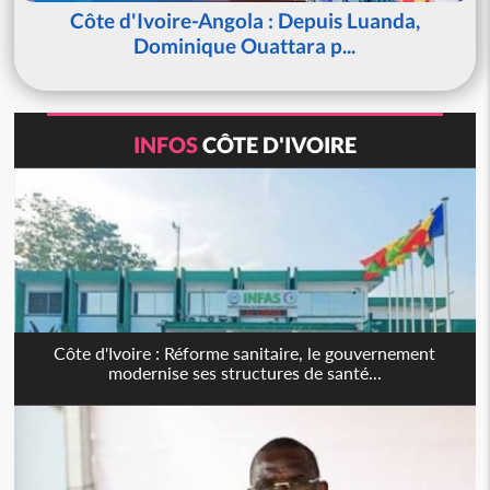
Côte d'Ivoire-Angola : Depuis Luanda,
Dominique Ouattara p...
INFOS
CÔTE D'IVOIRE
Côte d'Ivoire : Réforme sanitaire, le gouvernement
modernise ses structures de santé...