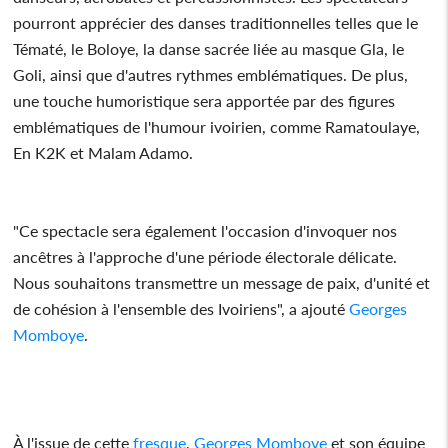
pourront apprécier des danses traditionnelles telles que le
Tématé, le Boloye, la danse sacrée liée au masque Gla, le
Goli, ainsi que d'autres rythmes emblématiques. De plus,
une touche humoristique sera apportée par des figures
emblématiques de l'humour ivoirien, comme Ramatoulaye,
En K2K et Malam Adamo.
"Ce spectacle sera également l'occasion d'invoquer nos
ancêtres à l'approche d'une période électorale délicate.
Nous souhaitons transmettre un message de paix, d'unité et
de cohésion à l'ensemble des Ivoiriens", a ajouté
Georges
Momboye
.
À l'issue de cette
fresque
,
Georges Momboye
et son équipe