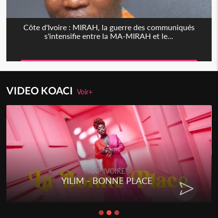
Côte d'Ivoire : MIRAH, la guerre des communiqués
s'intensifie entre la MA-MIRAH et le...
VIDEO KOACI
Voir+
RAP IVOIRE
YILIM - BONNE PLACE