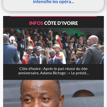
intensifie les opéra...
INFOS
CÔTE D'IVOIRE
Côte d'Ivoire : Après le pari réussi du 66e
anniversaire, Adama Bictogo : « Le présid...