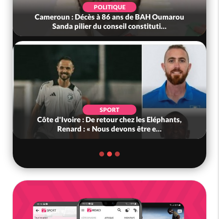
POLITIQUE
Cameroun : Décès à 86 ans de BAH Oumarou
Sanda pilier du conseil constituti...
SPORT
Côte d'Ivoire : De retour chez les Eléphants,
Renard : « Nous devons être e...