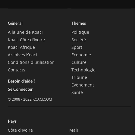
Général
Thèmes
A la une de Koaci
Politique
Koaci Côte d'Ivoire
Société
Koaci Afrique
Sport
Archives Koaci
Economie
Conditions d'utilisation
Culture
Contacts
Technologie
Tribune
Besoin d'aide ?
Evènement
Se Connecter
Santé
© 2008 - 2022 KOACI.COM
Pays
Côte d'Ivoire
Mali