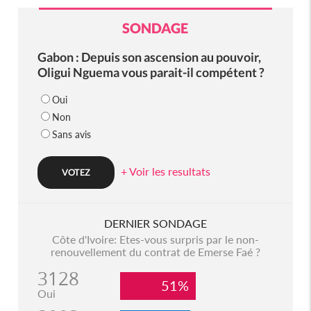
SONDAGE
Gabon : Depuis son ascension au pouvoir,
Oligui Nguema vous parait-il compétent ?
Oui
Non
Sans avis
+ Voir les resultats
DERNIER SONDAGE
Côte d'Ivoire: Etes-vous surpris par le non-
renouvellement du contrat de Emerse Faé ?
3128
51%
Oui