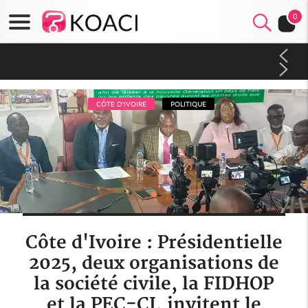
0
Côte d'Ivoire : Indépendance 2026, Thiam plaide pour un
environnement démocratique plus apaisé
CÔTE D'IVOIRE
POLITIQUE
Côte d'Ivoire : Présidentielle
2025, deux organisations de
la société civile, la FIDHOP
et la PEC-CI, invitent le