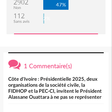
2902
47%
Non
112
2%
Sans avis
1 Commentaire(s)
Côte d'Ivoire : Présidentielle 2025, deux
organisations de la société civile, la
FIDHOP et la PEC-CI, invitent le Président
Alassane Ouattara à ne pas se représenter