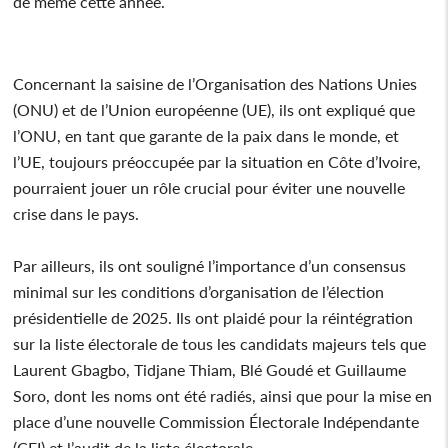
de même cette année.
Concernant la saisine de l’Organisation des Nations Unies
(ONU) et de l’Union européenne (UE), ils ont expliqué que
l’ONU, en tant que garante de la paix dans le monde, et
l’UE, toujours préoccupée par la situation en Côte d’Ivoire,
pourraient jouer un rôle crucial pour éviter une nouvelle
crise dans le pays.
Par ailleurs, ils ont souligné l’importance d’un consensus
minimal sur les conditions d’organisation de l’élection
présidentielle de 2025. Ils ont plaidé pour la réintégration
sur la liste électorale de tous les candidats majeurs tels que
Laurent Gbagbo, Tidjane Thiam, Blé Goudé et Guillaume
Soro, dont les noms ont été radiés, ainsi que pour la mise en
place d’une nouvelle Commission Électorale Indépendante
(CEI) et l’audit de la liste électorale.