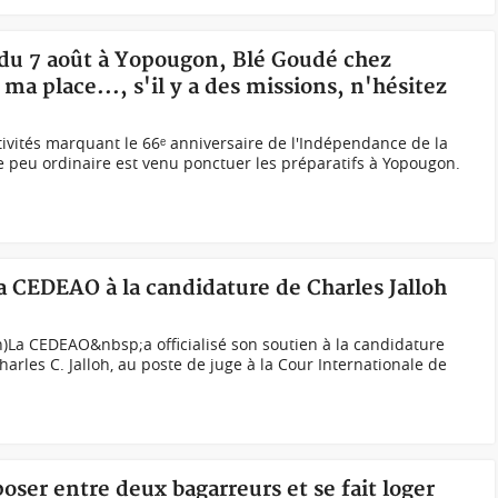
s du 7 août à Yopougon, Blé Goudé chez
ma place..., s'il y a des missions, n'hésitez
tivités marquant le 66ᵉ anniversaire de l'Indépendance de la
ue peu ordinaire est venu ponctuer les préparatifs à Yopougon.
la CEDEAO à la candidature de Charles Jalloh
ph)La CEDEAO&nbsp;a officialisé son soutien à la candidature
harles C. Jalloh, au poste de juge à la Cour Internationale de
poser entre deux bagarreurs et se fait loger