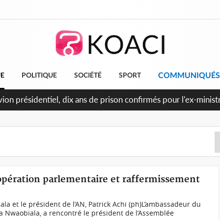
COMMUNIQUÉS
UE
POLITIQUE
SOCIÉTÉ
SPORT
et le Cameroun principaux acheteurs des produits de la raffine
oopération parlementaire et raffermissement
 et le président de l’AN, Patrick Achi (ph)L’ambassadeur du
wa Nwaobiala, a rencontré le président de l’Assemblée