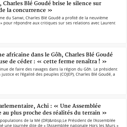
, Charles Blé Goudé brise le silence sur
 de la concurrence »
e du Sanwi, Charles Blé Goudé a profité de la neuvième
 » pour répondre aux critiques sur ses relations avec Laurent
ine africaine dans le Gôh, Charles Blé Goudé
use de céder : « cette ferme renaîtra ! »
tinue de faire des ravages dans la région du Gôh. Le président
justice et l'égalité des peuples (COJEP), Charles Blé Goudé, a
Parlementaire, Achi : « Une Assemblée
 au plus proche des réalités du terrain »
s populations de la Mé (DR)&nbsp;Le Président de l’Assemblée
amé une tournée dite de « l’Assemblée nationale Hors les Murs »