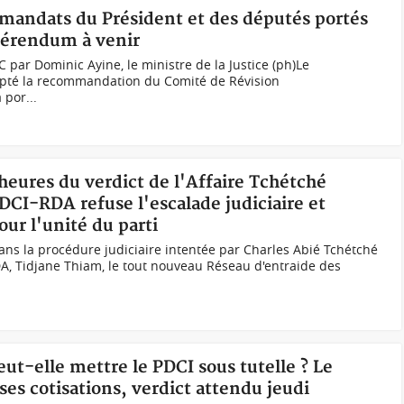
mandats du Président et des députés portés
éférendum à venir
 par Dominic Ayine, le ministre de la Justice (ph)Le
té la recommandation du Comité de Révision
 por...
 heures du verdict de l'Affaire Tchétché
CI-RDA refuse l'escalade judiciaire et
our l'unité du parti
dans la procédure judiciaire intentée par Charles Abié Tchétché
A, Tidjane Thiam, le tout nouveau Réseau d'entraide des
peut-elle mettre le PDCI sous tutelle ? Le
 ses cotisations, verdict attendu jeudi