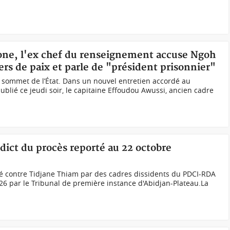
one, l'ex chef du renseignement accuse Ngoh
ers de paix et parle de "président prisonnier"
sommet de l’État. Dans un nouvel entretien accordé au
ublié ce jeudi soir, le capitaine Effoudou Awussi, ancien cadre
rdict du procès reporté au 22 octobre
té contre Tidjane Thiam par des cadres dissidents du PDCI-RDA
26 par le Tribunal de première instance d'Abidjan-Plateau.La