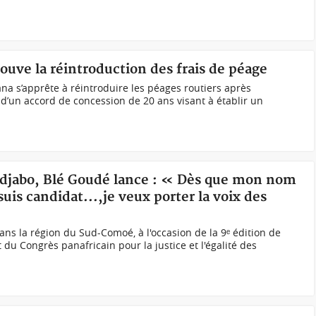
uve la réintroduction des frais de péage
a s’apprête à réintroduire les péages routiers après
 d’un accord de concession de 20 ans visant à établir un
indjabo, Blé Goudé lance : « Dès que mon nom
 suis candidat...,je veux porter la voix des
ns la région du Sud-Comoé, à l'occasion de la 9ᵉ édition de
t du Congrès panafricain pour la justice et l'égalité des