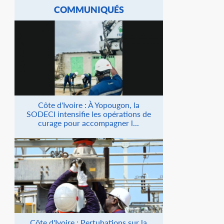
COMMUNIQUÉS
Côte d'Ivoire : À Yopougon, la
SODECI intensifie les opérations de
curage pour accompagner l...
Côte d'Ivoire : Pertubations sur la