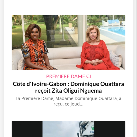
PREMIERE DAME CI
Côte d'Ivoire-Gabon : Dominique Ouattara
reçoit Zita Oligui Nguema
La Première Dame, Madame Dominique Ouattara, a
reçu, ce jeud...