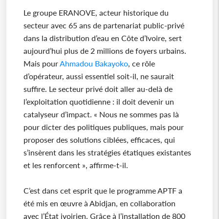
Le groupe ERANOVE, acteur historique du
secteur avec 65 ans de partenariat public-privé
dans la distribution d’eau en Côte d’Ivoire, sert
aujourd’hui plus de 2 millions de foyers urbains.
Mais pour
Ahmadou Bakayoko
, ce rôle
d’opérateur, aussi essentiel soit-il, ne saurait
suffire. Le secteur privé doit aller au-delà de
l’exploitation quotidienne : il doit devenir un
catalyseur d’impact. « Nous ne sommes pas là
pour dicter des politiques publiques, mais pour
proposer des solutions ciblées, efficaces, qui
s’insèrent dans les stratégies étatiques existantes
et les renforcent », affirme-t-il.
C’est dans cet esprit que le programme APTF a
été mis en œuvre à Abidjan, en collaboration
avec l’État ivoirien. Grâce à l’installation de 800