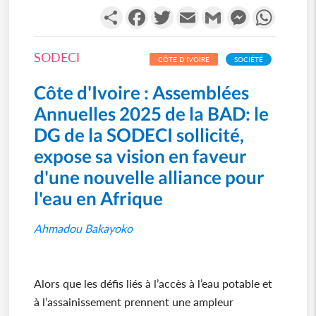
Partager
Facebook
Twitter
Email
Gmail
Messenger
WhatsA
SODECI
CÔTE D'IVOIRE
SOCIÉTÉ
Côte d'Ivoire : Assemblées
Annuelles 2025 de la BAD: le
DG de la SODECI sollicité,
expose sa vision en faveur
d'une nouvelle alliance pour
l'eau en Afrique
Ahmadou Bakayoko
Alors que les défis liés à l’accès à l’eau potable et
à l’assainissement prennent une ampleur