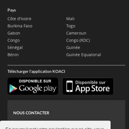
Pays
Côte d'Ivoire
Mali
Burkina Faso
Togo
Gabon
Cameroun
Congo
Congo (RDC)
Sénégal
Guinée
Bénin
Guinée Equatorial
Télécharger l'application KOACI
NOUS CONTACTER
contact@koaci.com