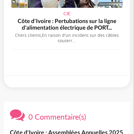
CIE
Côte d'Ivoire : Pertubations sur la ligne
d'alimentation électrique de PORT...
Chers clients,En raison d'un incident sur des câbles
souterr...
0 Commentaire(s)
Côte d'Ivoire : Assemblées Annuelles 2025