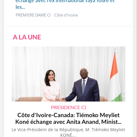
échange avec l'ex international Yaya Touré et
les...
PREMIERE DAME CI Côte d'Ivoire
A LA UNE
PRESIDENCE CI
Côte d'Ivoire-Canada: Tiémoko Meyliet
Koné échange avec Anita Anand, Minist...
Le Vice-Président de la République, M. Tiémoko Meyliet
KONÉ,...