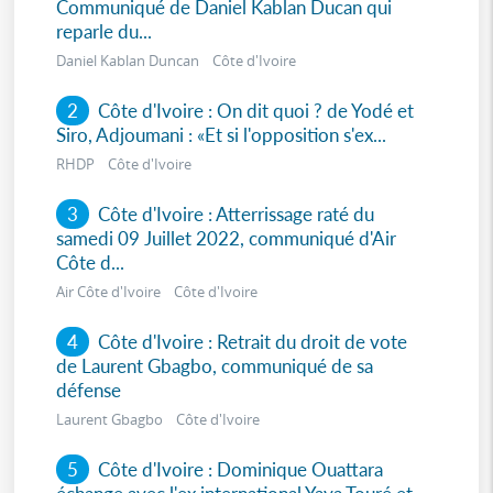
Communiqué de Daniel Kablan Ducan qui
reparle du...
Daniel Kablan Duncan Côte d'Ivoire
2
Côte d'Ivoire : On dit quoi ? de Yodé et
Siro, Adjoumani : «Et si l'opposition s'ex...
RHDP Côte d'Ivoire
3
Côte d'Ivoire : Atterrissage raté du
samedi 09 Juillet 2022, communiqué d'Air
Côte d...
Air Côte d'Ivoire Côte d'Ivoire
4
Côte d'Ivoire : Retrait du droit de vote
de Laurent Gbagbo, communiqué de sa
défense
Laurent Gbagbo Côte d'Ivoire
5
Côte d'Ivoire : Dominique Ouattara