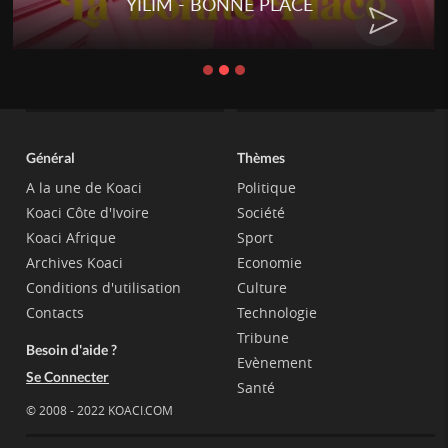
YILIM - BONNE PLACE
Général
Thèmes
A la une de Koaci
Politique
Koaci Côte d'Ivoire
Société
Koaci Afrique
Sport
Archives Koaci
Economie
Conditions d'utilisation
Culture
Contacts
Technologie
Tribune
Besoin d'aide ?
Evènement
Se Connecter
Santé
© 2008 - 2022 KOACI.COM