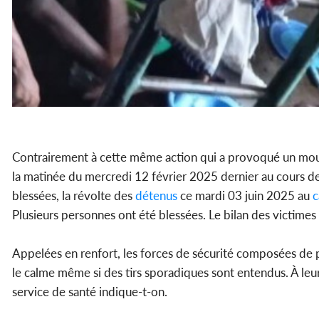
Contrairement à cette même action qui a provoqué un mo
la matinée du mercredi 12 février 2025 dernier au cours 
blessées, la révolte des
détenus
ce mardi 03 juin 2025 au
c
Plusieurs personnes ont été blessées. Le bilan des victimes p
Appelées en renfort, les forces de sécurité composées de pl
le calme même si des tirs sporadiques sont entendus. À leu
service de santé indique-t-on.