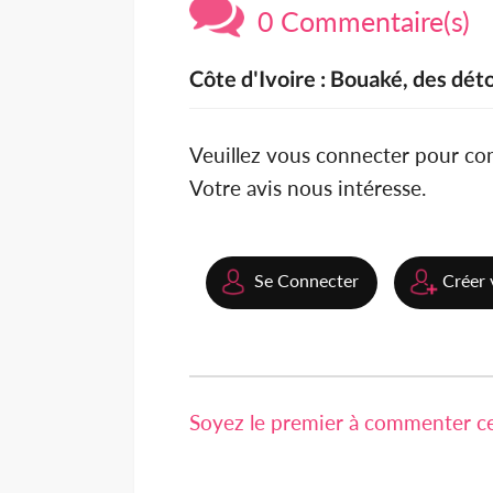
0 Commentaire(s)
Côte d'Ivoire : Bouaké, des dé
Veuillez vous connecter pour c
Votre avis nous intéresse.
Se Connecter
Créer 
Soyez le premier à commenter cet