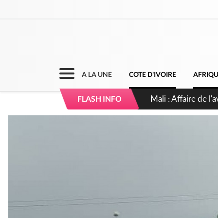
A LA UNE
COTE D'IVOIRE
AFRIQ
Nigeria : Le Togo e
FLASH INFO