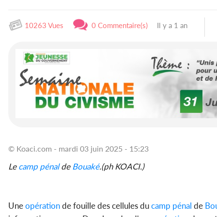
10263 Vues
0 Commentaire(s)
Il y a 1 an
© Koaci.com - mardi 03 juin 2025 - 15:23
Le
camp pénal
de
Bouaké
.(ph KOACI.)
Une
opération
de fouille des cellules du
camp pénal
de
Bo