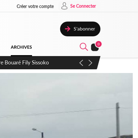
Se Connecter
Créer votre compte
S'abonner
0
ARCHIVES
ie Dangote en juillet