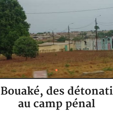
: Bouaké, des détona
au camp pénal