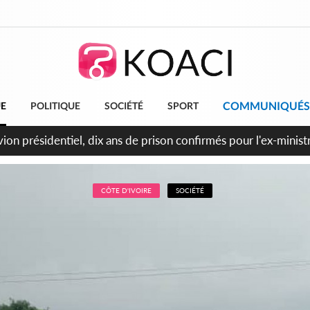
COMMUNIQUÉS
UE
POLITIQUE
SOCIÉTÉ
SPORT
t le Cameroun principaux acheteurs des produits de la raffiner
CÔTE D'IVOIRE
SOCIÉTÉ