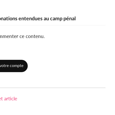
tonations entendues au camp pénal
ommenter ce contenu.
votre compte
 article