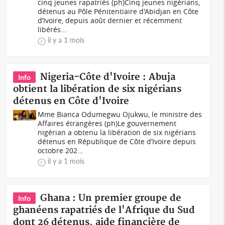
cinq jeunes rapatriés (ph)Cinq jeunes nigérians,
détenus au Pôle Pénitentiaire d'Abidjan en Côte
d’Ivoire, depuis août dernier et récemment
libérés...
il y a 1 mois
Nigeria-Côte d'Ivoire : Abuja
Info
obtient la libération de six nigérians
détenus en Côte d'Ivoire
Mme Bianca Odumegwu Ojukwu, le ministre des
Affaires étrangères (ph)Le gouvernement
nigérian a obtenu la libération de six nigérians
détenus en République de Côte d’Ivoire depuis
octobre 202...
il y a 1 mois
Ghana : Un premier groupe de
Info
ghanéens rapatriés de l'Afrique du Sud
dont 26 détenus, aide financière de