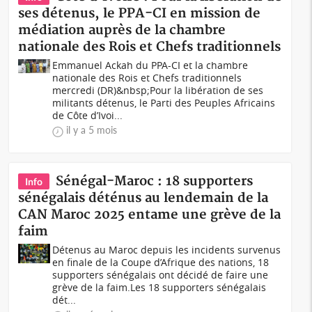
ses détenus, le PPA-CI en mission de
médiation auprès de la chambre
nationale des Rois et Chefs traditionnels
Emmanuel Ackah du PPA-CI et la chambre
nationale des Rois et Chefs traditionnels
mercredi (DR)&nbsp;Pour la libération de ses
militants détenus, le Parti des Peuples Africains
de Côte d’Ivoi...
il y a 5 mois
Sénégal-Maroc : 18 supporters
Info
sénégalais déténus au lendemain de la
CAN Maroc 2025 entame une grève de la
faim
Détenus au Maroc depuis les incidents survenus
en finale de la Coupe d’Afrique des nations, 18
supporters sénégalais ont décidé de faire une
grève de la faim.Les 18 supporters sénégalais
dét...