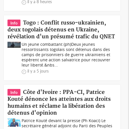
il y a 8 heures
Togo : Conflit russo-ukrainien,
Info
deux togolais détenus en Ukraine,
révélation d'un présumé trafic du QNET
Un jeune combattant (ph)Deux jeunes
ressortissants togolais sont détenus dans des
camps de prisonniers de guerre ukrainiens et
espèrent une action salvatrice pour recouvrer
leur liberté.&nbs...
il y a 5 jours
Côte d'Ivoire : PPA-CI, Patrice
Info
Kouté dénonce les atteintes aux droits
humains et réclame la libération des
détenus d'opinion
Patrice Kouté devant la presse (Ph Koaci) Le
secrétaire général adjoint du Parti des Peuples