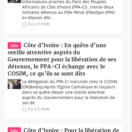
informations proches du Parti des Peuples
Africains de Côte d’Ivoire (PPA-CI) , trente-deux
militants détenus au Pôle Pénal d’Abidjan (PPA)
ex-Maison d’Ar...
il y a 5 mois
Côte d'Ivoire : En quête d'une
Info
oreille attentive auprès du
Gouvernement pour la libération de ses
détenus, le PPA-CI échange avec le
COSIM, ce qu'ils se sont dits
La délégation du PPA-CI mercredi chez le COSIM
(DR)&nbsp;Après l’Eglise Catholique et toujours
dans sa quête d’avoir une oreille attentive
auprès du Gouvernement pour la libération de
ses dé...
il y a 5 mois
Côte d'Ivoire : Pour la libération de
Info