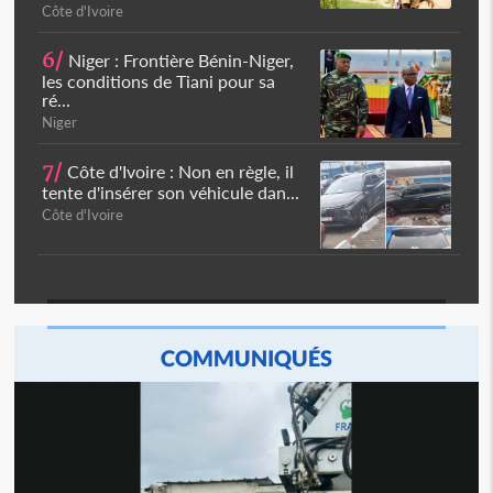
Côte d'Ivoire
6/
Niger : Frontière Bénin-Niger,
les conditions de Tiani pour sa
ré...
Niger
7/
Côte d'Ivoire : Non en règle, il
tente d'insérer son véhicule dan...
Côte d'Ivoire
COMMUNIQUÉS