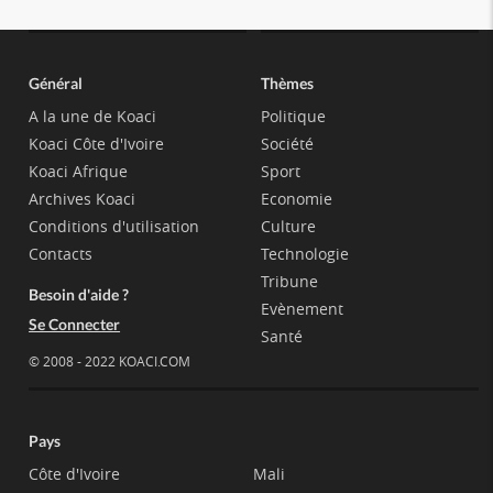
Général
Thèmes
A la une de Koaci
Politique
Koaci Côte d'Ivoire
Société
Koaci Afrique
Sport
Archives Koaci
Economie
Conditions d'utilisation
Culture
Contacts
Technologie
Tribune
Besoin d'aide ?
Evènement
Se Connecter
Santé
© 2008 - 2022 KOACI.COM
Pays
Côte d'Ivoire
Mali