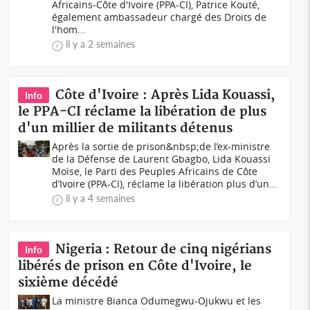
Africains-Côte d'Ivoire (PPA-CI), Patrice Kouté,
également ambassadeur chargé des Droits de
l'hom...
il y a 2 semaines
Côte d'Ivoire : Après Lida Kouassi,
Info
le PPA-CI réclame la libération de plus
d'un millier de militants détenus
Après la sortie de prison&nbsp;de l’ex-ministre
de la Défense de Laurent Gbagbo, Lida Kouassi
Moïse, le Parti des Peuples Africains de Côte
d’Ivoire (PPA-CI), réclame la libération plus d’un...
il y a 4 semaines
Nigeria : Retour de cinq nigérians
Info
libérés de prison en Côte d'Ivoire, le
sixième décédé
La ministre Bianca Odumegwu-Ojukwu et les