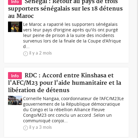
Sénégal : Retour au pays de trois
Info
supporters sénégalais sur les 18 détenus
au Maroc
Le Maroc a rapatrié les supporters sénégalais
vers leur pays d'origine après qu'ils ont purgé
leur peine de prison à la suite des incidents
survenus lors de la finale de la Coupe d'Afrique
d...
il y a 2 mois
RDC : Accord entre Kinshasa et
Info
l'AFC/M23 pour l'aide humanitaire et la
libération de détenus
Corneille Nangaa, coordonnateur de l’AFC/M23Le
gouvernement de la République démocratique
du Congo et la rébellion Alliance Fleuve
Congo/M23 ont conclu un accord .Selon un
communiqué conjoi...
il y a 3 mois