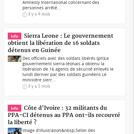
Amnesty International concernant des
personnes arrêté...
il y a 4 mois
Sierra Leone : Le gouvernement
Info
obtient la libération de 16 soldats
détenus en Guinée
Des officiels avec des soldats libérés (ph)Le
gouvernement sierra-léonais a obtenu la
libération de 16 agents de sécurité enlevés le
lundi dernier par des soldats guinéens.Le
ministère sierr...
il y a 5 mois
Côte d'Ivoire : 32 militants du
Info
PPA-CI détenus au PPA ont-ils recouvré
la liberté ?
Image d'illustration&nbsp;Selon des