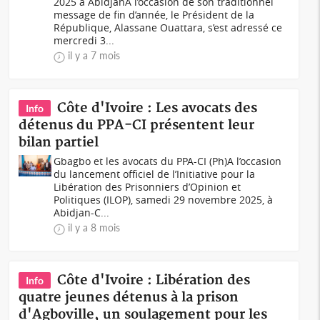
2025 à AbidjanÀ l’occasion de son traditionnel
message de fin d’année, le Président de la
République, Alassane Ouattara, s’est adressé ce
mercredi 3...
il y a 7 mois
Côte d'Ivoire : Les avocats des
Info
détenus du PPA-CI présentent leur
bilan partiel
Gbagbo et les avocats du PPA-CI (Ph)A l’occasion
du lancement officiel de l’Initiative pour la
Libération des Prisonniers d’Opinion et
Politiques (ILOP), samedi 29 novembre 2025, à
Abidjan-C...
il y a 8 mois
Côte d'Ivoire : Libération des
Info
quatre jeunes détenus à la prison
d'Agboville, un soulagement pour les