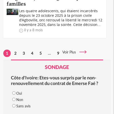
familles
Les quatre adolescents, qui étaient incarcérés
depuis le 23 octobre 2025 à la prison civile
d'Agboville, ont retrouvé la liberté le mercredi 12
novembre 2025, dans la soirée. Cette décision...
il y a 8 mois
Voir Plus
1
2
3
4
5
...
9
SONDAGE
Côte d'Ivoire: Etes-vous surpris par le non-
renouvellement du contrat de Emerse Faé ?
Oui
Non
Sans avis