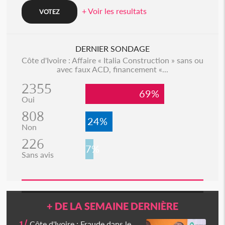
+ Voir les resultats
DERNIER SONDAGE
Côte d'Ivoire : Affaire « Italia Construction » sans ou
avec faux ACD, financement «...
2355
69%
Oui
808
24%
Non
226
7%
Sans avis
+ DE LA SEMAINE DERNIÈRE
1/
Côte d'Ivoire : Fraude dans le