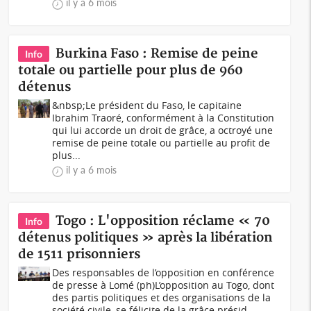
il y a 6 mois
Burkina Faso : Remise de peine
Info
totale ou partielle pour plus de 960
détenus
&nbsp;Le président du Faso, le capitaine
Ibrahim Traoré, conformément à la Constitution
qui lui accorde un droit de grâce, a octroyé une
remise de peine totale ou partielle au profit de
plus...
il y a 6 mois
Togo : L'opposition réclame « 70
Info
détenus politiques » après la libération
de 1511 prisonniers
Des responsables de l’opposition en conférence
de presse à Lomé (ph)L’opposition au Togo, dont
des partis politiques et des organisations de la
société civile, se félicite de la grâce présid...