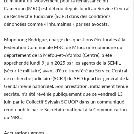
Le militant du Mouvement pour la Renaissance du
Cameroun (MRC) est détenu depuis lundi au Service Central
de Recherche Judiciaire (SCRJ) dans des conditions
dénoncées comme « inhumaines » par ses avocats.
Mopouong Rodrigue, chargé des questions électorales à la
Fédération Communale MRC de Mfou, une commune du
département de la Méfou-et-Afamba (Centre). a été
appréhendé lundi 9 juin 2025 par les agents de la SEMIL
(sécurité militaire) avant d'être transféré au Service Central
de recherche judiciaire (SCRJ) du SED (quartier général de la
Gendarmerie nationale). Son arrestation, initialement tenue
secrète, n'a été révélée publiquement que ce vendredi 13
juin par le Collectif Sylvain SOUOP dans un communiqué
rendu public par le Secrétaire national à la Communication
du MRC.
Accusations graves