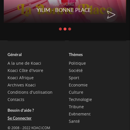
RAP IVOIRE
YILIM - BONNE PLACE
Général
Thèmes
A la une de Koaci
Politique
Koaci Côte d'Ivoire
Société
Koaci Afrique
Sport
Archives Koaci
Economie
Conditions d'utilisation
Culture
Contacts
Technologie
Tribune
Besoin d'aide ?
Evènement
Se Connecter
Santé
© 2008 - 2022 KOACI.COM