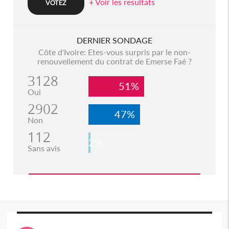
+ Voir les resultats
DERNIER SONDAGE
Côte d'Ivoire: Etes-vous surpris par le non-
renouvellement du contrat de Emerse Faé ?
3128
51%
Oui
2902
47%
Non
112
2%
Sans avis