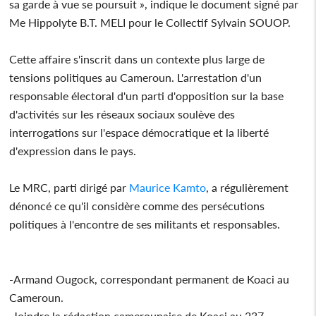
sa garde à vue se poursuit », indique le document signé par
Me Hippolyte B.T. MELI pour le Collectif Sylvain SOUOP.
Cette affaire s'inscrit dans un contexte plus large de
tensions politiques au Cameroun. L'arrestation d'un
responsable électoral d'un parti d'opposition sur la base
d'activités sur les réseaux sociaux soulève des
interrogations sur l'espace démocratique et la liberté
d'expression dans le pays.
Le MRC, parti dirigé par
Maurice Kamto
, a régulièrement
dénoncé ce qu'il considère comme des persécutions
politiques à l'encontre de ses militants et responsables.
-Armand Ougock, correspondant permanent de Koaci au
Cameroun.
-Joindre la rédaction camerounaise de Koaci au 237