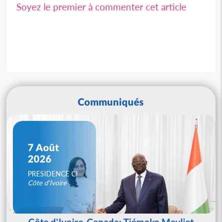
Soyez le premier à commenter cet article
Communiqués
7 Août
2026
PRESIDENCE CI
Côte d'Ivoire
Côte d'Ivoire-Canada: Tiémoko Meyliet