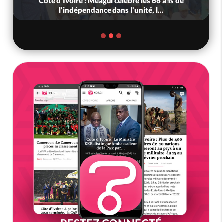
Côte d'Ivoire : Méagui célèbre les 66 ans de
l'indépendance dans l'unité, l...