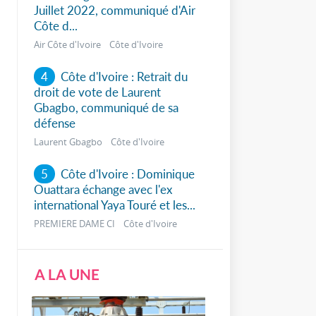
Juillet 2022, communiqué d'Air
Côte d...
Air Côte d'Ivoire Côte d'Ivoire
4
Côte d'Ivoire : Retrait du
droit de vote de Laurent
Gbagbo, communiqué de sa
défense
Laurent Gbagbo Côte d'Ivoire
5
Côte d'Ivoire : Dominique
Ouattara échange avec l'ex
international Yaya Touré et les...
PREMIERE DAME CI Côte d'Ivoire
A LA UNE