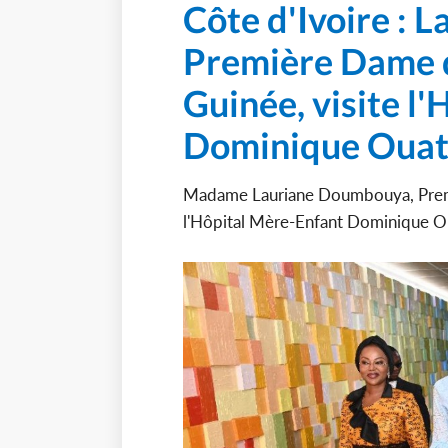
Côte d'Ivoire :
Première Dame d
Guinée, visite l
Dominique Ouat
Madame Lauriane Doumbouya, Premiè
l'Hôpital Mère-Enfant Dominique Ou