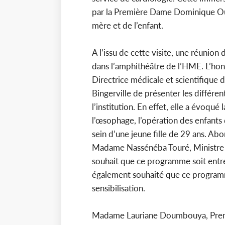
par la Première Dame Dominique Ouat
mère et de l’enfant.
A l’issu de cette visite, une réunion
dans l’amphithéâtre de l’HME. L’ho
Directrice médicale et scientifique
Bingerville de présenter les différen
l’institution. En effet, elle a évoqué
l’œsophage, l’opération des enfants
sein d’une jeune fille de 29 ans. Abo
Madame Nassénéba Touré, Ministre de
souhait que ce programme soit entrep
également souhaité que ce progra
sensibilisation.
Madame Lauriane Doumbouya, Premi