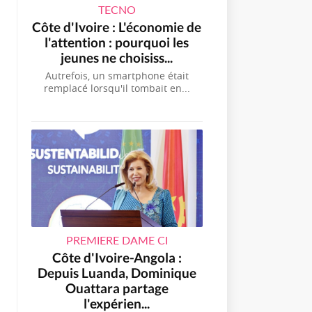
TECNO
Côte d'Ivoire : L'économie de
l'attention : pourquoi les
jeunes ne choisiss...
Autrefois, un smartphone était
remplacé lorsqu'il tombait en...
PREMIERE DAME CI
Côte d'Ivoire-Angola :
Depuis Luanda, Dominique
Ouattara partage
l'expérien...