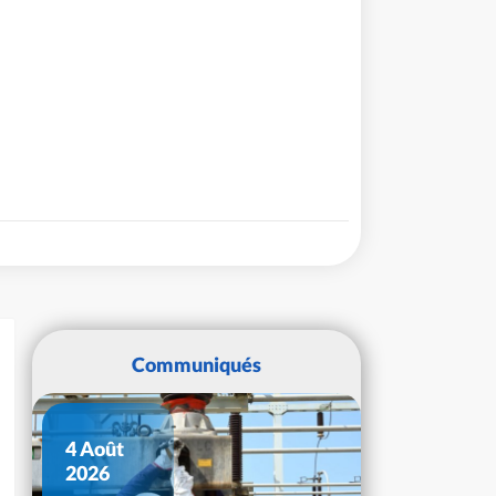
Communiqués
4 Août
2026