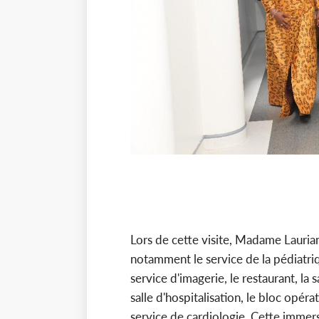
Lors de cette visite, Madame Lauria
notamment le service de la pédiatriq
service d'imagerie, le restaurant, la 
salle d'hospitalisation, le bloc opérat
service de cardiologie. Cette immersi