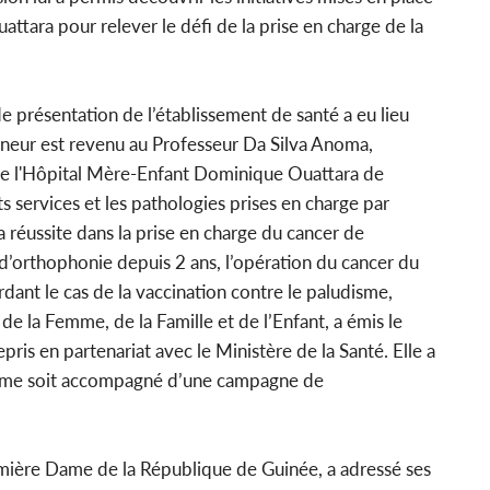
tara pour relever le défi de la prise en charge de la
 de présentation de l’établissement de santé a eu lieu
nneur est revenu au Professeur Da Silva Anoma,
 de l'Hôpital Mère-Enfant Dominique Ouattara de
ts services et les pathologies prises en charge par
 la réussite dans la prise en charge du cancer de
 d’orthophonie depuis 2 ans, l’opération du cancer du
rdant le cas de la vaccination contre le paludisme,
 la Femme, de la Famille et de l’Enfant, a émis le
ris en partenariat avec le Ministère de la Santé. Elle a
mme soit accompagné d’une campagne de
ère Dame de la République de Guinée, a adressé ses