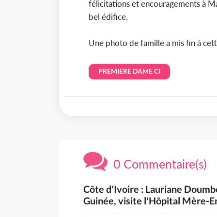
félicitations et encouragements à 
bel édifice.
Une photo de famille a mis fin à cett
PREMIERE DAME CI
0 Commentaire(s)
Côte d'Ivoire : Lauriane Doum
Guinée, visite l'Hôpital Mère-