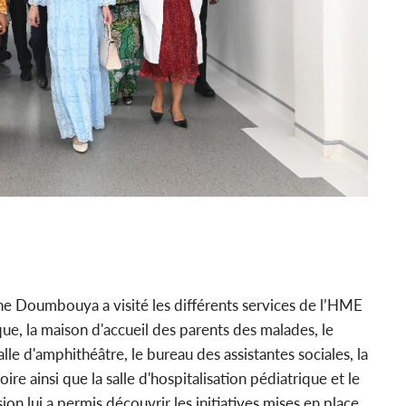
ne Doumbouya a visité les différents services de l’HME
ue, la maison d'accueil des parents des malades, le
salle d'amphithéâtre, le bureau des assistantes sociales, la
oire ainsi que la salle d'hospitalisation pédiatrique et le
on lui a permis découvrir les initiatives mises en place