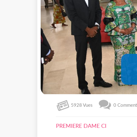
5928 Vues
0 Commenta
PREMIERE DAME CI