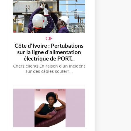
CIE
Côte d'Ivoire : Pertubations
sur la ligne d'alimentation
électrique de PORT...
Chers clients,En raison d'un incident
sur des câbles souterr...