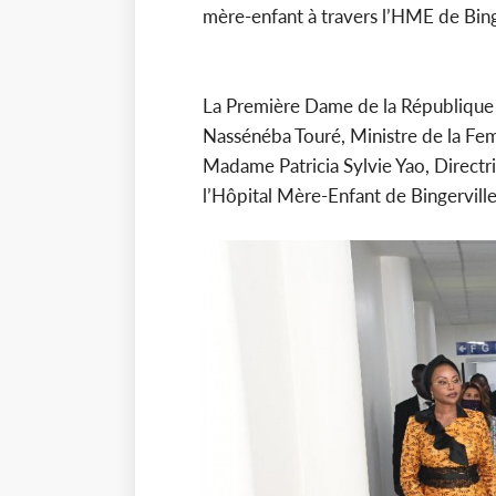
mère-enfant à travers l’HME de Bing
La Première Dame de la République 
Nassénéba Touré, Ministre de la Fem
Madame Patricia Sylvie Yao, Directr
l’Hôpital Mère-Enfant de Bingervill