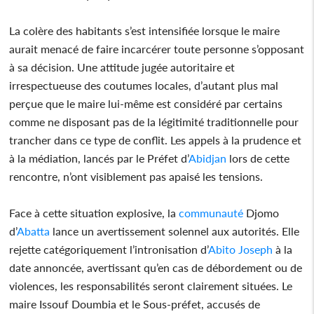
La colère des habitants s’est intensifiée lorsque le maire
aurait menacé de faire incarcérer toute personne s’opposant
à sa décision. Une attitude jugée autoritaire et
irrespectueuse des coutumes locales, d’autant plus mal
perçue que le maire lui-même est considéré par certains
comme ne disposant pas de la légitimité traditionnelle pour
trancher dans ce type de conflit. Les appels à la prudence et
à la médiation, lancés par le Préfet d’
Abidjan
lors de cette
rencontre, n’ont visiblement pas apaisé les tensions.
Face à cette situation explosive, la
communauté
Djomo
d’
Abatta
lance un avertissement solennel aux autorités. Elle
rejette catégoriquement l’intronisation d’
Abito Joseph
à la
date annoncée, avertissant qu’en cas de débordement ou de
violences, les responsabilités seront clairement situées. Le
maire Issouf Doumbia et le Sous-préfet, accusés de