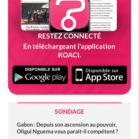
RESTEZ CONNECTÉ
En téléchargeant l'application
KOACI.
SONDAGE
Gabon : Depuis son ascension au pouvoir,
Oligui Nguema vous parait-il compétent ?