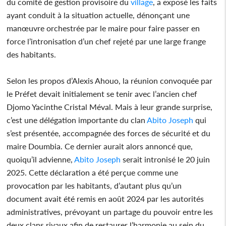
du comité de gestion provisoire du
village
, a exposé les faits
ayant conduit à la situation actuelle, dénonçant une
manœuvre orchestrée par le maire pour faire passer en
force l’intronisation d’un chef rejeté par une large frange
des habitants.
Selon les propos d’Alexis Ahouo, la réunion convoquée par
le Préfet devait initialement se tenir avec l’ancien chef
Djomo Yacinthe Cristal Méval. Mais à leur grande surprise,
c’est une délégation importante du clan
Abito Joseph
qui
s’est présentée, accompagnée des forces de sécurité et du
maire Doumbia. Ce dernier aurait alors annoncé que,
quoiqu’il advienne,
Abito Joseph
serait intronisé le 20 juin
2025. Cette déclaration a été perçue comme une
provocation par les habitants, d’autant plus qu’un
document avait été remis en août 2024 par les autorités
administratives, prévoyant un partage du pouvoir entre les
deux clans rivaux afin de restaurer l’harmonie au sein du