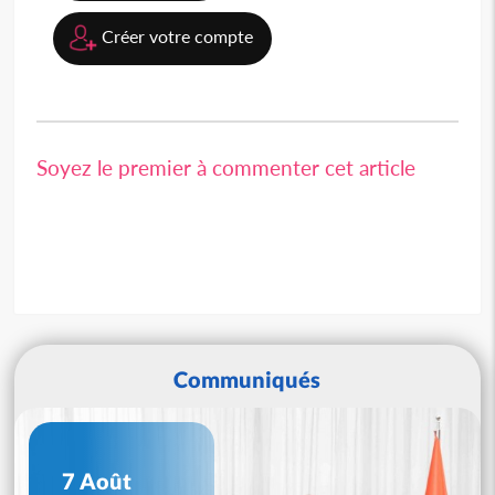
Créer votre compte
Soyez le premier à commenter cet article
Communiqués
7 Août