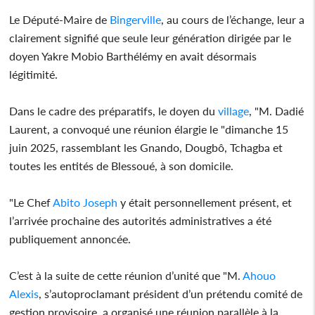
Le Député-Maire de
Bingerville
, au cours de l’échange, leur a
clairement signifié que seule leur génération dirigée par le
doyen Yakre Mobio Barthélémy en avait désormais
légitimité.
Dans le cadre des préparatifs, le doyen du
village
, "M. Dadié
Laurent, a convoqué une réunion élargie le "dimanche 15
juin 2025, rassemblant les Gnando, Dougbô, Tchagba et
toutes les entités de Blessoué, à son domicile.
"Le Chef
Abito Joseph
y était personnellement présent, et
l’arrivée prochaine des autorités administratives a été
publiquement annoncée.
C’est à la suite de cette réunion d’unité que "M.
Ahouo
Alexis
, s’autoproclamant président d’un prétendu comité de
gestion provisoire, a organisé une réunion parallèle à la