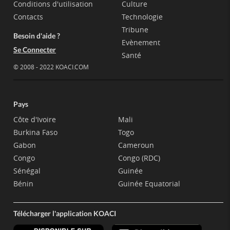
Conditions d'utilisation
Culture
Contacts
Technologie
Tribune
Besoin d'aide ?
Evènement
Se Connecter
Santé
© 2008 - 2022 KOACI.COM
Pays
Côte d'Ivoire
Mali
Burkina Faso
Togo
Gabon
Cameroun
Congo
Congo (RDC)
Sénégal
Guinée
Bénin
Guinée Equatorial
Télécharger l'application KOACI