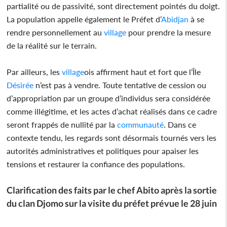
partialité ou de passivité, sont directement pointés du doigt.
La population appelle également le Préfet d’
Abidjan
à se
rendre personnellement au
village
pour prendre la mesure
de la réalité sur le terrain.
Par ailleurs, les
village
ois affirment haut et fort que l’Île
Désirée
n’est pas à vendre. Toute tentative de cession ou
d’appropriation par un groupe d’individus sera considérée
comme illégitime, et les actes d’achat réalisés dans ce cadre
seront frappés de nullité par la
communauté
. Dans ce
contexte tendu, les regards sont désormais tournés vers les
autorités administratives et politiques pour apaiser les
tensions et restaurer la confiance des populations.
Clarification des faits par le chef Abito après la sortie
du clan Djomo sur la visite du préfet prévue le 28 juin