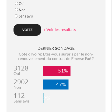
Oui
Non
Sans avis
+ Voir les resultats
DERNIER SONDAGE
Côte d'Ivoire: Etes-vous surpris par le non-
renouvellement du contrat de Emerse Faé ?
3128
51%
Oui
2902
47%
Non
112
2%
Sans avis