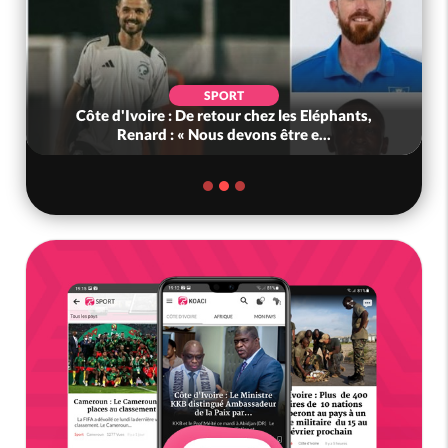
POLITIQUE
s,
Bénin : L'ancien président Patrice Talon élu à la
tête du Sénat