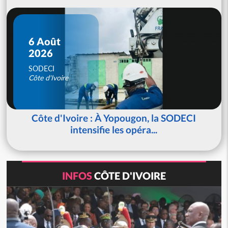
6 Août
2026
SODECI
Côte d'Ivoire
Côte d'Ivoire : À Yopougon, la SODECI
intensifie les opéra...
INFOS
CÔTE D'IVOIRE