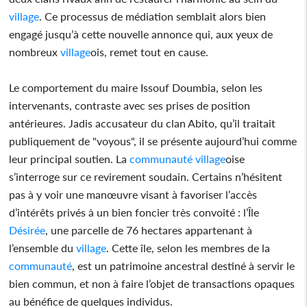
village
. Ce processus de médiation semblait alors bien
engagé jusqu’à cette nouvelle annonce qui, aux yeux de
nombreux
village
ois, remet tout en cause.
Le comportement du maire Issouf Doumbia, selon les
intervenants, contraste avec ses prises de position
antérieures. Jadis accusateur du clan Abito, qu’il traitait
publiquement de "voyous", il se présente aujourd’hui comme
leur principal soutien. La
communauté
village
oise
s’interroge sur ce revirement soudain. Certains n’hésitent
pas à y voir une manœuvre visant à favoriser l’accès
d’intérêts privés à un bien foncier très convoité : l’Île
Désirée
, une parcelle de 76 hectares appartenant à
l’ensemble du
village
. Cette île, selon les membres de la
communauté
, est un patrimoine ancestral destiné à servir le
bien commun, et non à faire l’objet de transactions opaques
au bénéfice de quelques individus.