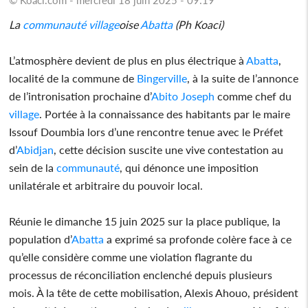
La
communauté
village
oise
Abatta
(Ph Koaci)
L’atmosphère devient de plus en plus électrique à
Abatta
,
localité de la commune de
Bingerville
, à la suite de l’annonce
de l’intronisation prochaine d’
Abito Joseph
comme chef du
village
. Portée à la connaissance des habitants par le maire
Issouf Doumbia lors d’une rencontre tenue avec le Préfet
d’
Abidjan
, cette décision suscite une vive contestation au
sein de la
communauté
, qui dénonce une imposition
unilatérale et arbitraire du pouvoir local.
Réunie le dimanche 15 juin 2025 sur la place publique, la
population d’
Abatta
a exprimé sa profonde colère face à ce
qu’elle considère comme une violation flagrante du
processus de réconciliation enclenché depuis plusieurs
mois. À la tête de cette mobilisation, Alexis Ahouo, président