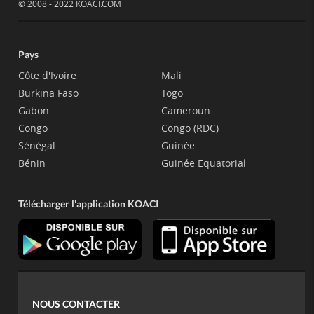
© 2008 - 2022 KOACI.COM
Pays
Côte d'Ivoire
Mali
Burkina Faso
Togo
Gabon
Cameroun
Congo
Congo (RDC)
Sénégal
Guinée
Bénin
Guinée Equatorial
Télécharger l'application KOACI
NOUS CONTACTER