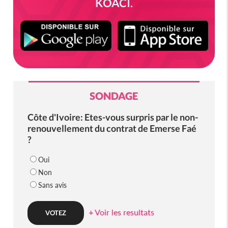
KOACI.
SONDAGE
Côte d'Ivoire: Etes-vous surpris par le non-
renouvellement du contrat de Emerse Faé
?
Oui
Non
Sans avis
+ Voir les resultats