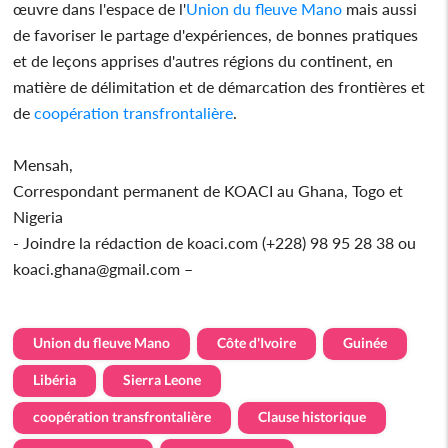
œuvre dans l'espace de l'
Union du fleuve Mano
mais aussi
de favoriser le partage d'expériences, de bonnes pratiques
et de leçons apprises d'autres régions du continent, en
matière de délimitation et de démarcation des frontières et
de
coopération transfrontalière
.
Mensah,
Correspondant permanent de KOACI au Ghana, Togo et
Nigeria
- Joindre la rédaction de koaci.com (+228) 98 95 28 38 ou
koaci.ghana@gmail.com –
Union du fleuve Mano
Côte d'Ivoire
Guinée
Libéria
Sierra Leone
coopération transfrontalière
Clause historique