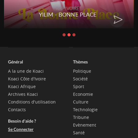
RAP IVOIRE
YILIM - BONNE PLACE
Général
Thèmes
A la une de Koaci
Politique
Koaci Côte d'Ivoire
Société
Koaci Afrique
Sport
Archives Koaci
Economie
Conditions d'utilisation
Culture
Contacts
Technologie
Tribune
Besoin d'aide ?
Evènement
Se Connecter
Santé