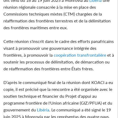
ont tenu du 16 au 19 juin 2025 à Monrovia au
Libéria
une
réunion régionale consacrée à la mise en place des
Commissions techniques mixtes (CTM) chargées de la
réaffirmation des frontières terrestres et de la délimitation
des frontières maritimes entre eux.
Cette réunion s'inscrit dans le cadre des efforts panafricains
visant à promouvoir une gouvernance intégrée des
frontières, à promouvoir la
coopération transfrontalière
et à
soutenir les processus de délimitation, de démarcation ou
de réaffirmation des frontières entre États frères.
D’après le communiqué final de la réunion dont KOACI a eu
copie, il est précisé que la rencontre a été organisée avec le
soutien technique et financier du Projet d'appui au
programme frontière de l'Union africaine (GIZ/PFUA) et du
gouvernement du
Libéria
. Le communiqué a été signé le 19
juin 2025 à Monrovia par les représentas des quatre pays.