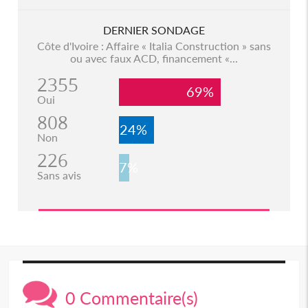
DERNIER SONDAGE
Côte d'Ivoire : Affaire « Italia Construction » sans
ou avec faux ACD, financement «...
2355
69%
Oui
808
24%
Non
226
7%
Sans avis
0 Commentaire(s)