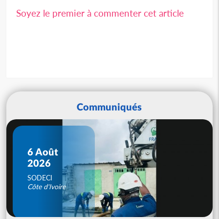
Soyez le premier à commenter cet article
Communiqués
6 Août
2026
SODECI
Côte d'Ivoire