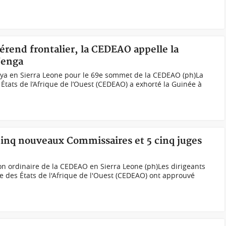
érend frontalier, la CEDEAO appelle la
Yenga
ya en Sierra Leone pour le 69e sommet de la CEDEAO (ph)La
ts de l’Afrique de l’Ouest (CEDEAO) a exhorté la Guinée à
inq nouveaux Commissaires et 5 cinq juges
ion ordinaire de la CEDEAO en Sierra Leone (ph)Les dirigeants
es États de l'Afrique de l'Ouest (CEDEAO) ont approuvé