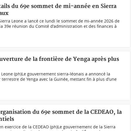
tails du 69e sommet de mi-année en Sierra
aux
Sierra Leone a lancé ce lundi le sommet de mi-année 2026 de
la 39e réunion du Comité d'administration et des finances à
verture de la frontière de Yenga après plus
ra Leone (ph)Le gouvernement sierra-léonais a annoncé la
 terrestre de Yenga avec la Guinée, mettant fin à plus d’une
'organisation du 69e sommet de la CEDEAO, la
ntiels
 en exercice de la CEDEAO (ph)Le gouvernement de la Sierra