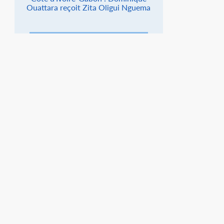
Ouattara reçoit Zita Oligui Nguema