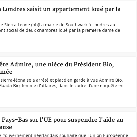
à Londres saisit un appartement loué par la
de Sierra Leone (ph)La mairie de Southwark à Londres au
nt social de deux chambres loué par la première dame de
rrête Admire, une nièce du Président Bio,
sumée
sierra-léonaise a arrêté et placé en garde à vue Admire Bio,
Maada Bio, femme d'affaires, dans le cadre d’une enquête en
s Pays-Bas sur l'UE pour suspendre l'aide au
ause
h)Le gouvernement néerlandais souhaite que l'Union Européenne