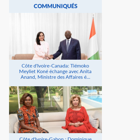
COMMUNIQUÉS
Côte d'Ivoire-Canada: Tiémoko
Meyliet Koné échange avec Anita
Anand, Ministre des Affaires é...
Côte d'Ivoire-Gabon : Dominique