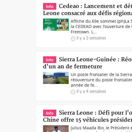
Cedeao : Lancement et dé
Info
Leone consacré aux défis région
Affiche du 69e sommet (ph)La 
la CEDEAO avec l'ouverture de 
Freetown. L...
il y a 3 semaines
Sierra Leone-Guinée : Réou
Info
d'un an de fermeture
Un poste frontalier de la Sier
réouverture du poste frontalier
année de fe...
il y a 4 semaines
Sierra Leone : Défi pour l
Info
Chine offre 15 véhicules préside
Julius Maada Bio, le Président