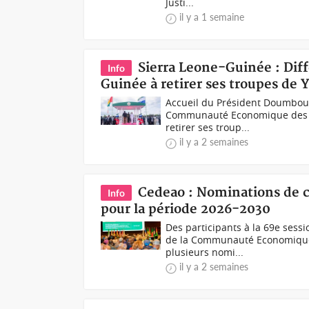
Justi...
il y a 1 semaine
Sierra Leone-Guinée : Diff
Info
Guinée à retirer ses troupes de 
Accueil du Président Doumbou
Communauté Economique des Éta
retirer ses troup...
il y a 2 semaines
Cedeao : Nominations de c
Info
pour la période 2026-2030
Des participants à la 69e sess
de la Communauté Economique d
plusieurs nomi...
il y a 2 semaines