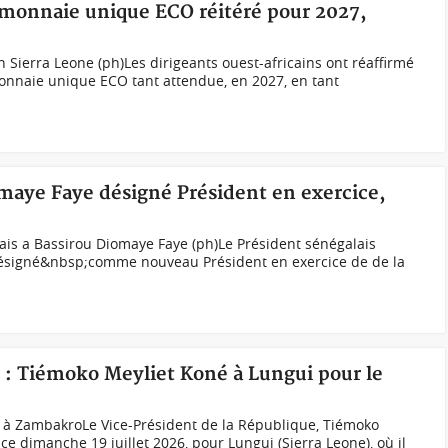
 monnaie unique ECO réitéré pour 2027,
 Sierra Leone (ph)Les dirigeants ouest-africains ont réaffirmé
onnaie unique ECO tant attendue, en 2027, en tant
aye Faye désigné Président en exercice,
lais a Bassirou Diomaye Faye (ph)Le Président sénégalais
désigné&nbsp;comme nouveau Président en exercice de de la
e : Tiémoko Meyliet Koné à Lungui pour le
i à ZambakroLe Vice-Président de la République, Tiémoko
 ce dimanche 19 juillet 2026, pour Lungui (Sierra Leone), où il