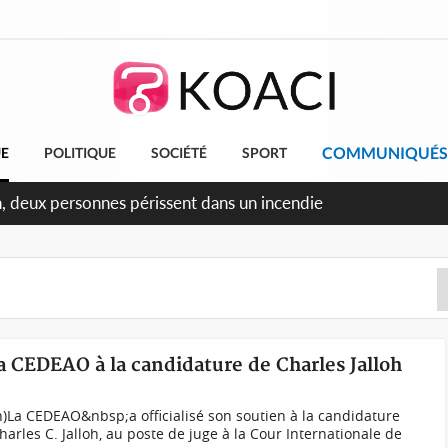
COMMUNIQUÉS
UE
POLITIQUE
SOCIÉTÉ
SPORT
ileu, la célébration de la fête nationale transformée en vaste
angereux
la CEDEAO à la candidature de Charles Jalloh
ph)La CEDEAO&nbsp;a officialisé son soutien à la candidature
harles C. Jalloh, au poste de juge à la Cour Internationale de