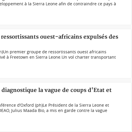
loppement à la Sierra Leone afin de contraindre ce pays à
 ressortissants ouest-africains expulsés des
ph)Un premier groupe de ressortissants ouest africains
rivé à Freetown en Sierra Leone.Un vol charter transportant
diagnostique la vague de coups d'Etat et
nférence d’Oxford (ph)Le Président de la Sierra Leone et
DEAO, Julius Maada Bio, a mis en garde contre la vague