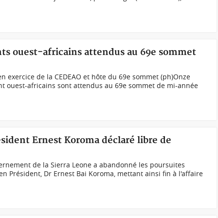
ants ouest-africains attendus au 69e sommet
t en exercice de la CEDEAO et hôte du 69e sommet (ph)Onze
nt ouest-africains sont attendus au 69e sommet de mi-année
ésident Ernest Koroma déclaré libre de
ernement de la Sierra Leone a abandonné les poursuites
n Président, Dr Ernest Bai Koroma, mettant ainsi fin à l'affaire