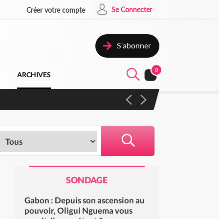
Se Connecter
Créer votre compte
S'abonner
0
ARCHIVES
 campagne contre les produits
SONDAGE
Gabon : Depuis son ascension au
pouvoir, Oligui Nguema vous