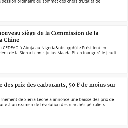
9e session ordinaire du sommet des chefs d'État et de
nouveau siège de la Commission de la
a Chine
la CEDEAO à Abuja au Nigeria&nbsp;(ph)Le Président en
ent de la Sierra Leone, Julius Maada Bio, a inauguré le jeudi
se des prix des carburants, 50 F de moins sur
ernement de Sierra Leone a annoncé une baisse des prix de
suite à un examen de l'évolution des marchés pétroliers