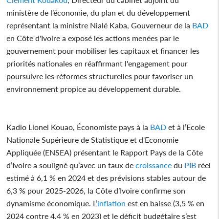
ministère de l’économie, du plan et du développement
représentant la ministre Nialé Kaba, Gouverneur de la
BAD
en Côte d'Ivoire a exposé les actions menées par le
gouvernement pour mobiliser les capitaux et financer les
priorités nationales en réaffirmant l'engagement pour
poursuivre les réformes structurelles pour favoriser un
environnement propice au développement durable.
Kadio Lionel Kouao, Économiste pays à la
BAD
et à l’Ecole
Nationale Supérieure de Statistique et d'Economie
Appliquée (ENSEA) présentant le Rapport Pays de la Côte
d’Ivoire a souligné qu’avec un taux de
croissance
du
PIB
réel
estimé à 6,1 % en 2024 et des prévisions stables autour de
6,3 % pour 2025-2026, la Côte d’Ivoire confirme son
dynamisme économique. L’
inflation
est en baisse (3,5 % en
2024 contre 4,4 % en 2023) et le déficit budgétaire s’est