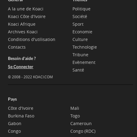
A la une de Koaci
Politique
Koaci Côte d'Ivoire
Société
Koaci Afrique
Sport
Archives Koaci
Economie
Conditions d'utilisation
Culture
Contacts
Technologie
Tribune
Besoin d'aide ?
Evènement
Se Connecter
Santé
© 2008 - 2022 KOACI.COM
Pays
Côte d'Ivoire
Mali
Burkina Faso
Togo
Gabon
Cameroun
Congo
Congo (RDC)