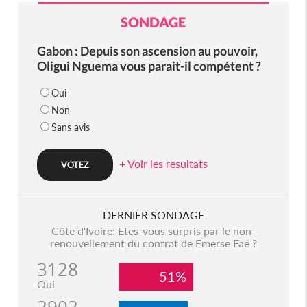
SONDAGE
Gabon : Depuis son ascension au pouvoir,
Oligui Nguema vous parait-il compétent ?
Oui
Non
Sans avis
+ Voir les resultats
DERNIER SONDAGE
Côte d'Ivoire: Etes-vous surpris par le non-
renouvellement du contrat de Emerse Faé ?
3128
51%
Oui