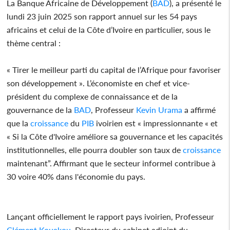
La Banque Africaine de Développement (
BAD
), a présenté le
lundi 23 juin 2025 son rapport annuel sur les 54 pays
africains et celui de la Côte d’Ivoire en particulier, sous le
thème central :
« Tirer le meilleur parti du capital de l’Afrique pour favoriser
son développement ». L’économiste en chef et vice-
président du complexe de connaissance et de la
gouvernance de la
BAD
, Professeur
Kevin Urama
a affirmé
que la
croissance
du
PIB
ivoirien est « impressionnante « et
« Si la Côte d'Ivoire améliore sa gouvernance et les capacités
institutionnelles, elle pourra doubler son taux de
croissance
maintenant”. Affirmant que le secteur informel contribue à
30 voire 40% dans l'économie du pays.
Lançant officiellement le rapport pays ivoirien, Professeur
Clément Kouakou
, Directeur du cabinet adjoint du