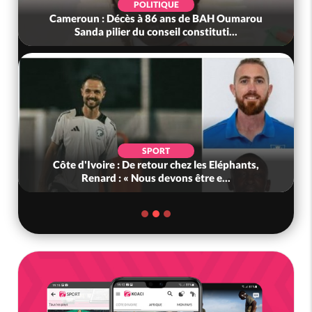
POLITIQUE
Cameroun : Décès à 86 ans de BAH Oumarou
Sanda pilier du conseil constituti...
SPORT
Côte d'Ivoire : De retour chez les Eléphants,
Renard : « Nous devons être e...