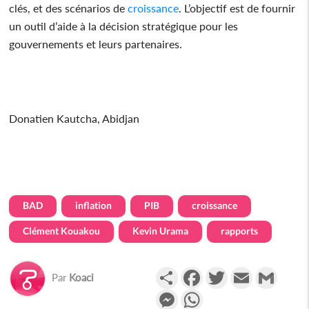
clés, et des scénarios de
croissance
. L’objectif est de fournir
un outil d’aide à la décision stratégique pour les
gouvernements et leurs partenaires.
Donatien Kautcha, Abidjan
BAD
inflation
PIB
croissance
Clément Kouakou
Kevin Urama
rapports
Partager
Facebook
Twitter
Email
Gmail
Par
Koaci
Messenger
WhatsApp