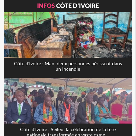
INFOS
CÔTE D'IVOIRE
Côte d'Ivoire : Man, deux personnes périssent dans
un incendie
Côte d'Ivoire : Séileu, la célébration de la fête
nationale transformée en vaste camp...