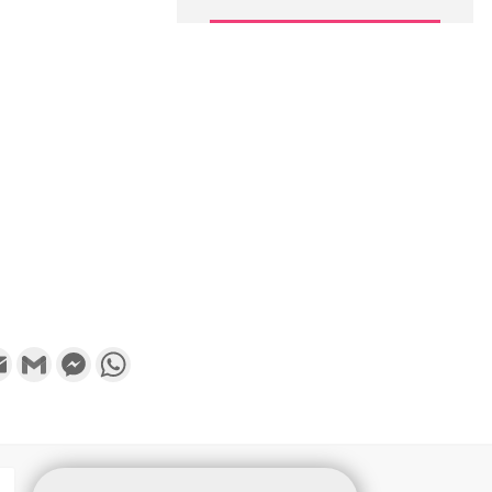
k
tter
Email
Gmail
Messenger
WhatsApp