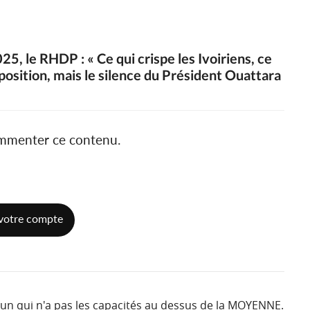
25, le RHDP : « Ce qui crispe les Ivoiriens, ce
pposition, mais le silence du Président Ouattara
ommenter ce contenu.
votre compte
un qui n'a pas les capacités au dessus de la MOYENNE.