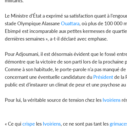
militants.
Le Ministre d'État a exprimé sa satisfaction quant à l'eng
stade Olympique Alassane
Ouattara
, où plus de 100 000 mi
Ebimpé est incomparable aux petites kermesses de quartie
dernières semaines », a-t-il déclaré avec emphase.
Pour Adjoumani, il est désormais évident que le fossé entre
démontre que la victoire de son parti lors de la prochaine pr
Comme à son habitude, le porte-parole n'a pas manqué de ré
concernant une éventuelle candidature du
Président
de la 
public est d'instaurer un climat de peur et une psychose au s
Pour lui, la véritable source de tension chez les
Ivoiriens
rés
« Ce qui
crispe
les
Ivoiriens
, ce ne sont pas tant les
grimace