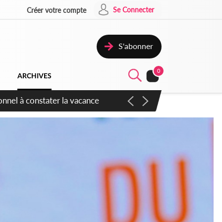
Se Connecter
Créer votre compte
S'abonner
0
ARCHIVES
sauvages