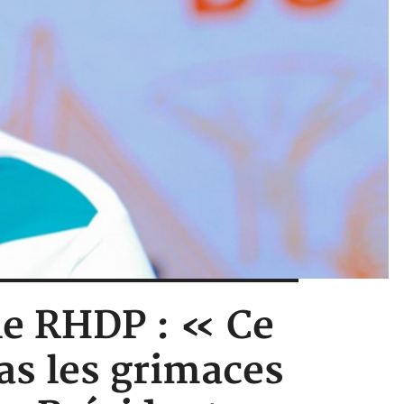
 le RHDP : « Ce
pas les grimaces