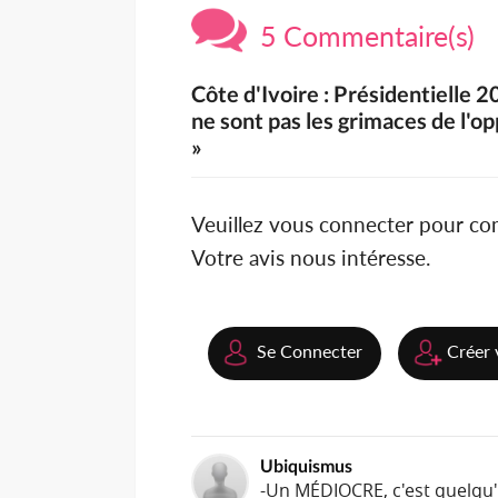
5 Commentaire(s)
Côte d'Ivoire : Présidentielle 20
ne sont pas les grimaces de l'o
»
Veuillez vous connecter pour c
Votre avis nous intéresse.
Se Connecter
Créer 
Ubiquismus
-Un MÉDIOCRE, c'est quelqu'