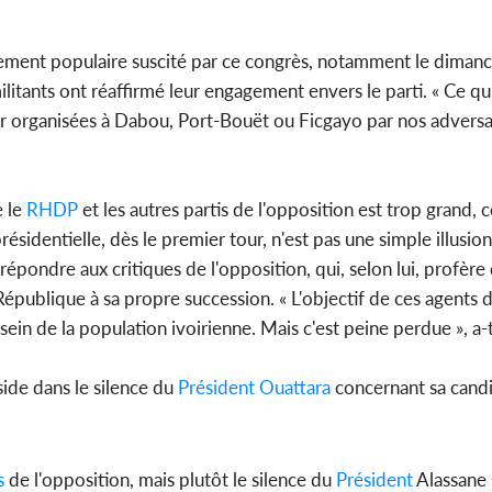
ouement populaire suscité par ce congrès, notamment le dimanc
litants ont réaffirmé leur engagement envers le parti. « Ce qui
r organisées à Dabou, Port-Bouët ou Ficgayo par nos adversa
 le
RHDP
et les autres partis de l'opposition est trop grand, ce
ésidentielle, dès le premier tour, n'est pas une simple illusion
pondre aux critiques de l'opposition, qui, selon lui, profèr
République à sa propre succession. « L'objectif de ces agents
ein de la population ivoirienne. Mais c'est peine perdue », a-t-
ide dans le silence du
Président
Ouattara
concernant sa candi
s
de l'opposition, mais plutôt le silence du
Président
Alassane