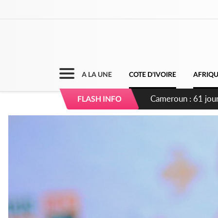
A LA UNE
COTE D'IVOIRE
AFRIQ
Côte d'Ivoire : Fi
FLASH INFO