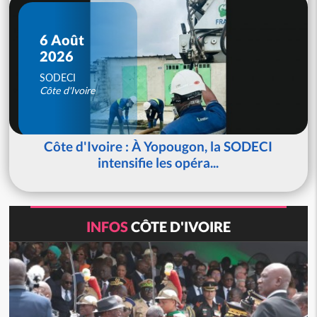
6 Août
2026
SODECI
Côte d'Ivoire
Côte d'Ivoire : À Yopougon, la SODECI
intensifie les opéra...
INFOS
CÔTE D'IVOIRE