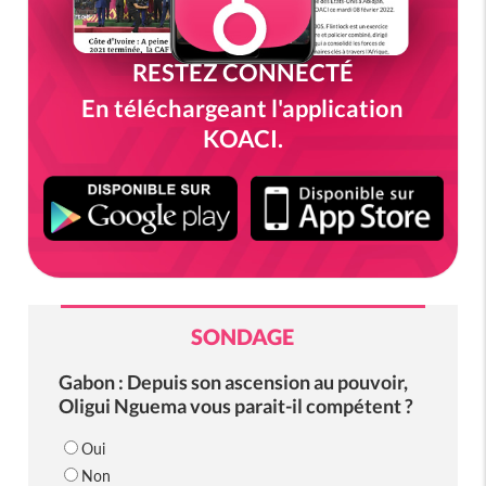
RESTEZ CONNECTÉ
En téléchargeant l'application
KOACI.
SONDAGE
Gabon : Depuis son ascension au pouvoir,
Oligui Nguema vous parait-il compétent ?
Oui
Non