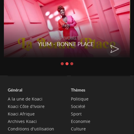
RAP IVOIRE
YILIM - BONNE PLACE
Général
Thèmes
A la une de Koaci
Politique
Koaci Côte d'Ivoire
Société
Koaci Afrique
Sport
Archives Koaci
Economie
Conditions d'utilisation
Culture