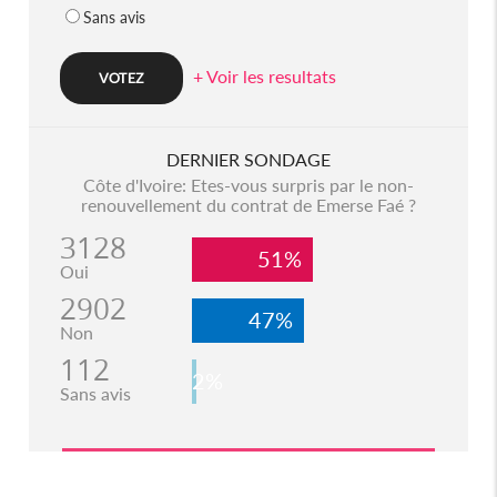
Sans avis
+ Voir les resultats
DERNIER SONDAGE
Côte d'Ivoire: Etes-vous surpris par le non-
renouvellement du contrat de Emerse Faé ?
3128
51%
Oui
2902
47%
Non
112
2%
Sans avis