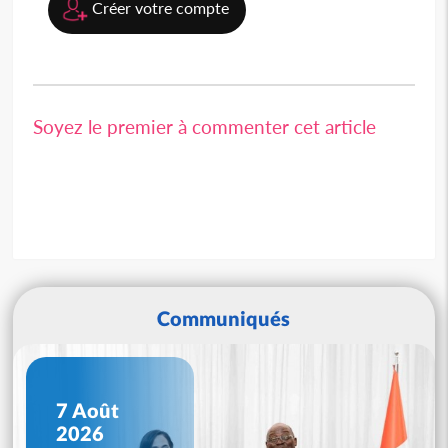
Créer votre compte
Soyez le premier à commenter cet article
Communiqués
7 Août
2026