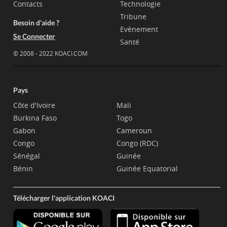
Contacts
Technologie
Tribune
Besoin d'aide ?
Evènement
Se Connecter
Santé
© 2008 - 2022 KOACI.COM
Pays
Côte d'Ivoire
Mali
Burkina Faso
Togo
Gabon
Cameroun
Congo
Congo (RDC)
Sénégal
Guinée
Bénin
Guinée Equatorial
Télécharger l'application KOACI