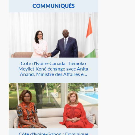
COMMUNIQUÉS
Côte d'Ivoire-Canada: Tiémoko
Meyliet Koné échange avec Anita
Anand, Ministre des Affaires é...
Côte d'Ivoire-Gabon : Dominique