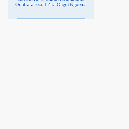
Ouattara reçoit Zita Oligui Nguema