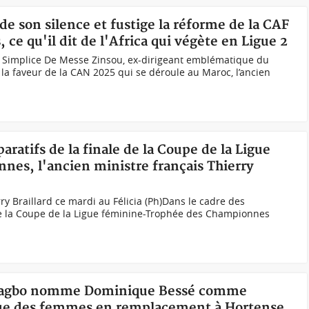
 de son silence et fustige la réforme de la CAF
 ce qu'il dit de l'Africa qui végète en Ligue 2
. Simplice De Messe Zinsou, ex-dirigeant emblématique du
0A la faveur de la CAN 2025 qui se déroule au Maroc, l’ancien
aratifs de la finale de la Coupe de la Ligue
es, l'ancien ministre français Thierry
rry Braillard ce mardi au Félicia (Ph)Dans le cadre des
 de la Coupe de la Ligue féminine-Trophée des Championnes
 Gbagbo nomme Dominique Bessé comme
igue des femmes en remplacement à Hortense