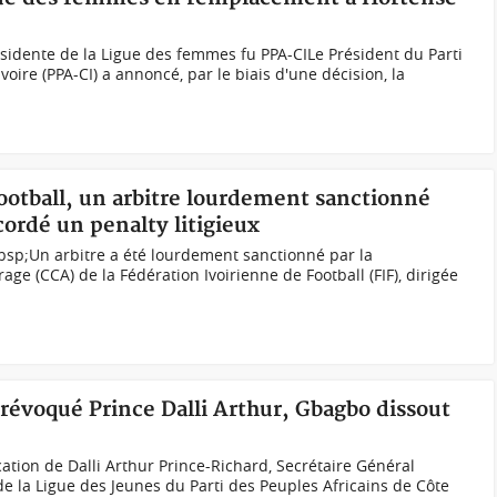
sidente de la Ligue des femmes fu PPA-CILe Président du Parti
voire (PPA-CI) a annoncé, par le biais d'une décision, la
 football, un arbitre lourdement sanctionné
ordé un penalty litigieux
bsp;Un arbitre a été lourdement sanctionné par la
age (CCA) de la Fédération Ivoirienne de Football (FIF), dirigée
r révoqué Prince Dalli Arthur, Gbagbo dissout
ocation de Dalli Arthur Prince-Richard, Secrétaire Général
de la Ligue des Jeunes du Parti des Peuples Africains de Côte