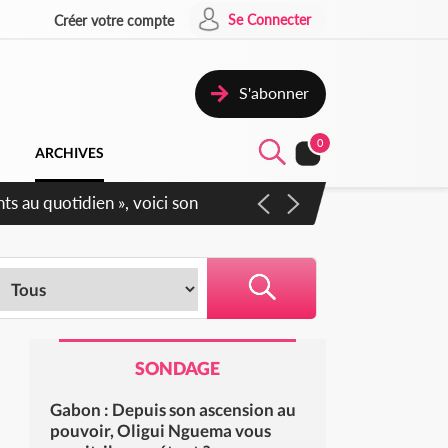
Se Connecter
Créer votre compte
S'abonner
0
ARCHIVES
Sécurité affichent leur
SONDAGE
Gabon : Depuis son ascension au
pouvoir, Oligui Nguema vous