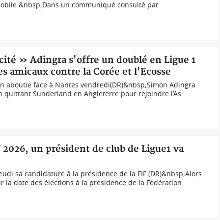
 Nobile.&nbsp;Dans un communiqué consulté par
scité » Adingra s'offre un doublé en Ligue 1
les amicaux contre la Corée et l'Ecosse
ion aboutie face à Nantes vendredi(DR)&nbsp;Simon Adingra
n quittant Sunderland en Angleterre pour rejoindre l’As
F 2026, un président de club de Ligue1 va
udi sa candidature à la présidence de la FIF (DR)&nbsp;Alors
r la date des élections à la présidence de la Fédération