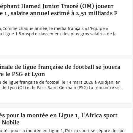
Eléphant Hamed Junior Traoré (OM) joueur
e 1, salaire annuel estimé à 2,51 milliards F
;Comme chaque année, le media français « L'Equipe »
la Ligue 1.&nbsp;Le classement des plus gros salaires de la
inale de ligue française de football se jouera
re le PSG et Lyon
ale de ligue française de football le 14 mars 2026 à Abidjan, en
 de Lyon (OL) et le Paris Saint Germain (PSG).La rencontre se...
tés pour la montée en Ligue 1, l'Africa sport
o Nobile
ultés pour la montée en Ligue 1, l’Africa sport se sépare de son