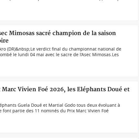
'Asec Mimosas sacré champion de la saison
oire
Yakro (DR)&nbsp;Le verdict final du championnat national de
ombé le lundi 04 mai avec le sacre de l’Asec Mimosas.Les
x Marc Vivien Foé 2026, les Eléphants Doué et
éphants Guela Doué et Martial Godo tous deux évoluant à
e font partie des 11 nominés du Prix Marc Vivien Foé