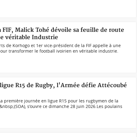
a FIF, Malick Tohé dévoile sa feuille de route
ne véritable Industrie
s de Korhogo et 1er vice-président de la FIF appelle à une
ur transformer le football ivoirien en véritable industrie.
 ligue R15 de Rugby, l'Armée défie Attécoubé
La première journée en ligue R15 pour les rugbymen de la
&nbsp;(SOA), s'ouvre ce dimanche 28 juin 2026.Les poulains