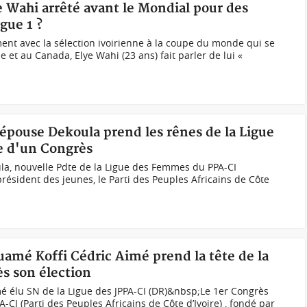
e Wahi arrêté avant le Mondial pour des
gue 1 ?
nt avec la sélection ivoirienne à la coupe du monde qui se
 et au Canada, Elye Wahi (23 ans) fait parler de lui «
e épouse Dekoula prend les rênes de la Ligue
e d'un Congrès
a, nouvelle Pdte de la Ligue des Femmes du PPA-CI
résident des jeunes, le Parti des Peuples Africains de Côte
uamé Koffi Cédric Aimé prend la tête de la
ès son élection
 élu SN de la Ligue des JPPA-CI (DR)&nbsp;Le 1er Congrès
-CI (Parti des Peuples Africains de Côte d’Ivoire) , fondé par