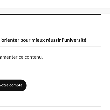
'orienter pour mieux réussir l'université
ommenter ce contenu.
votre compte