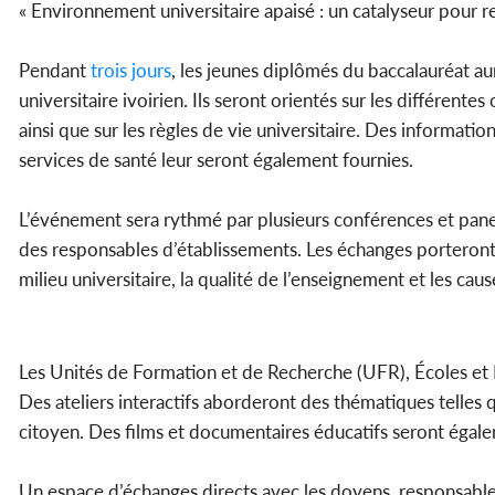
« Environnement universitaire apaisé : un catalyseur pour r
Pendant
trois
jours
, les jeunes diplômés du baccalauréat 
universitaire ivoirien. Ils seront orientés sur les différente
ainsi que sur les règles de vie universitaire. Des informatio
services de santé leur seront également fournies.
L’événement sera rythmé par plusieurs conférences et pane
des responsables d’établissements. Les échanges porteront s
milieu universitaire, la qualité de l’enseignement et les ca
Les Unités de Formation et de Recherche (UFR), Écoles et I
Des ateliers interactifs aborderont des thématiques telles q
citoyen. Des films et documentaires éducatifs seront égalem
Un espace d’échanges directs avec les doyens, responsable