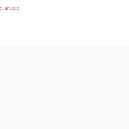
 article