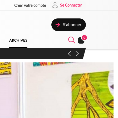
Se Connecter
Créer votre compte
S'abonner
0
ARCHIVES
campagne contre les produits