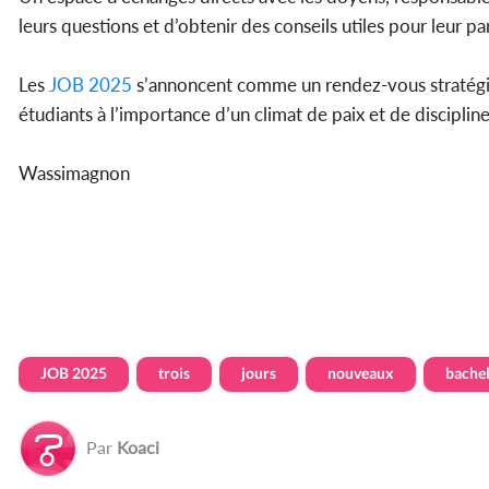
leurs questions et d’obtenir des conseils utiles pour leur pa
Les
JOB 2025
s’annoncent comme un rendez-vous stratégique
étudiants à l’importance d’un climat de paix et de disciplin
Wassimagnon
JOB 2025
trois
jours
nouveaux
bachel
Par
Koaci