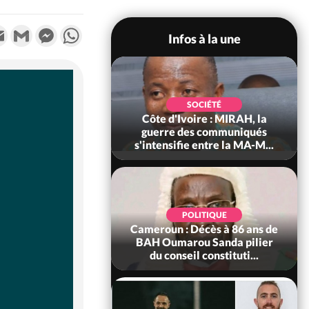
k
tter
Email
Gmail
Messenger
WhatsApp
Infos à la une
SOCIÉTÉ
SOCIÉTÉ
voire : Man, deux
Côte d'Ivoire : MIRAH, la
périssent dans un
guerre des communiqués
incendie
s'intensifie entre la MA-M...
SOCIÉTÉ
POLITIQUE
ire : Daloa, il tue
Cameroun : Décès à 86 ans de
ègue et cache 38
BAH Oumarou Sanda pilier
s dans une fo...
du conseil constituti...