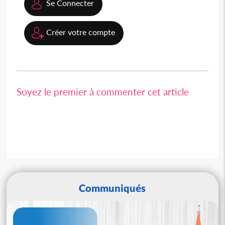
Se Connecter
Créer votre compte
Soyez le premier à commenter cet article
Communiqués