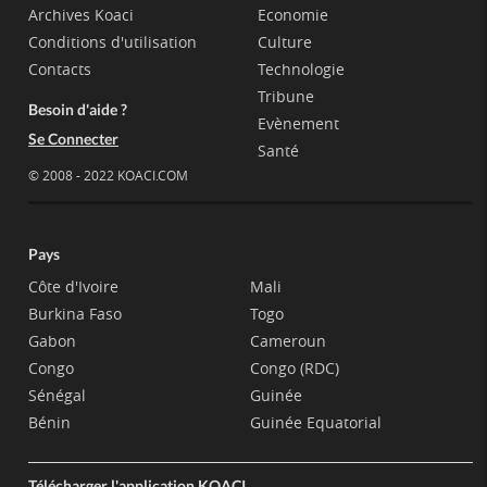
Archives Koaci
Economie
Conditions d'utilisation
Culture
Contacts
Technologie
Tribune
Besoin d'aide ?
Evènement
Se Connecter
Santé
© 2008 - 2022 KOACI.COM
Pays
Côte d'Ivoire
Mali
Burkina Faso
Togo
Gabon
Cameroun
Congo
Congo (RDC)
Sénégal
Guinée
Bénin
Guinée Equatorial
Télécharger l'application KOACI