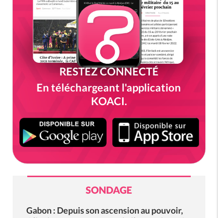
RESTEZ CONNECTÉ
En téléchargeant l'application
KOACI.
SONDAGE
Gabon : Depuis son ascension au pouvoir,