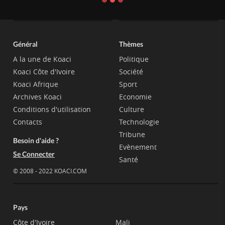
Général
Thèmes
A la une de Koaci
Politique
Koaci Côte d'Ivoire
Société
Koaci Afrique
Sport
Archives Koaci
Economie
Conditions d'utilisation
Culture
Contacts
Technologie
Tribune
Besoin d'aide ?
Evènement
Se Connecter
Santé
© 2008 - 2022 KOACI.COM
Pays
Côte d'Ivoire
Mali