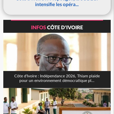
intensifie les opéra...
INFOS
CÔTE D'IVOIRE
Côte d'Ivoire : Indépendance 2026, Thiam plaide
pour un environnement démocratique pl...