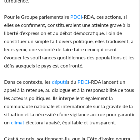
turbulence.
Pour le Groupe parlementaire
PDCI
-RDA, ces actions, si
elles se confirment, constitueraient une atteinte grave à la
liberté d’expression et au débat démocratique. Loin de
constituer un simple fait divers politique, elles traduisent, à
leurs yeux, une volonté de faire taire ceux qui osent
évoquer les souffrances quotidiennes des populations et les
défis auxquels le pays est confronté.
Dans ce contexte, les
député
s du
PDCI
-RDA lancent un
appel à la retenue, au dialogue et à la responsabilité de tous
les acteurs politiques. Ils interpellent également la
communauté nationale et internationale sur la gravité de la
situation et la nécessité d’une vigilance accrue pour garantir
un
climat
électoral apaisé, équitable et transparent.
C’est à ce prix, soutiennent-ils, que la Côte d’Ivoire pourra