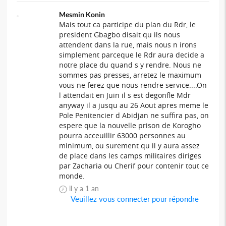
Mesmin Konin
Mais tout ca participe du plan du Rdr, le
president Gbagbo disait qu ils nous
attendent dans la rue, mais nous n irons
simplement parceque le Rdr aura decide a
notre place du quand s y rendre. Nous ne
sommes pas presses, arretez le maximum
vous ne ferez que nous rendre service....On
l attendait en Juin il s est degonfle Mdr
anyway il a jusqu au 26 Aout apres meme le
Pole Penitencier d Abidjan ne suffira pas, on
espere que la nouvelle prison de Korogho
pourra acceuillir 63000 personnes au
minimum, ou surement qu il y aura assez
de place dans les camps militaires diriges
par Zacharia ou Cherif pour contenir tout ce
monde.
il y a 1 an
Veuillez vous connecter pour répondre