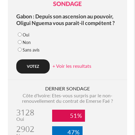
SONDAGE
Gabon : Depuis son ascension au pouvoir,
Oligui Nguema vous parait-il compétent ?
Oui
Non
Sans avis
+ Voir les resultats
DERNIER SONDAGE
Côte d'Ivoire: Etes-vous surpris par le non-
renouvellement du contrat de Emerse Faé ?
3128
51%
Oui
2902
47%