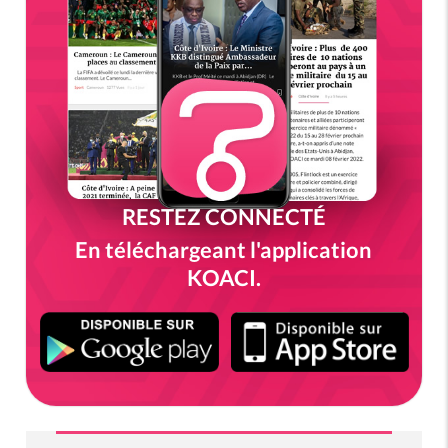
RESTEZ CONNECTÉ
En téléchargeant l'application
KOACI.