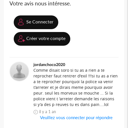
Votre avis nous intéresse.
Se Connecter
Créer votre compte
jordanchoco2020
Comme disait soro si tu as a rien a te
reprocher faut rentrer d'exil !!!si tu as a rien
a te reprocher pourquoi la police va venir
t'arreter et je dirais meme pourquoi avoir
peur. seul les morveux se mouche ... Si la
police vient t 'arreter demande les raisons
si y'a des p reuves tu es dans pain....lol
il y a 1 an
Veuillez vous connecter pour répondre