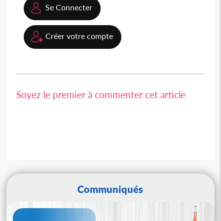
Se Connecter
Créer votre compte
Soyez le premier à commenter cet article
Communiqués