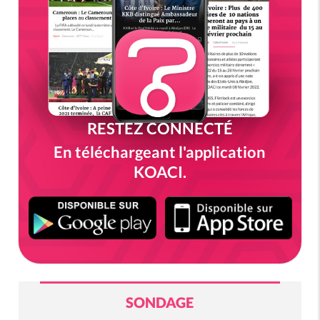
RESTEZ CONNECTÉ
En téléchargeant l'application
KOACI.
SONDAGE