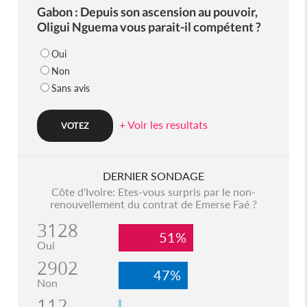
Gabon : Depuis son ascension au pouvoir,
Oligui Nguema vous parait-il compétent ?
Oui
Non
Sans avis
+ Voir les resultats
DERNIER SONDAGE
Côte d'Ivoire: Etes-vous surpris par le non-
renouvellement du contrat de Emerse Faé ?
3128
51%
Oui
2902
47%
Non
112