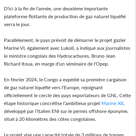
D'ici à la fin de l'année, une deuxième importante
plateforme flottante de production de gaz naturel liquéfié
verra le jour.
Parallèlement, le pays prévoit de démarrer le projet gazier
Marine VI, également avec Lukoil, a indiqué aux journalistes
le ministre congolais des Hydrocarbures, Bruno Jean
Richard Itoua, en marge d'un séminaire de l'Opep.
En février 2024, le Congo a expédié sa première cargaison
de gaz naturel liquéfié vers l’Europe, rejoignant
officiellement le cercle des pays exportateurs de GNL. Cette
étape historique concrétise l’ambitieux projet
Marine XII
,
développé par l’italien ENI sur le permis offshore éponyme,
situé à 20 kilomètres des côtes congolaises.
Le projet vise une capacité totale de 3 millions de tonnes