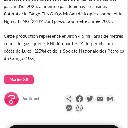
par an d’ici 2025, alimentée par deux navires-usines
flottants : le Tango FLNG (0,6 Mt/an) déjà opérationnel et le
Nguya FLNG (2,4 Mt/an) prévu pour cette année 2025.
Cette production représente environ 4,5 milliards de mètres
cubes de gaz liquéfié, ENI détenant 65% du permis, aux
côtés de Lukoil (25%) et de la Société Nationale des Pétroles
du Congo (10%).
Marine XII
Partager
Facebook
Twitter
Email
Gmail
Par
Koaci
Messenger
WhatsApp