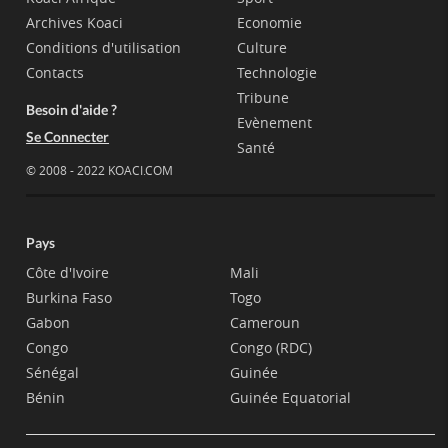
Archives Koaci
Economie
Conditions d'utilisation
Culture
Contacts
Technologie
Tribune
Besoin d'aide ?
Evènement
Se Connecter
Santé
© 2008 - 2022 KOACI.COM
Pays
Côte d'Ivoire
Mali
Burkina Faso
Togo
Gabon
Cameroun
Congo
Congo (RDC)
Sénégal
Guinée
Bénin
Guinée Equatorial