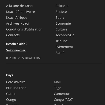
A la une de Koaci
Politique
Koaci Côte d'Ivoire
Société
Koaci Afrique
Sport
Archives Koaci
Economie
Conditions d'utilisation
Culture
Contacts
Technologie
Tribune
Besoin d'aide ?
Evènement
Se Connecter
Santé
© 2008 - 2022 KOACI.COM
Pays
Côte d'Ivoire
Mali
Burkina Faso
Togo
Gabon
Cameroun
Congo
Congo (RDC)