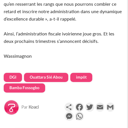
qu’en resserrant les rangs que nous pourrons combler ce
retard et inscrire notre administration dans une dynamique
d’excellence durable », a-t-il rappelé.
Ainsi, l’administration fiscale ivoirienne joue gros. Et les
deux prochains trimestres s’annoncent décisifs.
Wassimagnon
DGI
Ouattara Sié Abou
impôt
Bamba Fossogbo
Partager
Facebook
Twitter
Email
Gmail
Par
Koaci
Messenger
WhatsApp