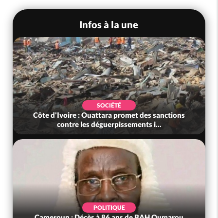
Infos à la une
SOCIÉTÉ
Côte d'Ivoire : Ouattara promet des sanctions
contre les déguerpissements i...
POLITIQUE
Cameroun : Décès à 86 ans de BAH Oumarou