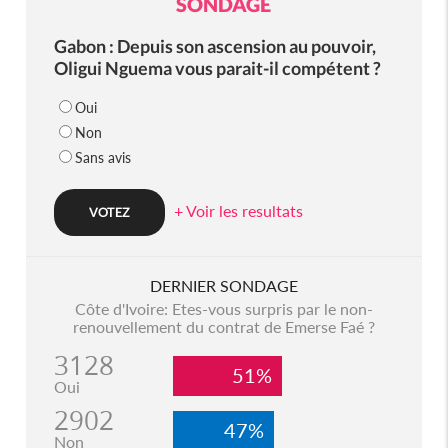
SONDAGE
Gabon : Depuis son ascension au pouvoir,
Oligui Nguema vous parait-il compétent ?
Oui
Non
Sans avis
+ Voir les resultats
DERNIER SONDAGE
Côte d'Ivoire: Etes-vous surpris par le non-
renouvellement du contrat de Emerse Faé ?
3128
51%
Oui
2902
47%
Non