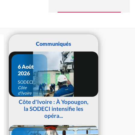
Communiqués
6 Août
2026
SODECI
Côte
d'Ivoire
Côte d'Ivoire : À Yopougon,
la SODECI intensifie les
opéra...