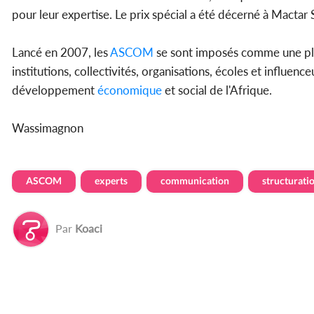
pour leur expertise. Le prix spécial a été décerné à Mactar 
Lancé en 2007, les
ASCOM
se sont imposés comme une pla
institutions, collectivités, organisations, écoles et influenceu
développement
économique
et social de l'Afrique.
Wassimagnon
ASCOM
experts
communication
structurati
Par
Koaci