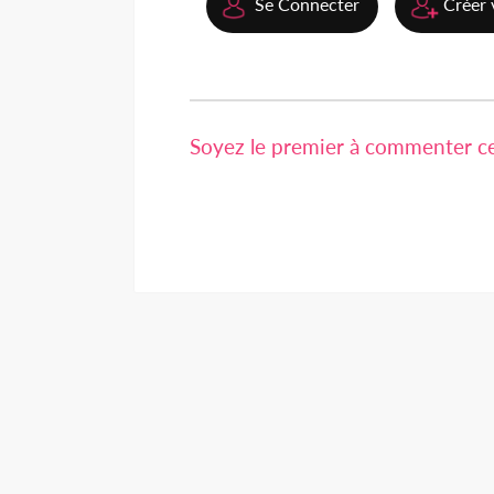
Se Connecter
Créer 
Soyez le premier à commenter cet