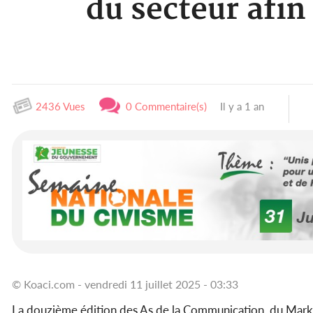
du secteur afi
2436 Vues
0 Commentaire(s)
Il y a 1 an
© Koaci.com - vendredi 11 juillet 2025 - 03:33
La douzième édition des As de la Communication, du Marke