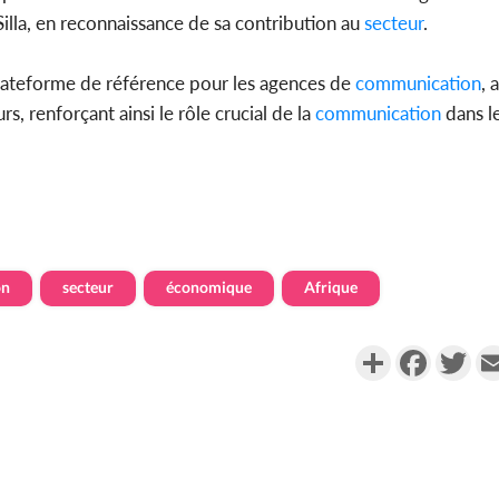
Silla, en reconnaissance de sa contribution au
secteur
.
teforme de référence pour les agences de
communication
, 
rs, renforçant ainsi le rôle crucial de la
communication
dans l
on
secteur
économique
Afrique
Partager
Faceboo
Twi