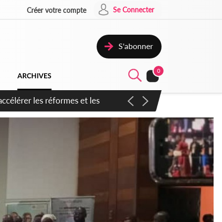
Se Connecter
Créer votre compte
S'abonner
0
ARCHIVES
n inspirer pour accélérer le