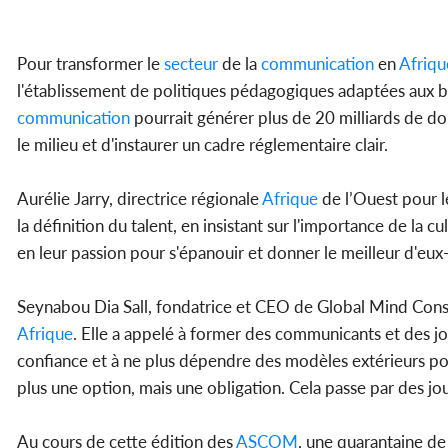
Pour transformer le
secteur
de la
communication
en
Afriqu
l'établissement de politiques pédagogiques adaptées aux be
communication
pourrait générer plus de 20 milliards de dol
le milieu et d'instaurer un cadre réglementaire clair.
Aurélie Jarry, directrice régionale
Afrique
de l’Ouest pour le
la définition du talent, en insistant sur l'importance de la cul
en leur passion pour s'épanouir et donner le meilleur d'eu
Seynabou Dia Sall, fondatrice et CEO de Global Mind Consul
Afrique
. Elle a appelé à former des communicants et des jou
confiance et à ne plus dépendre des modèles extérieurs po
plus une option, mais une obligation. Cela passe par des jou
Au cours de cette édition des
ASCOM
, une quarantaine de