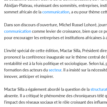
Abidjan-Plateau, réunissant des sommités, entreprises, inst
sommet africain de la
communication
, a eu pour thème cet
Dans son discours d'ouverture, Michel Russel Lohoré, journ
communication
comme levier de croissance, bien que ce po
pour encourager les entreprises et institutions africaines à
L'invité spécial de cette édition, Mactar Silla, Président 
prononcé la conférence inaugurale sur le thème central de l
rentabilité est à la fois politique et sociologique. Selon lui
formation des acteurs du
secteur
. Il a insisté sur la néces
innover, anticiper et inspirer.
Mactar Silla a également abordé la question de la
structura
absente. Il a critiqué le phénomène des chroniqueurs télé qu
l'impact des réseaux sociaux et le rôle croissant des infl