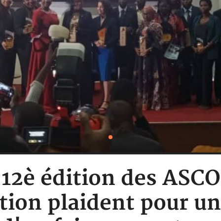
: 12è édition des ASC
on plaident pour un