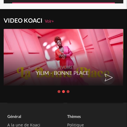
VIDEO KOACI
Voir+
RAP IVOIRE
YILIM - BONNE PLACE
Général
Thèmes
A la une de Koaci
Politique