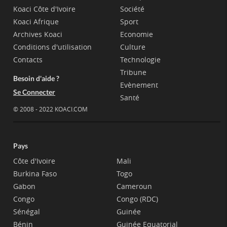
Koaci Côte d'Ivoire
Société
Koaci Afrique
Sport
Archives Koaci
Economie
Conditions d'utilisation
Culture
Contacts
Technologie
Tribune
Besoin d'aide ?
Evènement
Se Connecter
Santé
© 2008 - 2022 KOACI.COM
Pays
Côte d'Ivoire
Mali
Burkina Faso
Togo
Gabon
Cameroun
Congo
Congo (RDC)
Sénégal
Guinée
Bénin
Guinée Equatorial