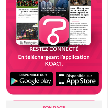
RESTEZ CONNECTÉ
En téléchargeant l'application
KOACI.
SONDAGE