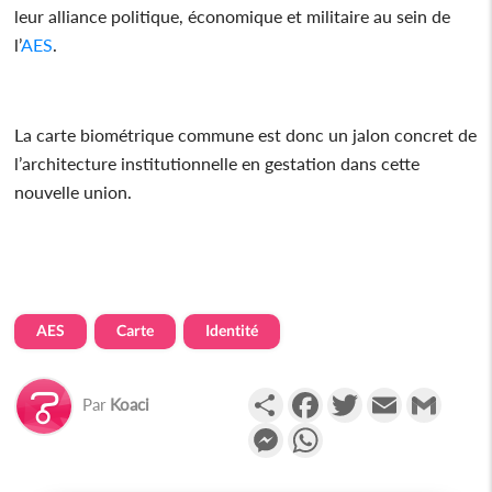
leur alliance politique, économique et militaire au sein de
l’
AES
.
La carte biométrique commune est donc un jalon concret de
l’architecture institutionnelle en gestation dans cette
nouvelle union.
AES
Carte
Identité
Partager
Facebook
Twitter
Email
Gmail
Par
Koaci
Messenger
WhatsApp