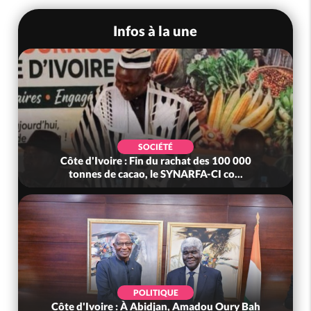
Infos à la une
SOCIÉTÉ
Côte d'Ivoire : Fin du rachat des 100 000
tonnes de cacao, le SYNARFA-CI co...
POLITIQUE
Côte d'Ivoire : À Abidjan, Amadou Oury Bah