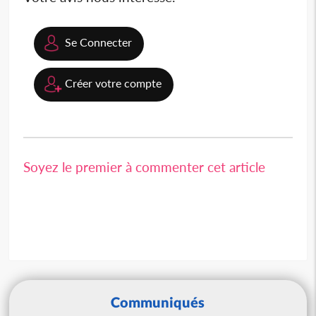
Se Connecter
Créer votre compte
Soyez le premier à commenter cet article
Communiqués