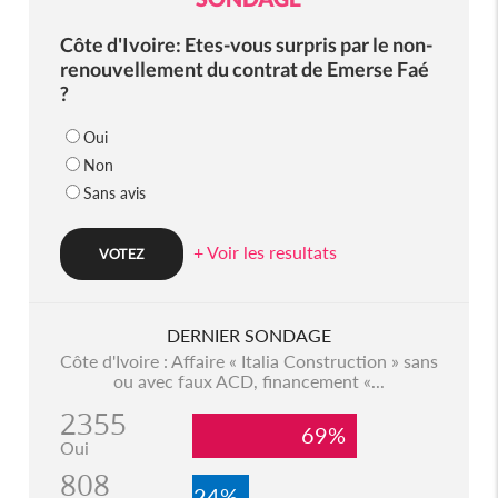
Côte d'Ivoire: Etes-vous surpris par le non-
renouvellement du contrat de Emerse Faé
?
Oui
Non
Sans avis
+ Voir les resultats
DERNIER SONDAGE
Côte d'Ivoire : Affaire « Italia Construction » sans
ou avec faux ACD, financement «...
2355
69%
Oui
808
24%