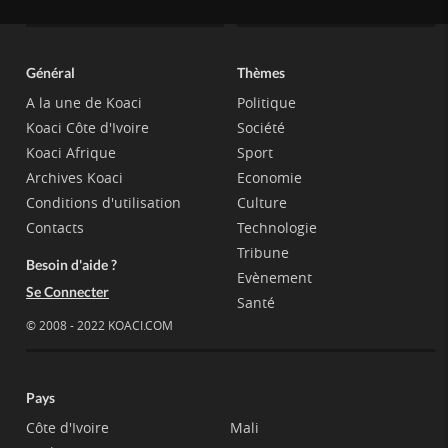
Général
Thèmes
A la une de Koaci
Politique
Koaci Côte d'Ivoire
Société
Koaci Afrique
Sport
Archives Koaci
Economie
Conditions d'utilisation
Culture
Contacts
Technologie
Tribune
Besoin d'aide ?
Evènement
Se Connecter
Santé
© 2008 - 2022 KOACI.COM
Pays
Côte d'Ivoire
Mali