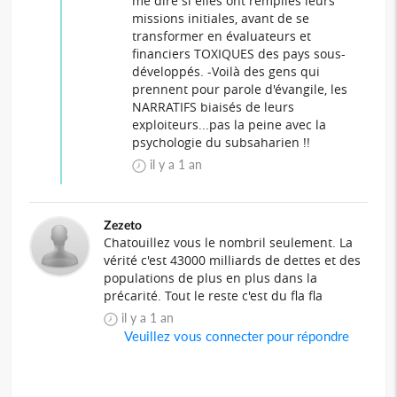
me dire si elles ont remplies leurs
missions initiales, avant de se
transformer en évaluateurs et
financiers TOXIQUES des pays sous-
développés. -Voilà des gens qui
prennent pour parole d'évangile, les
NARRATIFS biaisés de leurs
exploiteurs...pas la peine avec la
psychologie du subsaharien !!
il y a 1 an
Zezeto
Chatouillez vous le nombril seulement. La
vérité c'est 43000 milliards de dettes et des
populations de plus en plus dans la
précarité. Tout le reste c'est du fla fla
il y a 1 an
Veuillez vous connecter pour répondre