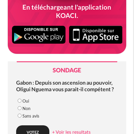
En téléchargeant l'application
KOACI.
SONDAGE
Gabon : Depuis son ascension au pouvoir,
Oligui Nguema vous parait-il compétent ?
Oui
Non
Sans avis
+ Voir les resultats