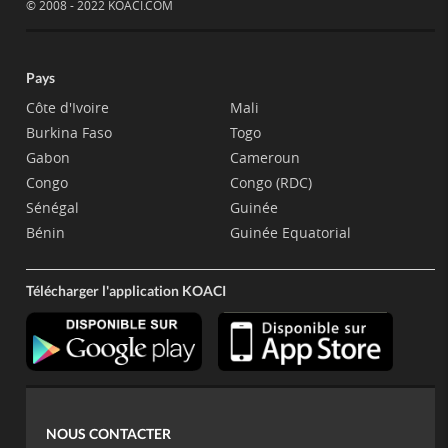
© 2008 - 2022 KOACI.COM
Pays
Côte d'Ivoire
Mali
Burkina Faso
Togo
Gabon
Cameroun
Congo
Congo (RDC)
Sénégal
Guinée
Bénin
Guinée Equatorial
Télécharger l'application KOACI
NOUS CONTACTER