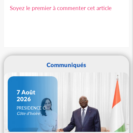
Soyez le premier à commenter cet article
Communiqués
7 Août
2026
PRESIDENCE CI
Côte d'Ivoire