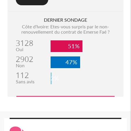
DERNIER SONDAGE
Côte d'Ivoire: Etes-vous surpris par le non-
renouvellement du contrat de Emerse Faé ?
3128
51%
Oui
2902
47%
Non
112
2%
Sans avis