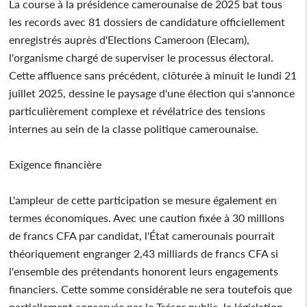
La course à la présidence camerounaise de 2025 bat tous
les records avec 81 dossiers de candidature officiellement
enregistrés auprès d'Elections Cameroon (Elecam),
l'organisme chargé de superviser le processus électoral.
Cette affluence sans précédent, clôturée à minuit le lundi 21
juillet 2025, dessine le paysage d'une élection qui s'annonce
particulièrement complexe et révélatrice des tensions
internes au sein de la classe politique camerounaise.
Exigence financière
L'ampleur de cette participation se mesure également en
termes économiques. Avec une caution fixée à 30 millions
de francs CFA par candidat, l'État camerounais pourrait
théoriquement engranger 2,43 milliards de francs CFA si
l'ensemble des prétendants honorent leurs engagements
financiers. Cette somme considérable ne sera toutefois que
partiellement conservée par le Trésor public, la législation