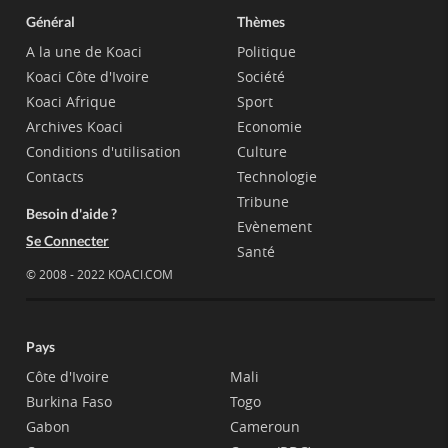
Général
Thèmes
A la une de Koaci
Politique
Koaci Côte d'Ivoire
Société
Koaci Afrique
Sport
Archives Koaci
Economie
Conditions d'utilisation
Culture
Contacts
Technologie
Tribune
Besoin d'aide ?
Evènement
Se Connecter
Santé
© 2008 - 2022 KOACI.COM
Pays
Côte d'Ivoire
Mali
Burkina Faso
Togo
Gabon
Cameroun