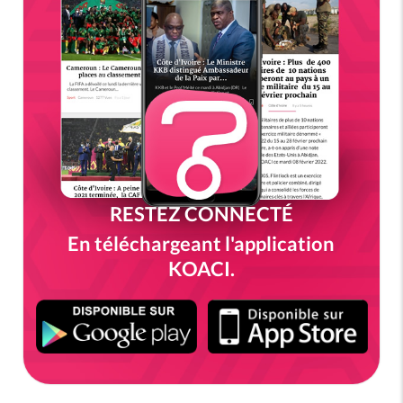
RESTEZ CONNECTÉ
En téléchargeant l'application
KOACI.