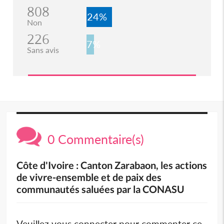
808
24%
Non
226
7%
Sans avis
0 Commentaire(s)
Côte d'Ivoire : Canton Zarabaon, les actions
de vivre-ensemble et de paix des
communautés saluées par la CONASU
Veuillez vous connecter pour commenter ce