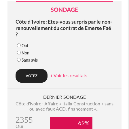
SONDAGE
Côte d'Ivoire: Etes-vous surpris par le non-
renouvellement du contrat de Emerse Faé
?
Oui
Non
Sans avis
+ Voir les resultats
DERNIER SONDAGE
Côte d'Ivoire : Affaire « Italia Construction » sans
ou avec faux ACD, financement «...
2355
69%
Oui