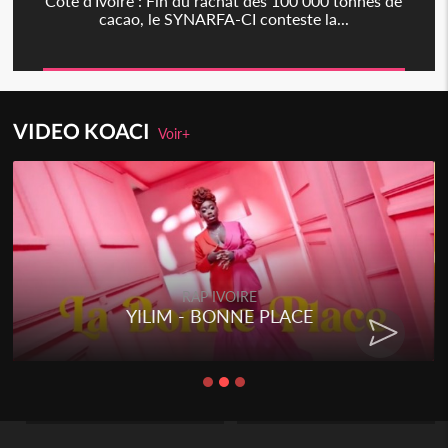
Côte d'Ivoire : Fin du rachat des 100 000 tonnes de
cacao, le SYNARFA-CI conteste la...
VIDEO KOACI
Voir+
RAP IVOIRE
YILIM - BONNE PLACE