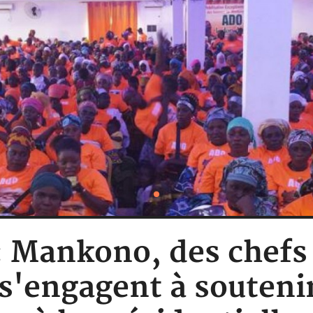
 : Mankono, des chefs
'engagent à soutenir