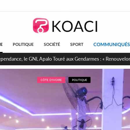
COMMUNIQUÉS
UE
POLITIQUE
SOCIÉTÉ
SPORT
projet de réforme constitutionnelle en gestation, points clés
CÔTE D'IVOIRE
POLITIQUE