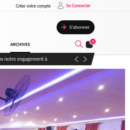
Se Connecter
Créer votre compte
S'abonner
0
ARCHIVES
 des amendements, un exclu