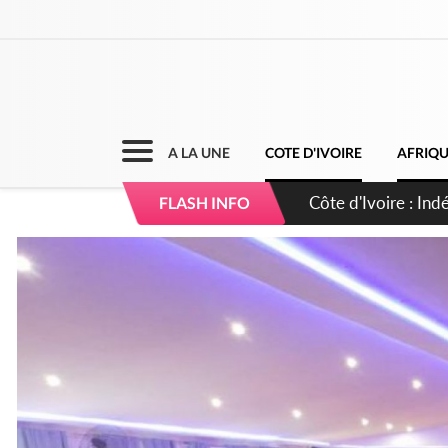
A LA UNE
COTE D'IVOIRE
AFRIQ
Sierra Leone : Un 
FLASH INFO
d'avance