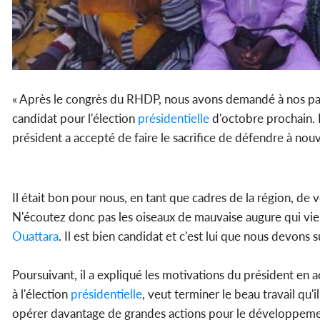
« Après le congrès du RHDP, nous avons demandé à nos par
candidat pour l'élection
présidentielle
d'octobre prochain. E
président a accepté de faire le sacrifice de défendre à nouv
Il était bon pour nous, en tant que cadres de la région, de
N'écoutez donc pas les oiseaux de mauvaise augure qui vie
Ouattara
. Il est bien candidat et c'est lui que nous devons 
Poursuivant, il a expliqué les motivations du président en 
à l'élection
présidentielle
, veut terminer le beau travail qu'i
opérer davantage de grandes actions pour le développemen