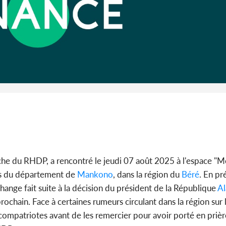
Côte d'Iv
Abidjan
partenaria
e du RHDP, a rencontré le jeudi 07 août 2025 à l'espace "M
es du département de
Mankono
, dans la région du
Béré
. En p
hange fait suite à la décision du président de la République
Al
ochain. Face à certaines rumeurs circulant dans la région sur 
 compatriotes avant de les remercier pour avoir porté en prièr