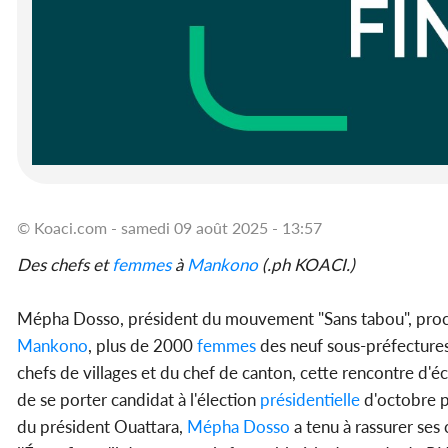
© Koaci.com - samedi 09 août 2025 - 13:57
Des chefs et
femmes
à
Mankono
(.ph KOACI.)
Mépha Dosso, président du mouvement "Sans tabou", proch
Mankono
, plus de 2000
femmes
des neuf sous-préfectur
chefs de villages et du chef de canton, cette rencontre d'éc
de se porter candidat à l'élection
présidentielle
d'octobre pr
du président Ouattara,
Mépha Dosso
a tenu à rassurer ses