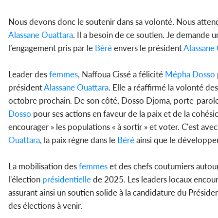
Nous devons donc le soutenir dans sa volonté. Nous atten
Alassane Ouattara
. Il a besoin de ce soutien. Je demande un
l’engagement pris par le
Béré
envers le président
Alassane 
Leader des
femmes
, Naffoua Cissé a félicité
Mépha Dosso
président
Alassane Ouattara
. Elle a réaffirmé la volonté des
octobre prochain. De son côté, Dosso Djoma, porte-parole d
Dosso
pour ses actions en faveur de la paix et de la cohésion 
encourager » les populations « à sortir » et voter. C'est av
Ouattara
, la paix règne dans le
Béré
ainsi que le développe
La mobilisation des
femmes
et des chefs coutumiers autou
l'élection
présidentielle
de 2025. Les leaders locaux encour
assurant ainsi un soutien solide à la candidature du Préside
des élections à venir.