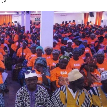
RHDP.