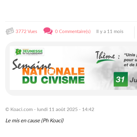
3772 Vues
0 Commentaire(s)
Il y a 11 mois
© Koaci.com - lundi 11 août 2025 - 14:42
Le mis en cause (Ph Koaci)