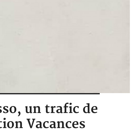
so, un trafic de
tion Vacances