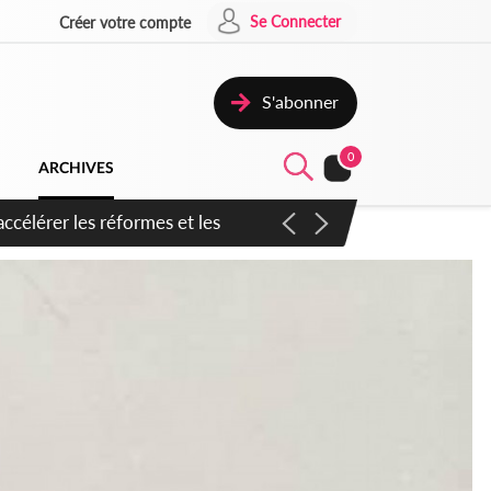
Se Connecter
Créer votre compte
S'abonner
0
ARCHIVES
n inspirer pour accélérer le