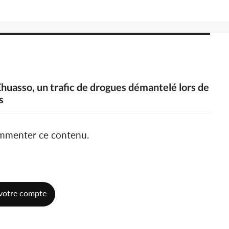
 Ehuasso, un trafic de drogues démantelé lors de
s
ommenter ce contenu.
votre compte