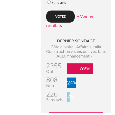
Sans avis
+ Voir les
resultats
DERNIER SONDAGE
Côte d'Ivoire : Affaire « Italia
Construction » sans ou avec faux
ACD, financement «...
2355
69%
Oui
808
24%
Non
226
7%
Sans avis