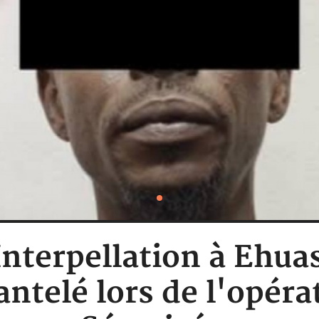
 Interpellation à Ehuas
ntelé lors de l'opéra