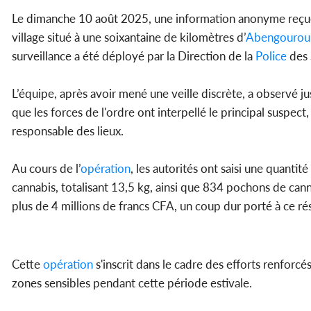
Le dimanche 10 août 2025, une information anonyme reçue p
village situé à une soixantaine de kilomètres d’
Abengourou
surveillance a été déployé par la Direction de la
Police
des 
L’équipe, après avoir mené une veille discrète, a observé j
que les forces de l'ordre ont interpellé le principal suspect,
responsable des lieux.
Au cours de l’
opération
, les autorités ont saisi une quanti
cannabis, totalisant 13,5 kg, ainsi que 834 pochons de cann
plus de 4 millions de francs CFA, un coup dur porté à ce rés
Cette
opération
s'inscrit dans le cadre des efforts renforcés
zones sensibles pendant cette période estivale.