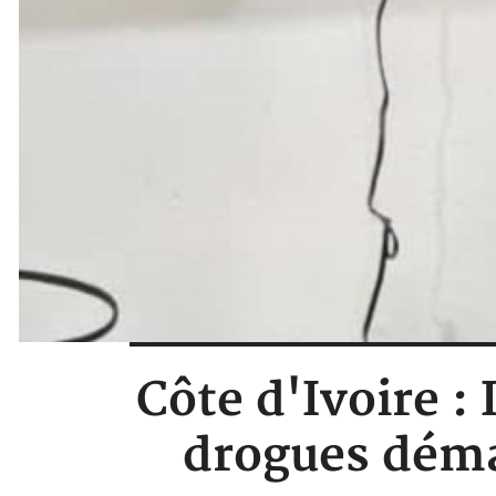
Côte d'Ivoire :
drogues déma