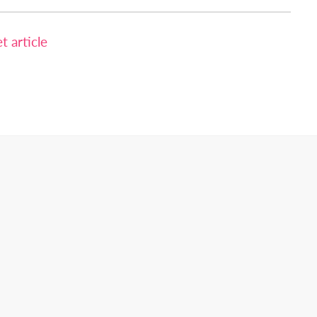
 article