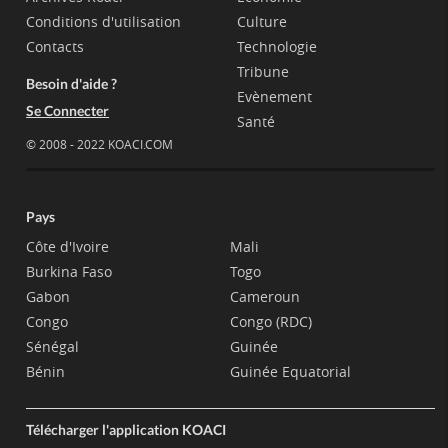
Conditions d'utilisation
Culture
Contacts
Technologie
Tribune
Besoin d'aide ?
Evènement
Se Connecter
Santé
© 2008 - 2022 KOACI.COM
Pays
Côte d'Ivoire
Mali
Burkina Faso
Togo
Gabon
Cameroun
Congo
Congo (RDC)
Sénégal
Guinée
Bénin
Guinée Equatorial
Télécharger l'application KOACI