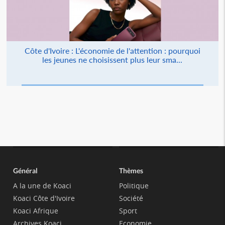
Côte d'Ivoire : L'économie de l'attention : pourquoi
les jeunes ne choisissent plus leur sma...
Général
Thèmes
A la une de Koaci
Politique
Koaci Côte d'Ivoire
Société
Koaci Afrique
Sport
Archives Koaci
Economie