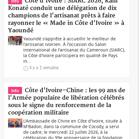
Côte d'Ivoire : SIARC 2026, Kalil
Info
Konaté conduit une délégation de dix
champions de l'artisanat prêts à faire
rayonner le « Made in Côte d'Ivoire » à
Yaoundé
Yaoundé s'apprête à accueillir le meilleur de
l'artisanat ivoirien. À l'occasion du Salon
international de l'artisanat du Cameroun (SIARC),
la Côte d'Ivoire participera en qualité de Pays
in...
il y a 1 semaine
Côte d'Ivoire–Chine : les 99 ans de
Info
l'Armée populaire de libération célébrés
sous le signe du renforcement de la
coopération militaire
L'Ambassade de Chine en Côte d'Ivoire, située à
M'Badon, dans la commune de Cocody, a servi
de cadre, le mercredi 22 juillet 2026, à la
célébration du 99e anniversaire de la fondation