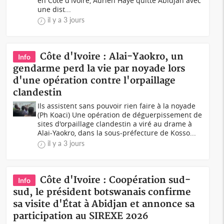
en Côte d'Ivoire, Adrien Haye quitte Abidjan avec
une dist...
il y a 3 jours
Côte d'Ivoire : Alai-Yaokro, un
Info
gendarme perd la vie par noyade lors
d'une opération contre l'orpaillage
clandestin
Ils assistent sans pouvoir rien faire à la noyade
(Ph Koaci) Une opération de déguerpissement de
sites d'orpaillage clandestin a viré au drame à
Alai-Yaokro, dans la sous-préfecture de Kosso...
il y a 3 jours
Côte d'Ivoire : Coopération sud-
Info
sud, le président botswanais confirme
sa visite d'État à Abidjan et annonce sa
participation au SIREXE 2026