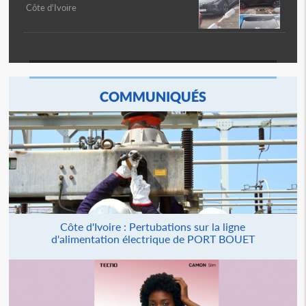
Côte d'Ivoire
COMMUNIQUÉS
Côte d'Ivoire : Pertubations sur la ligne
d'alimentation électrique de PORT BOUET