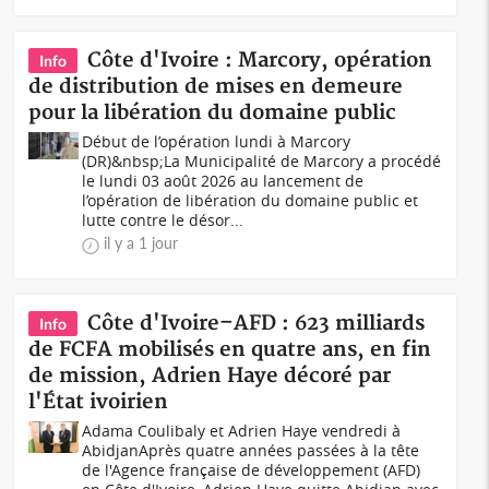
Côte d'Ivoire : Marcory, opération
Info
de distribution de mises en demeure
pour la libération du domaine public
Début de l’opération lundi à Marcory
(DR)&nbsp;La Municipalité de Marcory a procédé
le lundi 03 août 2026 au lancement de
l’opération de libération du domaine public et
lutte contre le désor...
il y a 1 jour
Côte d'Ivoire–AFD : 623 milliards
Info
de FCFA mobilisés en quatre ans, en fin
de mission, Adrien Haye décoré par
l'État ivoirien
Adama Coulibaly et Adrien Haye vendredi à
AbidjanAprès quatre années passées à la tête
de l'Agence française de développement (AFD)