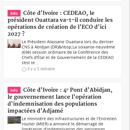
Côte d'Ivoire : CEDEAO, le
Info
président Ouattara va-t-il conduire les
opérations de création de l'ECO d'ici
2027 ?
Le Président Alassane Ouattara lors du dernier
CNS à Abidjan (DR)&nbsp;La soixante-neuvième
(69è) session ordinaire de la Conférence des
Chefs d’État et de Gouvernement de la CEDEAO
s’est te...
il y a 1 semaine
Côte d'Ivoire : 4ᵉ Pont d'Abidjan,
Info
le gouvernement lance l'opération
d'indemnisation des populations
impactées d'Adjamé
Le ministère des Infrastructures et de l'Entretien
routier (MIER) a annoncé le démarrage de
l'opération d'indemnisation des personnes