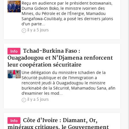
Reçu en audience par le président botswanais,
Duma Gideon Boko, le ministre ivoirien des
Mines, du Pétrole et de l'Énergie, Mamadou
Sangafowa-Coulibaly, a posé les derniers jalons
d'un parte...
il y a 5 jours
Tchad-Burkina Faso :
Info
Ouagadougou et N'Djamena renforcent
leur coopération sécuritaire
Une délégation du ministère tchadien de la
Sécurité publique et de l’Immigration a
rencontré jeudi à Ouagadougou le ministre
burkinabè de la Sécurité, Mahamadou Sana, afin
d'examiner les mod...
il y a 5 jours
Côte d'Ivoire : Diamant, Or,
Info
minéraux critiques, le Gouvernement