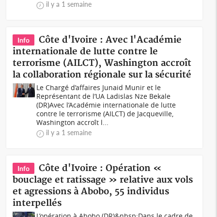
il y a 1 semaine
Côte d'Ivoire : Avec l'Académie
Info
internationale de lutte contre le
terrorisme (AILCT), Washington accroît
la collaboration régionale sur la sécurité
Le Chargé d’affaires Junaid Munir et le
Représentant de l’UA Ladislas Nze Bekale
(DR)Avec l’Académie internationale de lutte
contre le terrorisme (AILCT) de Jacqueville,
Washington accroît l...
il y a 1 semaine
Côte d'Ivoire : Opération «
Info
bouclage et ratissage » relative aux vols
et agressions à Abobo, 55 individus
interpellés
L’opération à Abobo (DR)&nbsp;Dans le cadre de