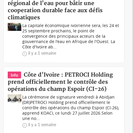
régional de l'eau pour bâtir une
cooperation durable face aux défis
climatiques
La capitale économique ivoirienne sera, les 24 et
25 septembre prochains, le point de
convergence des principaux acteurs de la
gouvernance de l'eau en Afrique de l'Ouest. La
Côte d'Ivoire ab...
il y a 1 semaine
Côte d'Ivoire : PETROCI Holding
Info
prend officiellement le contrôle des
opérations du champ Espoir (CI-26)
La cérémonie de signature vendredi à Abidjan
(DR)PETROCI Holding prend officiellement le
contrôle des opérations du champ Espoir (CI-26),
apprend KOACI, ce lundi 27 juillet 2026.Selon
une no...
il y a 1 semaine