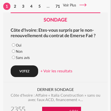
Voir Plus
1
2
3
4
5
...
71
SONDAGE
Côte d'Ivoire: Etes-vous surpris par le non-
renouvellement du contrat de Emerse Faé ?
Oui
Non
Sans avis
+ Voir les resultats
DERNIER SONDAGE
Côte d'Ivoire : Affaire « Italia Construction » sans ou
avec faux ACD, financement «...
2355