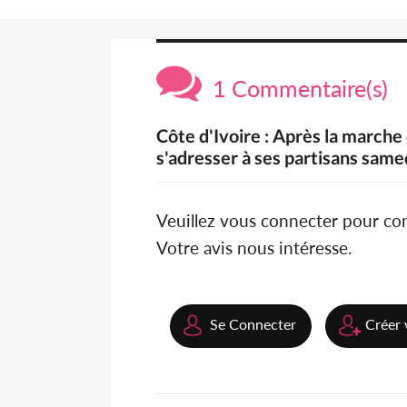
1 Commentaire(s)
Côte d'Ivoire : Après la march
s'adresser à ses partisans sam
Veuillez vous connecter pour c
Votre avis nous intéresse.
Se Connecter
Créer 