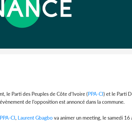
Côte 
anni
l'Indépend
Dé
, le Parti des Peuples de Côte d’Ivoire (
PPA-CI
) et le Parti
e évènement de l’opposition est annoncé dans la commune.
PPA-CI
,
Laurent Gbagbo
va animer un meeting, le samedi 16 