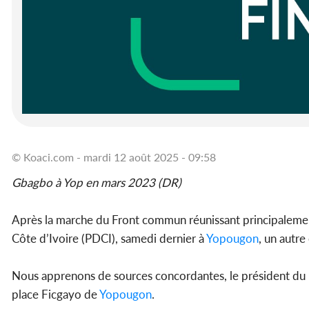
© Koaci.com - mardi 12 août 2025 - 09:58
Gbagbo à Yop en mars 2023 (DR)
Après la marche du Front commun réunissant principalement
Côte d’Ivoire (PDCI), samedi dernier à
Yopougon
, un autr
Nous apprenons de sources concordantes, le président du
place Ficgayo de
Yopougon
.