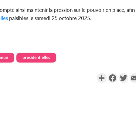
compte ainsi maintenir la pression sur le pouvoir en place, afin
lles
paisibles le samedi 25 octobre 2025.
mmun
présidentielles
Partager
Faceboo
Twi