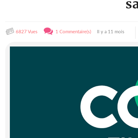
s
6827 Vues
1 Commentaire(s)
Il y a 11 mois