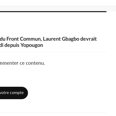
e du Front Commun, Laurent Gbagbo devrait
edi depuis Yopougon
ommenter ce contenu.
votre compte