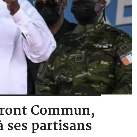
 Front Commun,
à ses partisans