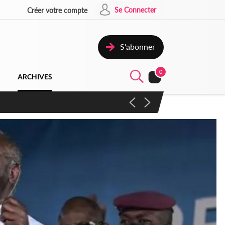
Se Connecter
Créer votre compte
S'abonner
0
ARCHIVES
campagne contre les produits