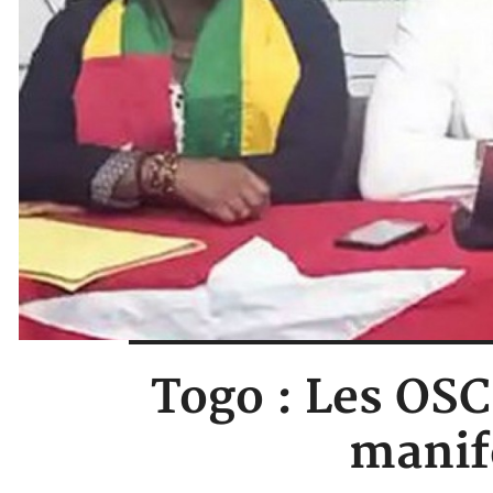
Togo : Les OSC
manif