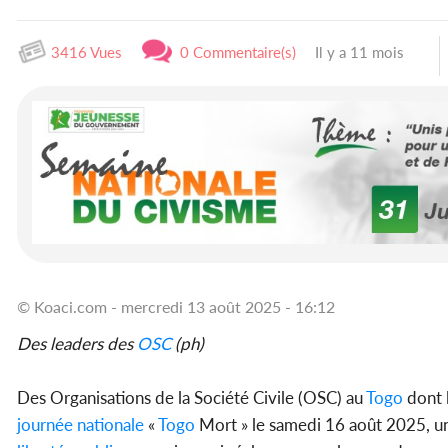
3416 Vues
0 Commentaire(s)
Il y a 11 mois
© Koaci.com - mercredi 13 août 2025 - 16:12
Des leaders des
OSC
(ph)
Des Organisations de la Société Civile (OSC) au
Togo
dont 
journée nationale
«
Togo
Mort » le samedi 16 août 2025, une