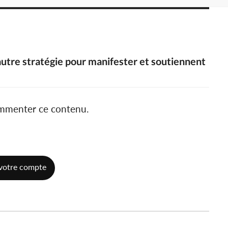
utre stratégie pour manifester et soutiennent
ommenter ce contenu.
votre compte