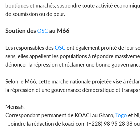
boutiques et marchés, suspendre toute activité économique
de soumission ou de peur.
Soutien des
au M66
OSC
Les responsables des
OSC
ont également profité de leur s
sens, elles appellent les populations à répondre massivem
dénoncer la répression et réclamer une bonne gouvernanc
Selon le M66, cette marche nationale projetée vise à réclame
la répression et une gouvernance démocratique et transpa
Mensah,
Correspondant permanent de KOACI au Ghana,
Togo
et Ni
- Joindre la rédaction de koaci.com (+228) 98 95 28 38 o