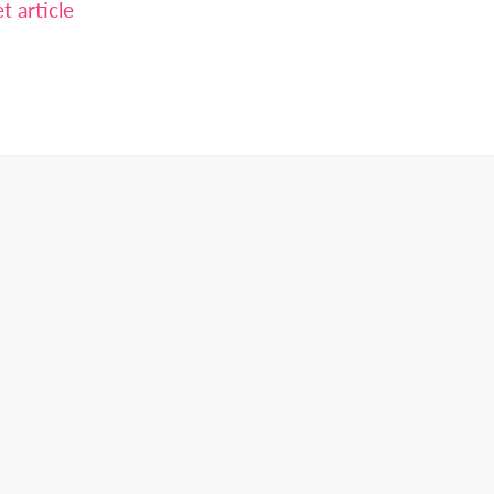
 article