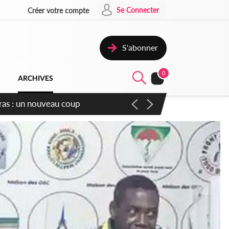
Se Connecter
Créer votre compte
S'abonner
0
ARCHIVES
olde et dit non au