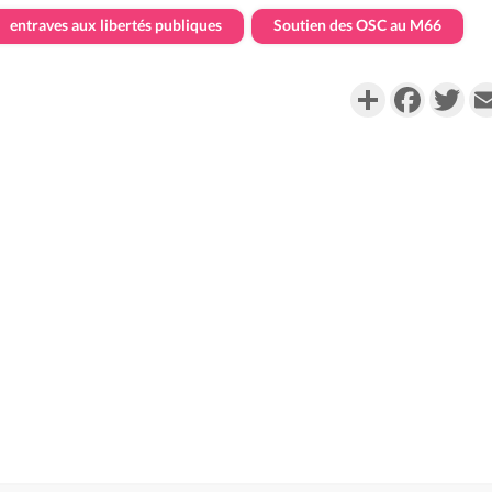
entraves aux libertés publiques
Soutien des OSC au M66
Partager
Faceboo
Twi