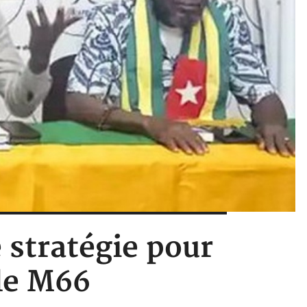
 stratégie pour
le M66