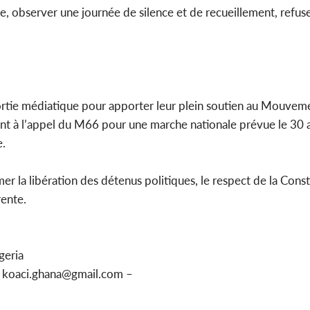
, observer une journée de silence et de recueillement, refus
ortie médiatique pour apporter leur plein soutien au Mouve
ent à l’appel du M66 pour une marche nationale prévue le 30 a
e.
r la libération des détenus politiques, le respect de la Consti
rente.
geria
u koaci.ghana@gmail.com –