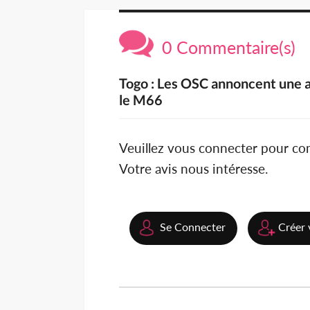
0 Commentaire(s)
Togo : Les OSC annoncent une a
le M66
Veuillez vous connecter pour c
Votre avis nous intéresse.
Se Connecter
Créer 