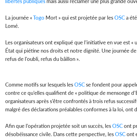
libertés publiques
mais aussi réclamer une plus grande ouve
La journée «
Togo
Mort » qui est projetée par les
OSC
a été
Lomé.
Les organisateurs ont expliqué que l’initiative en vue est «
État qui piétine nos droits et notre dignité. Une journée de
refus de l'oubli, refus du bâillon ».
Comme motifs sur lesquels les
OSC
se fondent pour appeler
contre ce qu’elles qualifient de « politique de mensonge d’
organisateurs après s’être confrontés à trois refus successif
malgré des déclarations préalables conformes à la loi, ont 
Afin que l’opération projetée soit un succès, les
OSC
ont pr
désobéissance civile. Dans cette perspective, les
OSC
ont e