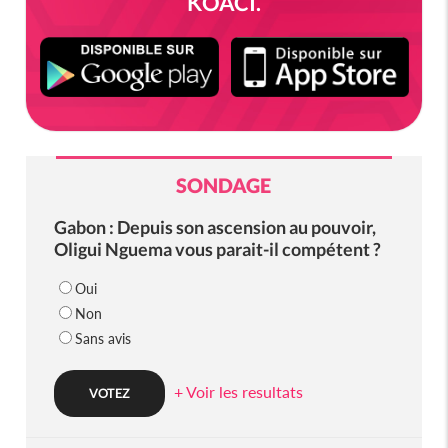
KOACI.
SONDAGE
Gabon : Depuis son ascension au pouvoir,
Oligui Nguema vous parait-il compétent ?
Oui
Non
Sans avis
+ Voir les resultats