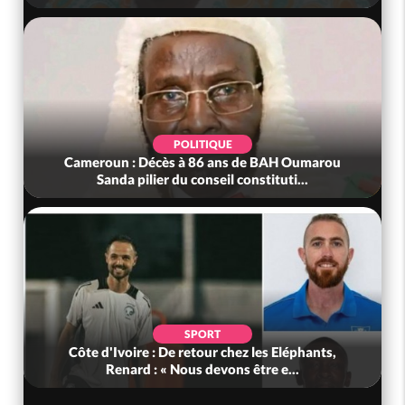
POLITIQUE
Cameroun : Décès à 86 ans de BAH Oumarou
Sanda pilier du conseil constituti...
SPORT
Côte d'Ivoire : De retour chez les Eléphants,
Renard : « Nous devons être e...