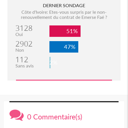
DERNIER SONDAGE
Côte d'Ivoire: Etes-vous surpris par le non-
renouvellement du contrat de Emerse Faé ?
3128
51%
Oui
2902
47%
Non
112
2%
Sans avis
0 Commentaire(s)