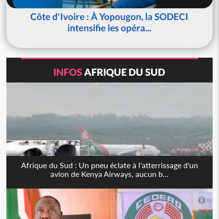
Côte d'Ivoire : À Yopougon, la SODECI
intensifie les opéra...
INFOS
AFRIQUE DU SUD
Afrique du Sud : Un pneu éclate à l'atterrissage d'un
avion de Kenya Airways, aucun b...