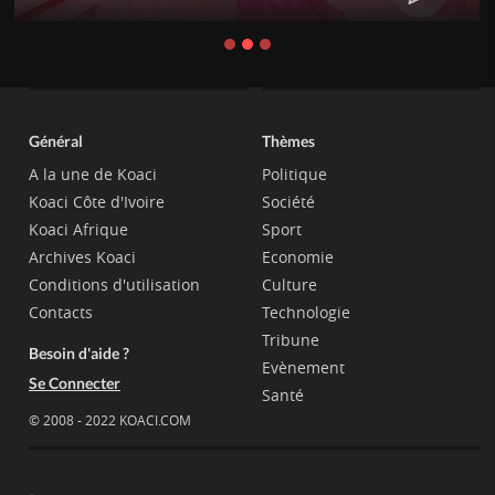
Général
Thèmes
A la une de Koaci
Politique
Koaci Côte d'Ivoire
Société
Koaci Afrique
Sport
Archives Koaci
Economie
Conditions d'utilisation
Culture
Contacts
Technologie
Tribune
Besoin d'aide ?
Evènement
Se Connecter
Santé
© 2008 - 2022 KOACI.COM