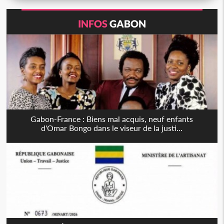
INFOS
GABON
Gabon-France : Biens mal acquis, neuf enfants
d'Omar Bongo dans le viseur de la justi...