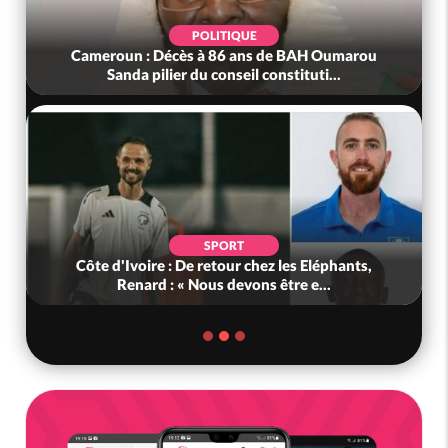
POLITIQUE
Cameroun : Décès à 86 ans de BAH Oumarou
Sanda pilier du conseil constituti...
SPORT
Côte d'Ivoire : De retour chez les Eléphants,
Renard : « Nous devons être e...