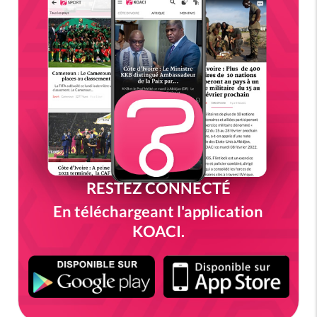
RESTEZ CONNECTÉ
En téléchargeant l'application
KOACI.