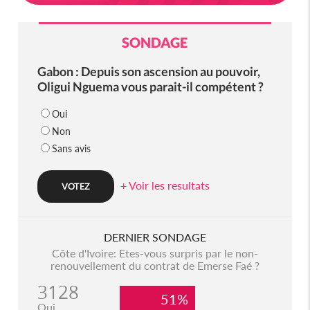
SONDAGE
Gabon : Depuis son ascension au pouvoir,
Oligui Nguema vous parait-il compétent ?
Oui
Non
Sans avis
+ Voir les resultats
DERNIER SONDAGE
Côte d'Ivoire: Etes-vous surpris par le non-
renouvellement du contrat de Emerse Faé ?
3128
51%
Oui