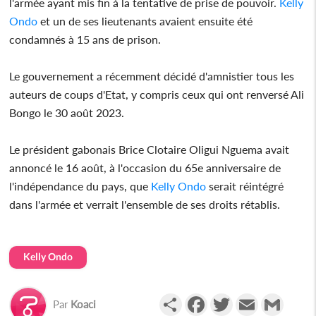
l'armée ayant mis fin à la tentative de prise de pouvoir.
Kelly
Ondo
et un de ses lieutenants avaient ensuite été
condamnés à 15 ans de prison.
Le gouvernement a récemment décidé d'amnistier tous les
auteurs de coups d'Etat, y compris ceux qui ont renversé Ali
Bongo le 30 août 2023.
Le président gabonais Brice Clotaire Oligui Nguema avait
annoncé le 16 août, à l'occasion du 65e anniversaire de
l'indépendance du pays, que
Kelly Ondo
serait réintégré
dans l'armée et verrait l'ensemble de ses droits rétablis.
Kelly Ondo
Partager
Facebook
Twitter
Email
Gmail
Par
Koaci