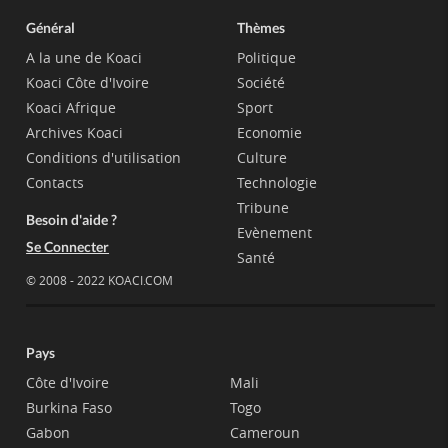
Général
Thèmes
A la une de Koaci
Politique
Koaci Côte d'Ivoire
Société
Koaci Afrique
Sport
Archives Koaci
Economie
Conditions d'utilisation
Culture
Contacts
Technologie
Tribune
Besoin d'aide ?
Evènement
Se Connecter
Santé
© 2008 - 2022 KOACI.COM
Pays
Côte d'Ivoire
Mali
Burkina Faso
Togo
Gabon
Cameroun