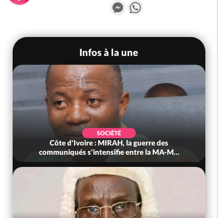
Messenger
WhatsApp
Infos à la une
SOCIÉTÉ
Côte d'Ivoire : MIRAH, la guerre des
communiqués s'intensifie entre la MA-M...