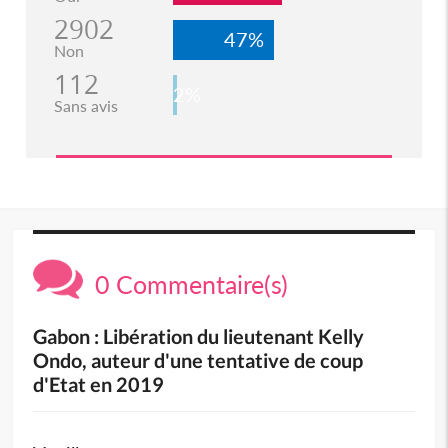
2902
47%
Non
112
2%
Sans avis
0 Commentaire(s)
Gabon : Libération du lieutenant Kelly
Ondo, auteur d'une tentative de coup
d'Etat en 2019