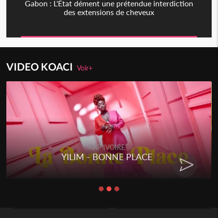
Gabon : L'État dément une prétendue interdiction
des extensions de cheveux
VIDEO KOACI
Voir+
RAP IVOIRE
YILIM - BONNE PLACE