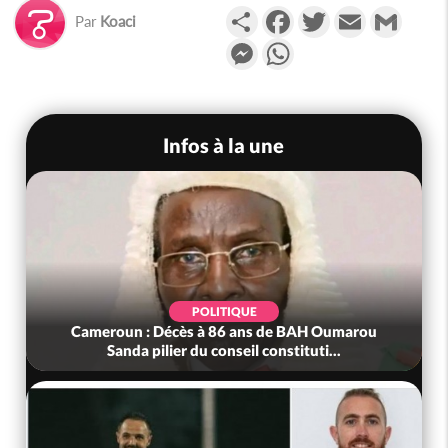
Partager
Facebook
Twitter
Email
Gmail
Par
Koaci
Messenger
WhatsApp
Infos à la une
POLITIQUE
Cameroun : Décès à 86 ans de BAH Oumarou
Sanda pilier du conseil constituti...