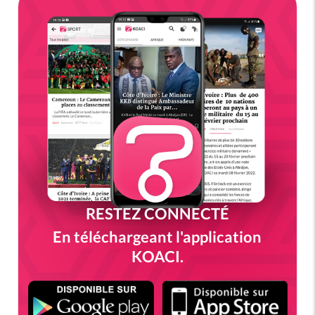
RESTEZ CONNECTÉ
En téléchargeant l'application
KOACI.