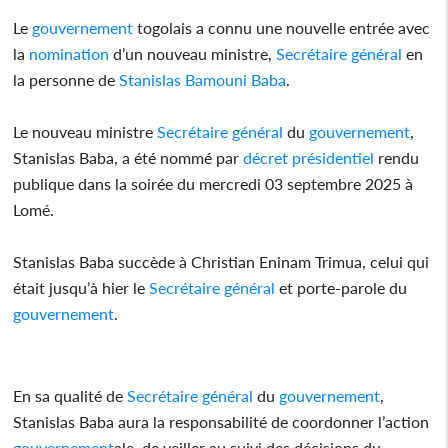
Le
gouvernement
togolais a connu une nouvelle entrée avec
la
nomination
d’un nouveau ministre,
Secrétaire général
en
la personne de
Stanislas Bamouni Baba
.
Le nouveau ministre
Secrétaire général
du
gouvernement
,
Stanislas Baba, a été nommé par
décret présidentiel
rendu
publique dans la soirée du mercredi 03 septembre 2025 à
Lomé.
Stanislas Baba succède à Christian Eninam Trimua, celui qui
était jusqu’à hier le
Secrétaire général
et porte-parole du
gouvernement
.
En sa qualité de
Secrétaire général
du
gouvernement
,
Stanislas Baba aura la responsabilité de coordonner l’action
gouvernement
ale, de veiller au suivi des décisions du