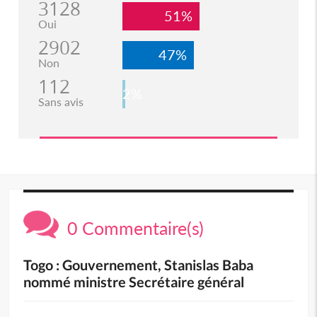
3128
51%
Oui
2902
47%
Non
112
2%
Sans avis
0 Commentaire(s)
Togo : Gouvernement, Stanislas Baba
nommé ministre Secrétaire général