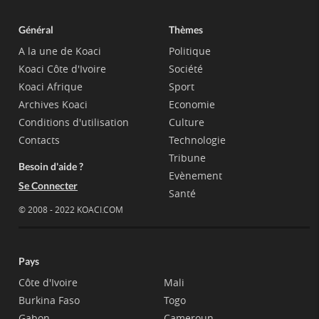
Général
Thèmes
A la une de Koaci
Politique
Koaci Côte d'Ivoire
Société
Koaci Afrique
Sport
Archives Koaci
Economie
Conditions d'utilisation
Culture
Contacts
Technologie
Tribune
Besoin d'aide ?
Evènement
Se Connecter
Santé
© 2008 - 2022 KOACI.COM
Pays
Côte d'Ivoire
Mali
Burkina Faso
Togo
Gabon
Cameroun