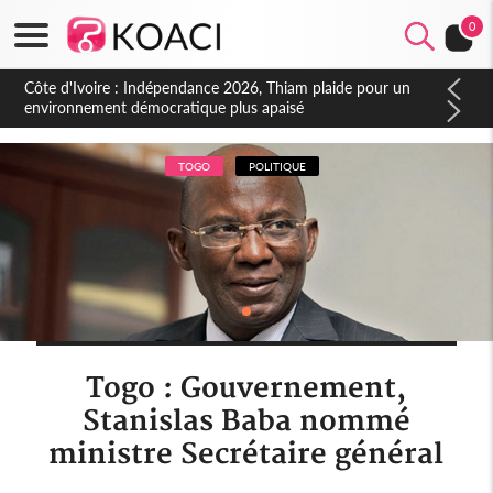
0
Côte d'Ivoire : Concours INFAS 2026, les convocations
seront disponibles à compter du samedi
TOGO
POLITIQUE
Togo : Gouvernement,
Stanislas Baba nommé
ministre Secrétaire général