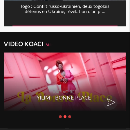
Togo : Conflit russo-ukrainien, deux togolais
détenus en Ukraine, révélation d'un pr...
VIDEO KOACI
Voir+
RAP IVOIRE
YILIM - BONNE PLACE