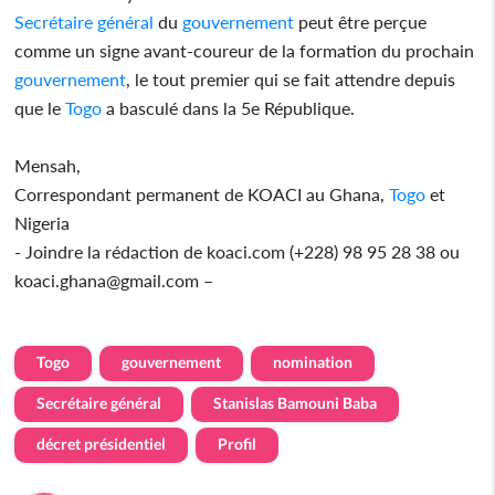
Secrétaire général
du
gouvernement
peut être perçue
comme un signe avant-coureur de la formation du prochain
gouvernement
, le tout premier qui se fait attendre depuis
que le
Togo
a basculé dans la 5e République.
Mensah,
Correspondant permanent de KOACI au Ghana,
Togo
et
Nigeria
- Joindre la rédaction de koaci.com (+228) 98 95 28 38 ou
koaci.ghana@gmail.com –
Togo
gouvernement
nomination
Secrétaire général
Stanislas Bamouni Baba
décret présidentiel
Profil