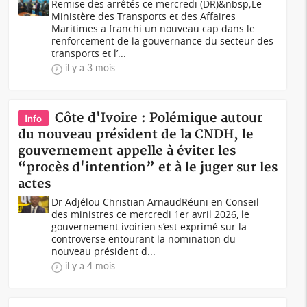
Remise des arrêtés ce mercredi (DR)&nbsp;Le
Ministère des Transports et des Affaires
Maritimes a franchi un nouveau cap dans le
renforcement de la gouvernance du secteur des
transports et l’...
il y a 3 mois
Côte d'Ivoire : Polémique autour
Info
du nouveau président de la CNDH, le
gouvernement appelle à éviter les
“procès d'intention” et à le juger sur les
actes
Dr Adjélou Christian ArnaudRéuni en Conseil
des ministres ce mercredi 1er avril 2026, le
gouvernement ivoirien s’est exprimé sur la
controverse entourant la nomination du
nouveau président d...
il y a 4 mois