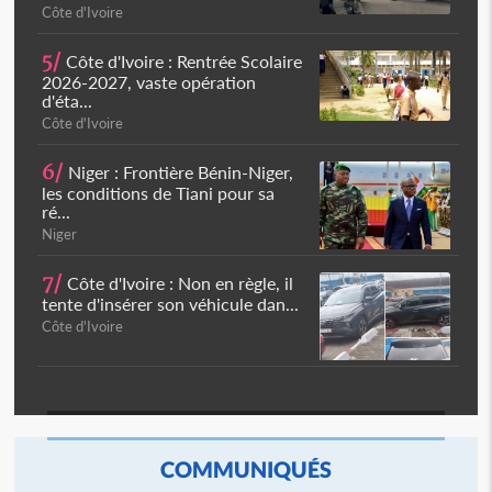
Côte d'Ivoire
5/
Côte d'Ivoire : Rentrée Scolaire
2026-2027, vaste opération
d'éta...
Côte d'Ivoire
6/
Niger : Frontière Bénin-Niger,
les conditions de Tiani pour sa
ré...
Niger
7/
Côte d'Ivoire : Non en règle, il
tente d'insérer son véhicule dan...
Côte d'Ivoire
COMMUNIQUÉS