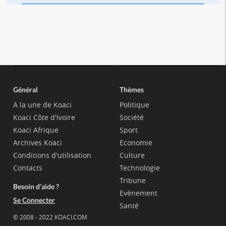
Général
Thèmes
A la une de Koaci
Politique
Koaci Côte d'Ivoire
Société
Koaci Afrique
Sport
Archives Koaci
Economie
Conditions d'utilisation
Culture
Contacts
Technologie
Tribune
Besoin d'aide ?
Evènement
Se Connecter
Santé
© 2008 - 2022 KOACI.COM