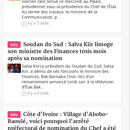
ivoirien s’est tenue ce mercredi au Palais
présidentiel sous la présidence du Chef de l’État.
Au terme des travaux, le ministre de la
Communication, p...
il y a 5 mois
Soudan du Sud : Salva Kiir limoge
Info
son ministre des Finances trois mois
après sa nomination
Salva Kiir Le président du Soudan du Sud, Salva
Kiir, a démis de ses fonctions le ministre des
Finances, Bak Barnaba Chol, lors d’un
remaniement annoncé lundi soir à la télévision
d’État.Bak...
il y a 5 mois
Côte d'Ivoire : Village d'Abobo-
Info
Baoulé, voici pourquoi l'arrêté
préfectoral de nomination du Chef a été