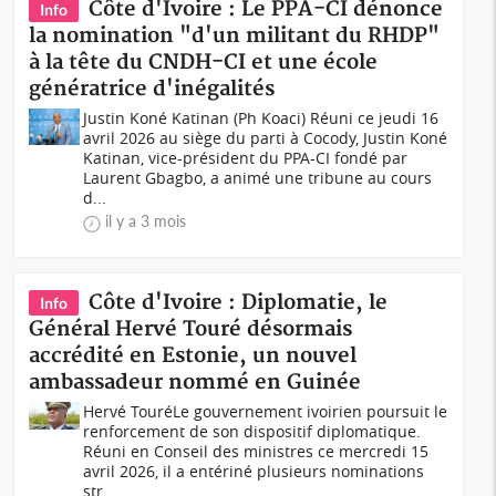
Côte d'Ivoire : Le PPA-CI dénonce
Info
la nomination "d'un militant du RHDP"
à la tête du CNDH-CI et une école
génératrice d'inégalités
Justin Koné Katinan (Ph Koaci) Réuni ce jeudi 16
avril 2026 au siège du parti à Cocody, Justin Koné
Katinan, vice-président du PPA-CI fondé par
Laurent Gbagbo, a animé une tribune au cours
d...
il y a 3 mois
Côte d'Ivoire : Diplomatie, le
Info
Général Hervé Touré désormais
accrédité en Estonie, un nouvel
ambassadeur nommé en Guinée
Hervé TouréLe gouvernement ivoirien poursuit le
renforcement de son dispositif diplomatique.
Réuni en Conseil des ministres ce mercredi 15
avril 2026, il a entériné plusieurs nominations
str...