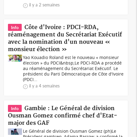
il y a 2 semaines
Côte d'Ivoire : PDCI-RDA,
Info
réaménagement du Secrétariat Exécutif
avec la nomination d'un nouveau «
monsieur élection »
Yao Kouadio Roland est le nouveau « monsieur
élection » du PDCI&nbsp;Le PDCI-RDA a procédé
au réaménagement du Secrétariat Exécutif. Le
président du Parti Démocratique de Côte d'Ivoire
(PDCI...
il y a 4 semaines
Gambie : Le Général de division
Info
Ousman Gomez confirmé chef d'Etat-
major des GAF
Le Général de division Ousman Gomez (ph)Le
Président gambien, Adama Barrow, a confirmé la