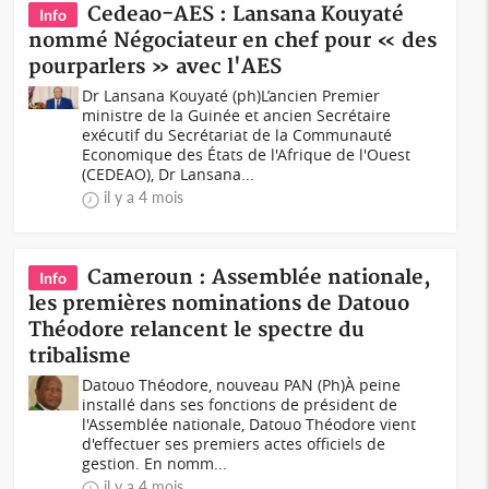
Cedeao-AES : Lansana Kouyaté
Info
nommé Négociateur en chef pour « des
pourparlers » avec l'AES
Dr Lansana Kouyaté (ph)L’ancien Premier
ministre de la Guinée et ancien Secrétaire
exécutif du Secrétariat de la Communauté
Economique des États de l'Afrique de l'Ouest
(CEDEAO), Dr Lansana...
il y a 4 mois
Cameroun : Assemblée nationale,
Info
les premières nominations de Datouo
Théodore relancent le spectre du
tribalisme
Datouo Théodore, nouveau PAN (Ph)À peine
installé dans ses fonctions de président de
l'Assemblée nationale, Datouo Théodore vient
d'effectuer ses premiers actes officiels de
gestion. En nomm...
il y a 4 mois