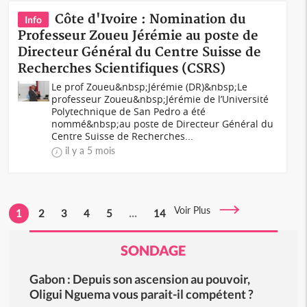
Côte d'Ivoire : Nomination du
Info
Professeur Zoueu Jérémie au poste de
Directeur Général du Centre Suisse de
Recherches Scientifiques (CSRS)
Le prof Zoueu&nbsp;Jérémie (DR)&nbsp;Le
professeur Zoueu&nbsp;Jérémie de l’Université
Polytechnique de San Pedro a été
nommé&nbsp;au poste de Directeur Général du
Centre Suisse de Recherches...
il y a 5 mois
Voir Plus
1
2
3
4
5
...
14
SONDAGE
Gabon : Depuis son ascension au pouvoir,
Oligui Nguema vous parait-il compétent ?