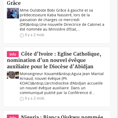
Grâce
Mme Oulobote Bobi Grâce à gauche et sa
prédecesseure Kaba Nasseré, lors de la
passation de charges ce mercredi
(DR)&nbsp;Une nouvelle Directrice de Cabinet a
été nommée au Ministère d’Etat,...
il y a 2 mois
Côte d'Ivoire : Eglise Catholique,
Info
nomination d'un nouvel évêque
auxiliaire pour le Diocèse d'Abidjan
Monseigneur Kouamé&nbsp;Aguia Jean Martial
Arnaud, nouvel évêque (Ph
KOACI)&nbsp;L’archidiocèse d’Abidjan accueille
un nouvel évêque auxiliaire. Dans un
communiqué publié par la Conférence d...
il y a 2 mois
Nigeria : Bianca Ojukwu nommée
Info