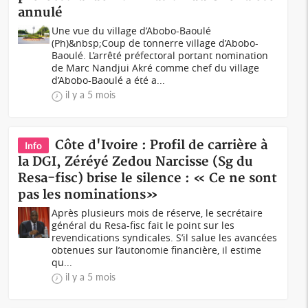
annulé
Une vue du village d’Abobo-Baoulé
(Ph)&nbsp;Coup de tonnerre village d’Abobo-
Baoulé. L’arrêté préfectoral portant nomination
de Marc Nandjui Akré comme chef du village
d’Abobo-Baoulé a été a...
il y a 5 mois
Côte d'Ivoire : Profil de carrière à
Info
la DGI, Zéréyé Zedou Narcisse (Sg du
Resa-fisc) brise le silence : « Ce ne sont
pas les nominations»
Après plusieurs mois de réserve, le secrétaire
général du Resa-fisc fait le point sur les
revendications syndicales. S’il salue les avancées
obtenues sur l’autonomie financière, il estime
qu...
il y a 5 mois