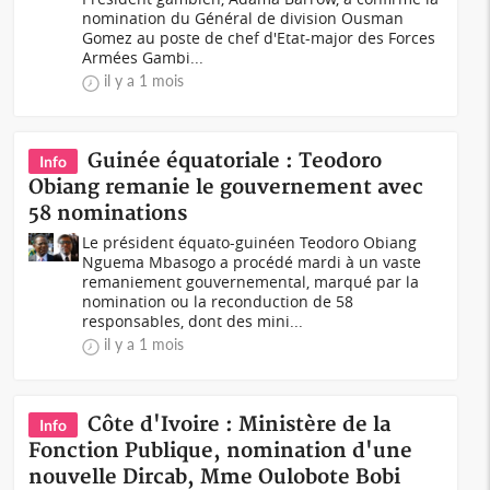
nomination du Général de division Ousman
Gomez au poste de chef d'Etat-major des Forces
Armées Gambi...
il y a 1 mois
Guinée équatoriale : Teodoro
Info
Obiang remanie le gouvernement avec
58 nominations
Le président équato-guinéen Teodoro Obiang
Nguema Mbasogo a procédé mardi à un vaste
remaniement gouvernemental, marqué par la
nomination ou la reconduction de 58
responsables, dont des mini...
il y a 1 mois
Côte d'Ivoire : Ministère de la
Info
Fonction Publique, nomination d'une
nouvelle Dircab, Mme Oulobote Bobi