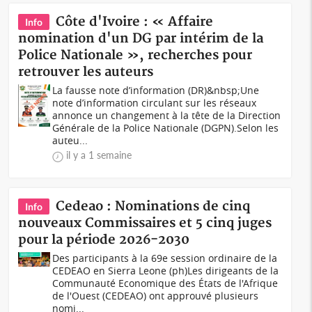
Côte d'Ivoire : « Affaire
Info
nomination d'un DG par intérim de la
Police Nationale », recherches pour
retrouver les auteurs
La fausse note d’information (DR)&nbsp;Une
note d’information circulant sur les réseaux
annonce un changement à la tête de la Direction
Générale de la Police Nationale (DGPN).Selon les
auteu...
il y a 1 semaine
Cedeao : Nominations de cinq
Info
nouveaux Commissaires et 5 cinq juges
pour la période 2026-2030
Des participants à la 69e session ordinaire de la
CEDEAO en Sierra Leone (ph)Les dirigeants de la
Communauté Economique des États de l'Afrique
de l'Ouest (CEDEAO) ont approuvé plusieurs
nomi...