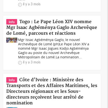
il y a 3 mois
Togo : Le Pape Léon XIV nomme
Info
Mgr Isaac Agbéménya Gaglo Archevêque
de Lomé, parcours et réactions
Mgr Issac Agbéménya Gaglo, le nouvel
Archevêque de Lomé (ph)Le Pape Léon XIV a
nommé Mgr Isaac Jogues Kodjo Agbéménya
Gaglo au poste du nouvel Archevêque
Métropolitain de Lomé.La nomination...
il y a 3 mois
Côte d'Ivoire : Ministère des
Info
Transports et des Affaires Maritimes, les
Directeurs régionaux et les Sous-
directeurs reçoivent leur arrêté de
nomination