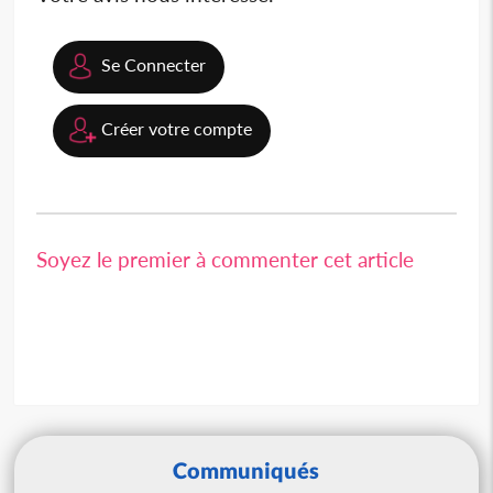
Se Connecter
Créer votre compte
Soyez le premier à commenter cet article
Communiqués