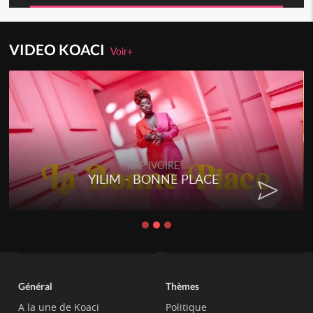
VIDEO KOACI
Voir+
RAP IVOIRE
YILIM - BONNE PLACE
Général
Thèmes
A la une de Koaci
Politique