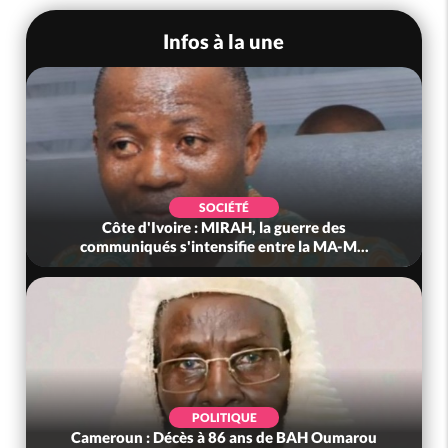
Infos à la une
SOCIÉTÉ
Côte d'Ivoire : MIRAH, la guerre des
communiqués s'intensifie entre la MA-M...
POLITIQUE
Cameroun : Décès à 86 ans de BAH Oumarou