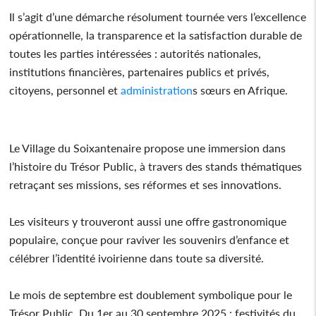
Il s’agit d’une démarche résolument tournée vers l’excellence
opérationnelle, la transparence et la satisfaction durable de
toutes les parties intéressées : autorités nationales,
institutions financières, partenaires publics et privés,
citoyens, personnel et
administration
s sœurs en Afrique.
Le Village du Soixantenaire propose une immersion dans
l’histoire du Trésor Public, à travers des stands thématiques
retraçant ses missions, ses réformes et ses innovations.
Les visiteurs y trouveront aussi une offre gastronomique
populaire, conçue pour raviver les souvenirs d’enfance et
célébrer l’identité ivoirienne dans toute sa diversité.
Le mois de septembre est doublement symbolique pour le
Trésor Public. Du 1er au 30 septembre 2025 : festivités du