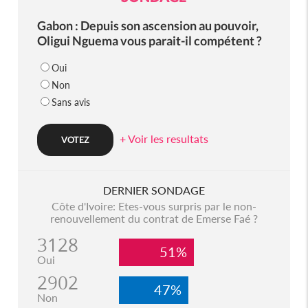
Gabon : Depuis son ascension au pouvoir,
Oligui Nguema vous parait-il compétent ?
Oui
Non
Sans avis
+ Voir les resultats
DERNIER SONDAGE
Côte d'Ivoire: Etes-vous surpris par le non-
renouvellement du contrat de Emerse Faé ?
3128
51%
Oui
2902
47%
Non