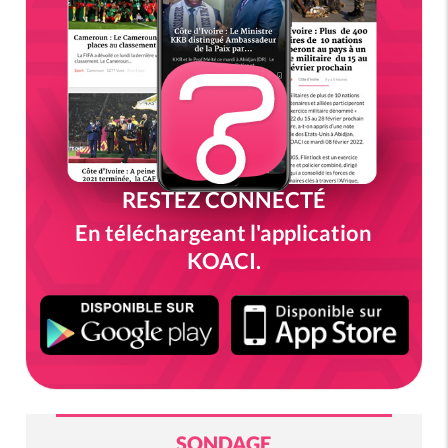
RESTEZ CONNECTÉ
En téléchargeant l'application
KOACI.
SONDAGE