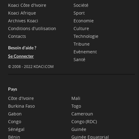
Koaci Côte d'Ivoire
Société
Koaci Afrique
Sport
Archives Koaci
Economie
Conditions d'utilisation
Culture
Contacts
Technologie
Tribune
Besoin d'aide ?
Evènement
Se Connecter
Santé
© 2008 - 2022 KOACI.COM
Pays
Côte d'Ivoire
Mali
Burkina Faso
Togo
Gabon
Cameroun
Congo
Congo (RDC)
Sénégal
Guinée
Bénin
Guinée Equatorial