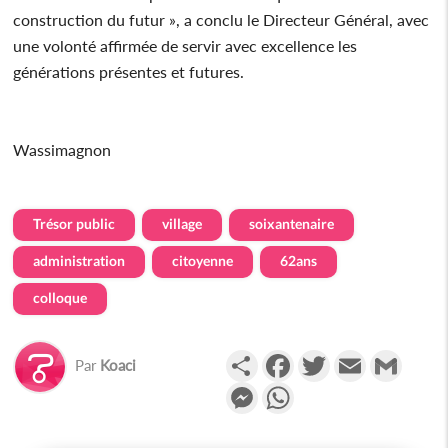
construction du futur », a conclu le Directeur Général, avec
une volonté affirmée de servir avec excellence les
générations présentes et futures.
Wassimagnon
Trésor public
village
soixantenaire
administration
citoyenne
62ans
colloque
Partager
Facebook
Twitter
Email
Gmail
Par
Koaci
Messenger
WhatsApp