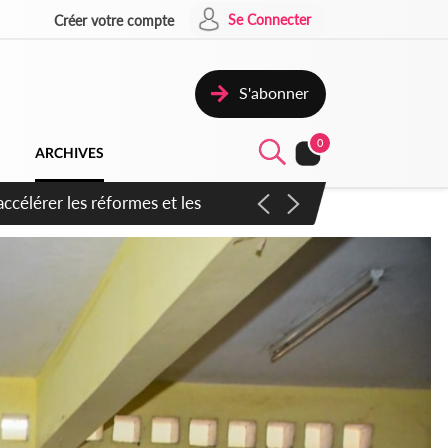
Se Connecter
Créer votre compte
S'abonner
0
ARCHIVES
n inspirer pour accélérer le