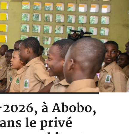
5-2026, à Abobo,
ans le privé