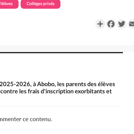
'élèves
Collèges privés
Partager
Faceboo
Twi
e 2025-2026, à Abobo, les parents des élèves
contre les frais d'inscription exorbitants et
ommenter ce contenu.