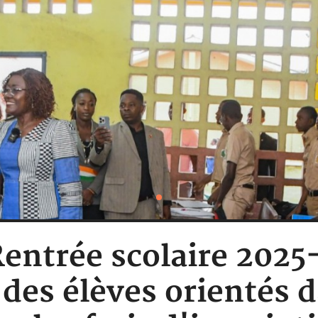
Rentrée scolaire 202
 des élèves orientés d