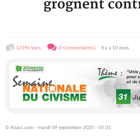
grognent contr
12396 Vues
0 Commentaire(s)
Il y a 10 mois
© Koaci.com - mardi 09 septembre 2025 - 05:31