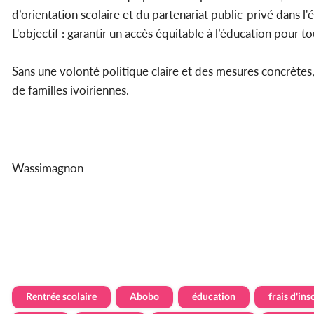
d’orientation scolaire et du partenariat public-privé dans l'
L'objectif : garantir un accès équitable à l’éducation pour to
Sans une volonté politique claire et des mesures concrètes,
de familles ivoiriennes.
Wassimagnon
Rentrée scolaire
Abobo
éducation
frais d'ins