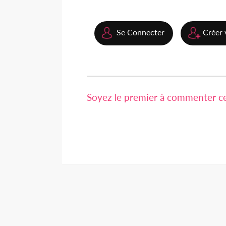
Se Connecter
Créer 
Soyez le premier à commenter cet