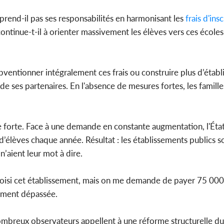
 prend-il pas ses responsabilités en harmonisant les
frais d'ins
ontinue-t-il à orienter massivement les élèves vers ces écoles
ubventionner intégralement ces frais ou construire plus d’étab
es de ses partenaires. En l'absence de mesures fortes, les famil
te forte. Face à une demande en constante augmentation, l'Éta
 d’élèves chaque année. Résultat : les établissements publics 
n’aient leur mot à dire.
s choisi cet établissement, mais on me demande de payer 75 00
blement dépassée.
nombreux observateurs appellent à une réforme structurelle d