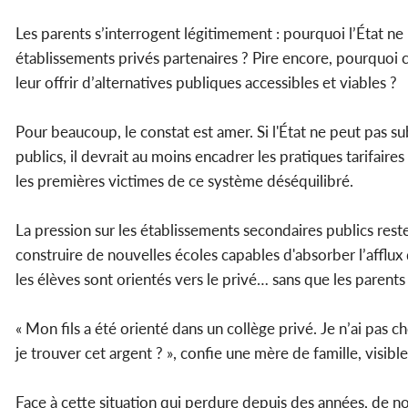
Les parents s’interrogent légitimement : pourquoi l’État ne
établissements privés partenaires ? Pire encore, pourquoi c
leur offrir d’alternatives publiques accessibles et viables ?
Pour beaucoup, le constat est amer. Si l'État ne peut pas s
publics, il devrait au moins encadrer les pratiques tarifair
les premières victimes de ce système déséquilibré.
La pression sur les établissements secondaires publics res
construire de nouvelles écoles capables d'absorber l’afflux
les élèves sont orientés vers le privé… sans que les parents 
« Mon fils a été orienté dans un collège privé. Je n’ai pa
je trouver cet argent ? », confie une mère de famille, visi
Face à cette situation qui perdure depuis des années, de 