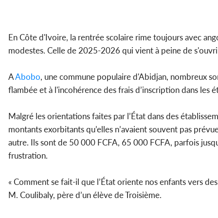
En Côte d'Ivoire, la rentrée scolaire rime toujours avec ango
modestes. Celle de 2025-2026 qui vient à peine de s'ouvri
A
Abobo
, une commune populaire d'Abidjan, nombreux son
flambée et à l'incohérence des frais d’inscription dans les 
Malgré les orientations faites par l’État dans des établissem
montants exorbitants qu’elles n’avaient souvent pas prévues
autre. Ils sont de 50 000 FCFA, 65 000 FCFA, parfois jus
frustration.
« Comment se fait-il que l’État oriente nos enfants vers des 
M. Coulibaly, père d’un élève de Troisième.